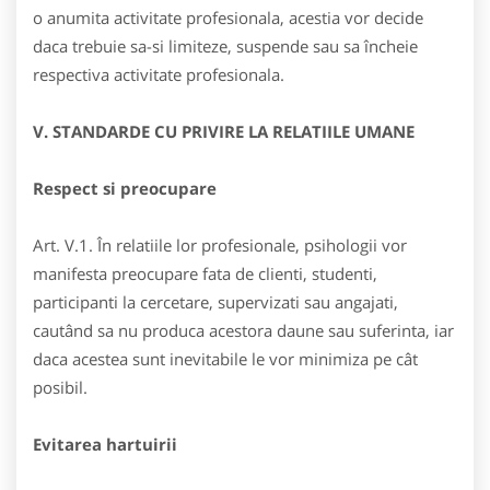
o anumita activitate profesionala, acestia vor decide
daca trebuie sa-si limiteze, suspende sau sa încheie
respectiva activitate profesionala.
V. STANDARDE CU PRIVIRE LA RELATIILE UMANE
Respect si preocupare
Art. V.1. În relatiile lor profesionale, psihologii vor
manifesta preocupare fata de clienti, studenti,
participanti la cercetare, supervizati sau angajati,
cautând sa nu produca acestora daune sau suferinta, iar
daca acestea sunt inevitabile le vor minimiza pe cât
posibil.
Evitarea hartuirii