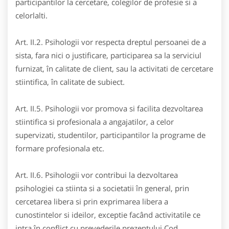
participantilor la cercetare, colegilor de profesie si a
celorlalti.
Art. II.2. Psihologii vor respecta dreptul persoanei de a
sista, fara nici o justificare, participarea sa la serviciul
furnizat, în calitate de client, sau la activitati de cercetare
stiintifica, în calitate de subiect.
Art. II.5. Psihologii vor promova si facilita dezvoltarea
stiintifica si profesionala a angajatilor, a celor
supervizati, studentilor, participantilor la programe de
formare profesionala etc.
Art. II.6. Psihologii vor contribui la dezvoltarea
psihologiei ca stiinta si a societatii în general, prin
cercetarea libera si prin exprimarea libera a
cunostintelor si ideilor, exceptie facând activitatile ce
intra în conflict cu prevederile prezentului Cod.