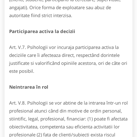
angajati). Orice forma de exploatare sau abuz de
autoritate fiind strict interzisa.
Participarea activa la decizii
Art. V.7. Psihologii vor incuraja participarea activa la
deciziile care îi afecteaza direct, respectând dorintele
justificate si valorificând opiniile acestora, ori de câte ori
este posibil.
Neintrarea în rol
Art. V.8. Psihologii se vor abtine de la intrarea într-un rol
profesional atunci când din motive de ordin personal,
stiintific, legal, profesional, financiar: (1) poate fi afectata
obiectivitatea, competenta sau eficienta activitatii lor
profesionale (2) fata de clienti/subiecti exista riscul