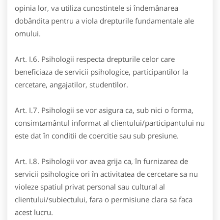
opinia lor, va utiliza cunostintele si îndemânarea
dobândita pentru a viola drepturile fundamentale ale
omului.
Art. I.6. Psihologii respecta drepturile celor care
beneficiaza de servicii psihologice, participantilor la
cercetare, angajatilor, studentilor.
Art. I.7. Psihologii se vor asigura ca, sub nici o forma,
consimtamântul informat al clientului/participantului nu
este dat în conditii de coercitie sau sub presiune.
Art. I.8. Psihologii vor avea grija ca, în furnizarea de
servicii psihologice ori în activitatea de cercetare sa nu
violeze spatiul privat personal sau cultural al
clientului/subiectului, fara o permisiune clara sa faca
acest lucru.