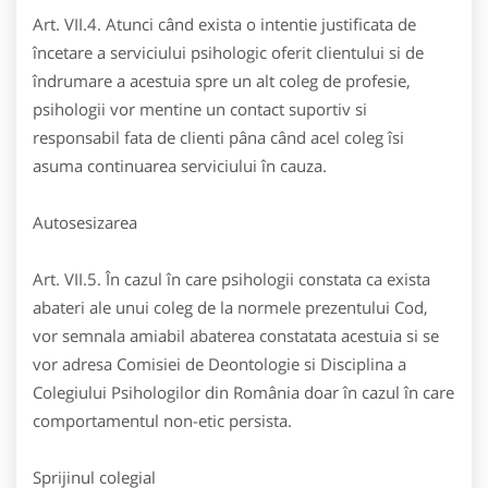
Art. VII.4. Atunci când exista o intentie justificata de
încetare a serviciului psihologic oferit clientului si de
îndrumare a acestuia spre un alt coleg de profesie,
psihologii vor mentine un contact suportiv si
responsabil fata de clienti pâna când acel coleg îsi
asuma continuarea serviciului în cauza.
Autosesizarea
Art. VII.5. În cazul în care psihologii constata ca exista
abateri ale unui coleg de la normele prezentului Cod,
vor semnala amiabil abaterea constatata acestuia si se
vor adresa Comisiei de Deontologie si Disciplina a
Colegiului Psihologilor din România doar în cazul în care
comportamentul non-etic persista.
Sprijinul colegial