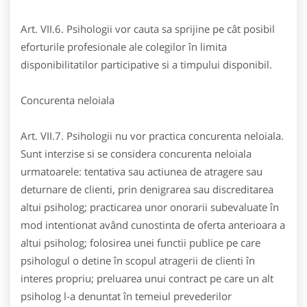
Art. VII.6. Psihologii vor cauta sa sprijine pe cât posibil
eforturile profesionale ale colegilor în limita
disponibilitatilor participative si a timpului disponibil.
Concurenta neloiala
Art. VII.7. Psihologii nu vor practica concurenta neloiala.
Sunt interzise si se considera concurenta neloiala
urmatoarele: tentativa sau actiunea de atragere sau
deturnare de clienti, prin denigrarea sau discreditarea
altui psiholog; practicarea unor onorarii subevaluate în
mod intentionat având cunostinta de oferta anterioara a
altui psiholog; folosirea unei functii publice pe care
psihologul o detine în scopul atragerii de clienti în
interes propriu; preluarea unui contract pe care un alt
psiholog l-a denuntat în temeiul prevederilor