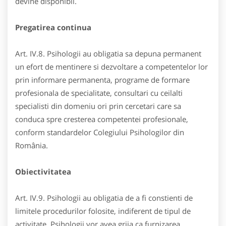
devine disponibil.
Pregatirea continua
Art. IV.8. Psihologii au obligatia sa depuna permanent
un efort de mentinere si dezvoltare a competentelor lor
prin informare permanenta, programe de formare
profesionala de specialitate, consultari cu ceilalti
specialisti din domeniu ori prin cercetari care sa
conduca spre cresterea competentei profesionale,
conform standardelor Colegiului Psihologilor din
România.
Obiectivitatea
Art. IV.9. Psihologii au obligatia de a fi constienti de
limitele procedurilor folosite, indiferent de tipul de
activitate. Psihologii vor avea grija ca furnizarea