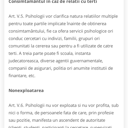
Consimtamântul în caz de relatii cu terti
Art. V.5. Psihologii vor clarifica natura relatiilor multiple
pentru toate partile implicate înainte de obtinerea
consimtamântului, fie ca ofera servicii psihologice ori
conduc cercetari cu indivizi, familii, grupuri ori
comunitati la cererea sau pentru a fi utilizate de catre
terti. A treia parte poate fi scoala, instanta
judecatoreasca, diverse agentii guvernamentale,
companii de asigurari, politia ori anumite institutii de
finantare, etc.
Nonexploatarea
Art. V.6. Psihologii nu vor exploata si nu vor profita, sub
nici o forma, de persoanele fata de care, prin profesie
sau pozitie, manifesta un ascendent de autoritate
(clienti, studenti, participanti la cercetare, supervizati,