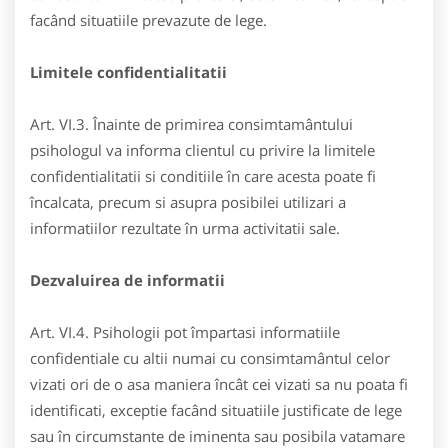
facând situatiile prevazute de lege.
Limitele confidentialitatii
Art. VI.3. Înainte de primirea consimtamântului
psihologul va informa clientul cu privire la limitele
confidentialitatii si conditiile în care acesta poate fi
încalcata, precum si asupra posibilei utilizari a
informatiilor rezultate în urma activitatii sale.
Dezvaluirea de informatii
Art. VI.4. Psihologii pot împartasi informatiile
confidentiale cu altii numai cu consimtamântul celor
vizati ori de o asa maniera încât cei vizati sa nu poata fi
identificati, exceptie facând situatiile justificate de lege
sau în circumstante de iminenta sau posibila vatamare