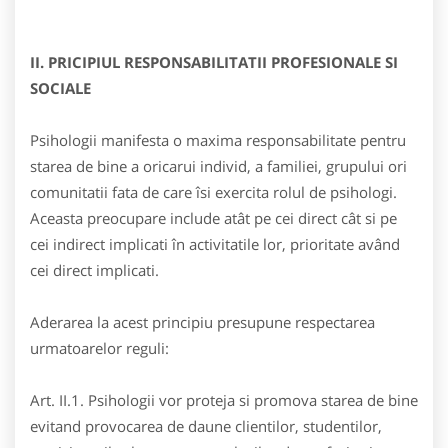
II. PRICIPIUL RESPONSABILITATII PROFESIONALE SI
SOCIALE
Psihologii manifesta o maxima responsabilitate pentru
starea de bine a oricarui individ, a familiei, grupului ori
comunitatii fata de care îsi exercita rolul de psihologi.
Aceasta preocupare include atât pe cei direct cât si pe
cei indirect implicati în activitatile lor, prioritate având
cei direct implicati.
Aderarea la acest principiu presupune respectarea
urmatoarelor reguli:
Art. II.1. Psihologii vor proteja si promova starea de bine
evitand provocarea de daune clientilor, studentilor,