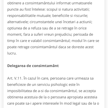
obtinere a consimtamântului informat urmatoarele
puncte au fost întelese: scopul si natura activitatii;
responsabilitatile mutuale; beneficiile si riscurile;
alternativele; circumstantele unei încetari a actiunii;
optiunea de a refuza sau de a se retrage în orice
moment, fara a suferi vreun prejudiciu; perioada de
timp în care e valabil consimtamântul; modul în care se
poate retrage consimtamântul daca se doreste acest
lucru.
Delegarea de consimtamânt
Art. V.11. În cazul în care, persoana care urmeaza sa
beneficieze de un serviciu psihologic este în
imposibilitatea de a-si da consimtamântul, se accepta
obtinerea acestuia de la o persoana apropiata acesteia
care poate sa-i apere interesele în mod legal sau de la o