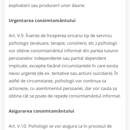
exploatarii sau producerii unor daune.
Urgentarea consimtamântului
Art. V.9. Înainte de începerea oricarui tip de serviciu
psihologic (evaluare, terapie, consiliere, etc.) psihologii
vor obtine consimtamântul informat din partea tuturor
persoanelor independente sau partial dependent
implicate, exceptie facând circumstantele în care exista
nevoi urgente (de ex. tentative sau actiuni suicidare). În
astfel de circumstante, psihologii vor continua sa
actioneze, cu asentimentul persoanei, dar vor cauta sa
obtina cât se poate de repede consimtamântul informat.
Asigurarea consimtamântului
Art. V.10. Psihologii se vor asigura ca în procesul de