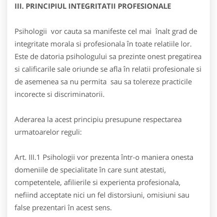
III. PRINCIPIUL INTEGRITATII PROFESIONALE
Psihologii vor cauta sa manifeste cel mai înalt grad de
integritate morala si profesionala în toate relatiile lor.
Este de datoria psihologului sa prezinte onest pregatirea
si calificarile sale oriunde se afla în relatii profesionale si
de asemenea sa nu permita sau sa tolereze practicile
incorecte si discriminatorii.
Aderarea la acest principiu presupune respectarea
urmatoarelor reguli:
Art. III.1 Psihologii vor prezenta într-o maniera onesta
domeniile de specialitate în care sunt atestati,
competentele, afilierile si experienta profesionala,
nefiind acceptate nici un fel distorsiuni, omisiuni sau
false prezentari în acest sens.