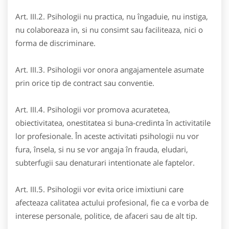
Art. III.2. Psihologii nu practica, nu îngaduie, nu instiga,
nu colaboreaza in, si nu consimt sau faciliteaza, nici o
forma de discriminare.
Art. III.3. Psihologii vor onora angajamentele asumate
prin orice tip de contract sau conventie.
Art. III.4. Psihologii vor promova acuratetea,
obiectivitatea, onestitatea si buna-credinta în activitatile
lor profesionale. În aceste activitati psihologii nu vor
fura, însela, si nu se vor angaja în frauda, eludari,
subterfugii sau denaturari intentionate ale faptelor.
Art. III.5. Psihologii vor evita orice imixtiuni care
afecteaza calitatea actului profesional, fie ca e vorba de
interese personale, politice, de afaceri sau de alt tip.