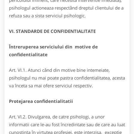
pericolului iminent, care necesita interventie imediata),
psihologul actioneaza respectând dreptul clientului de a
refuza sau a sista serviciul psihologic.
VI. STANDARDE DE CONFIDENTIALITATE
Întreruperea serviciului din motive de
confidentialitate
Art. VI.1. Atunci când din motive bine intemeiate,
psihologul nu mai poate pastra confidentialitatea, acesta
va înceta sa mai ofere serviciul respectiv.
Protejarea confidentialitatii
Art. VI.2. Divulgarea, de catre psihologi, a unor
informatii care le-au fost încredintate sau de care au luat
cunostinta în virtutea profesiei, este interzisa, exceptie