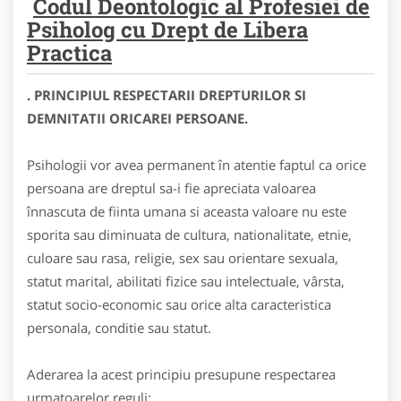
Codul Deontologic al Profesiei de
Psiholog cu Drept de Libera
Practica
. PRINCIPIUL RESPECTARII DREPTURILOR SI
DEMNITATII ORICAREI PERSOANE.
Psihologii vor avea permanent în atentie faptul ca orice
persoana are dreptul sa-i fie apreciata valoarea
înnascuta de fiinta umana si aceasta valoare nu este
sporita sau diminuata de cultura, nationalitate, etnie,
culoare sau rasa, religie, sex sau orientare sexuala,
statut marital, abilitati fizice sau intelectuale, vârsta,
statut socio-economic sau orice alta caracteristica
personala, conditie sau statut.
Aderarea la acest principiu presupune respectarea
urmatoarelor reguli: