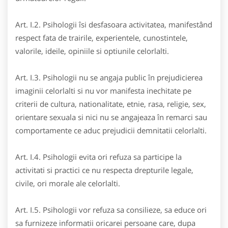
Art. I.2. Psihologii îsi desfasoara activitatea, manifestând
respect fata de trairile, experientele, cunostintele,
valorile, ideile, opiniile si optiunile celorlalti.
Art. I.3. Psihologii nu se angaja public în prejudicierea
imaginii celorlalti si nu vor manifesta inechitate pe
criterii de cultura, nationalitate, etnie, rasa, religie, sex,
orientare sexuala si nici nu se angajeaza în remarci sau
comportamente ce aduc prejudicii demnitatii celorlalti.
Art. I.4. Psihologii evita ori refuza sa participe la
activitati si practici ce nu respecta drepturile legale,
civile, ori morale ale celorlalti.
Art. I.5. Psihologii vor refuza sa consilieze, sa educe ori
sa furnizeze informatii oricarei persoane care, dupa