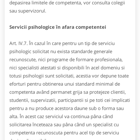
depasirea limitele de competenta, vor consulta colegii
sau supervizorul.
Servicii psihologice în afara competentei
Art. IV.7. În cazul în care pentru un tip de serviciu
psihologic solicitat nu exista standarde generale
recunoscute, nici programe de formare profesionala,
nici specialisti atestati si disponibili în acel domeniu si
totusi psihologii sunt solicitati, acestia vor depune toate
eforturi pentru obtinerea unui standard minimal de
competenta având permanet grija sa protejeze clientii,
studentii, supervizatii, participantii si pe toti cei implicati
pentru a nu produce acestora daune sub o forma sau
alta. În acest caz serviciul va continua pâna când
solicitarea înceteaza sau pâna când un specialist cu
competenta recunoscuta pentru acel tip de serviciu