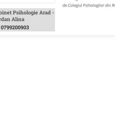
de Colegiul Psihologilor din R
binet Psihologie Arad -
rdan Alina
0799200903