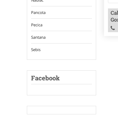
Nadlac
Ca
Pancota
Go
Pecica
Santana
Sebis
Facebook