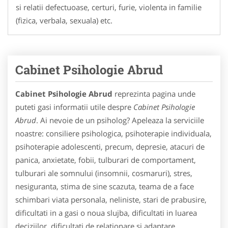
si relatii defectuoase, certuri, furie, violenta in familie
(fizica, verbala, sexuala) etc.
Cabinet Psihologie Abrud
Cabinet Psihologie Abrud
reprezinta pagina unde
puteti gasi informatii utile despre
Cabinet Psihologie
Abrud
. Ai nevoie de un psiholog? Apeleaza la serviciile
noastre: consiliere psihologica, psihoterapie individuala,
psihoterapie adolescenti, precum, depresie, atacuri de
panica, anxietate, fobii, tulburari de comportament,
tulburari ale somnului (insomnii, cosmaruri), stres,
nesiguranta, stima de sine scazuta, teama de a face
schimbari viata personala, neliniste, stari de prabusire,
dificultati in a gasi o noua slujba, dificultati in luarea
deciziilor, dificultati de relationare si adaptare,