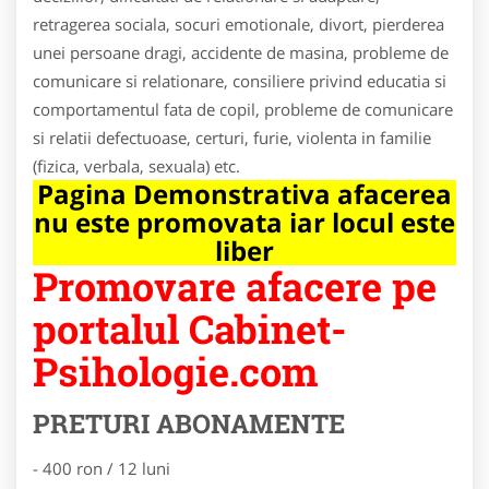
retragerea sociala, socuri emotionale, divort, pierderea
unei persoane dragi, accidente de masina, probleme de
comunicare si relationare, consiliere privind educatia si
comportamentul fata de copil, probleme de comunicare
si relatii defectuoase, certuri, furie, violenta in familie
(fizica, verbala, sexuala) etc.
Pagina Demonstrativa afacerea
nu este promovata iar locul este
liber
Promovare afacere pe
portalul Cabinet-
Psihologie.com
PRETURI ABONAMENTE
- 400 ron / 12 luni