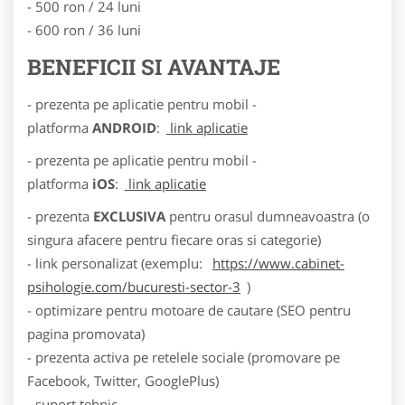
- 500 ron / 24 luni
- 600 ron / 36 luni
BENEFICII SI AVANTAJE
- prezenta pe aplicatie pentru mobil -
platforma
ANDROID
:
link aplicatie
- prezenta pe aplicatie pentru mobil -
platforma
iOS
:
link aplicatie
- prezenta
EXCLUSIVA
pentru orasul dumneavoastra (o
singura afacere pentru fiecare oras si categorie)
- link personalizat (exemplu:
https://www.cabinet-
psihologie.com/bucuresti-sector-3
)
- optimizare pentru motoare de cautare (SEO pentru
pagina promovata)
- prezenta activa pe retelele sociale (promovare pe
Facebook, Twitter, GooglePlus)
- suport tehnic