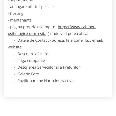
- adaugare oferte speciale
- hosting
- mentenanta
- pagina proprie (exemplu:
https://www.cabinet-
psihologie.com/resita
) unde veti putea afisa:
- Datele de Contact - adresa, telefoane, fax, email,
website
- Descriere afacere
- Logo companie
- Descrierea Serviciilor si a Preturilor
- Galerie Foto
- Pozitionare pe Harta Interactiva