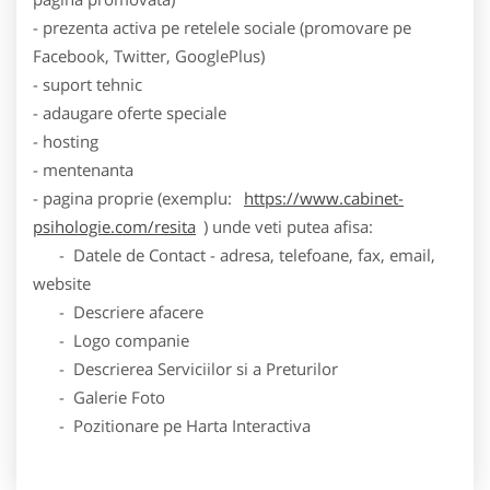
- prezenta activa pe retelele sociale (promovare pe
Facebook, Twitter, GooglePlus)
- suport tehnic
- adaugare oferte speciale
- hosting
- mentenanta
- pagina proprie (exemplu:
https://www.cabinet-
psihologie.com/resita
) unde veti putea afisa:
- Datele de Contact - adresa, telefoane, fax, email,
website
- Descriere afacere
- Logo companie
- Descrierea Serviciilor si a Preturilor
- Galerie Foto
- Pozitionare pe Harta Interactiva