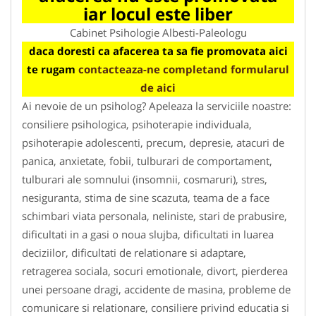
iar locul este liber
Cabinet Psihologie Albesti-Paleologu
daca doresti ca afacerea ta sa fie promovata aici
te rugam
contacteaza-ne completand formularul
de aici
Ai nevoie de un psiholog? Apeleaza la serviciile noastre:
consiliere psihologica, psihoterapie individuala,
psihoterapie adolescenti, precum, depresie, atacuri de
panica, anxietate, fobii, tulburari de comportament,
tulburari ale somnului (insomnii, cosmaruri), stres,
nesiguranta, stima de sine scazuta, teama de a face
schimbari viata personala, neliniste, stari de prabusire,
dificultati in a gasi o noua slujba, dificultati in luarea
deciziilor, dificultati de relationare si adaptare,
retragerea sociala, socuri emotionale, divort, pierderea
unei persoane dragi, accidente de masina, probleme de
comunicare si relationare, consiliere privind educatia si