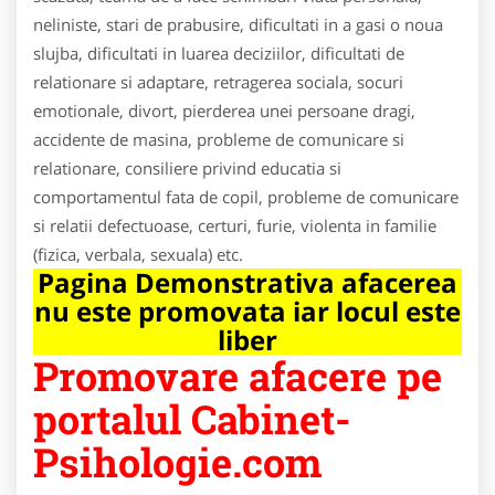
neliniste, stari de prabusire, dificultati in a gasi o noua
slujba, dificultati in luarea deciziilor, dificultati de
relationare si adaptare, retragerea sociala, socuri
emotionale, divort, pierderea unei persoane dragi,
accidente de masina, probleme de comunicare si
relationare, consiliere privind educatia si
comportamentul fata de copil, probleme de comunicare
si relatii defectuoase, certuri, furie, violenta in familie
(fizica, verbala, sexuala) etc.
Pagina Demonstrativa afacerea
nu este promovata iar locul este
liber
Promovare afacere pe
portalul Cabinet-
Psihologie.com