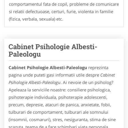
comportamentul fata de copil, probleme de comunicare
si relatii defectuoase, certuri, furie, violenta in familie
(fizica, verbala, sexuala) etc.
Cabinet Psihologie Albesti-
Paleologu
Cabinet Psihologie Albesti-Paleologu
reprezinta
pagina unde puteti gasi informatii utile despre
Cabinet
Psihologie Albesti-Paleologu
. Ai nevoie de un psiholog?
Apeleaza la serviciile noastre: consiliere psihologica,
psihoterapie individuala, psihoterapie adolescenti,
precum, depresie, atacuri de panica, anxietate, fobii,
tulburari de comportament, tulburari ale somnului
(insomnii, cosmaruri), stres, nesiguranta, stima de sine
scazuta, teama de a face schimbari viata personala,