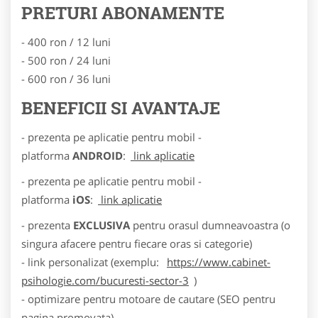
PRETURI ABONAMENTE
- 400 ron / 12 luni
- 500 ron / 24 luni
- 600 ron / 36 luni
BENEFICII SI AVANTAJE
- prezenta pe aplicatie pentru mobil -
platforma
ANDROID
:
link aplicatie
- prezenta pe aplicatie pentru mobil -
platforma
iOS
:
link aplicatie
- prezenta
EXCLUSIVA
pentru orasul dumneavoastra (o
singura afacere pentru fiecare oras si categorie)
- link personalizat (exemplu:
https://www.cabinet-
psihologie.com/bucuresti-sector-3
)
- optimizare pentru motoare de cautare (SEO pentru
pagina promovata)