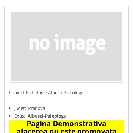
Cabinet Psihologie Albesti-Paleologu
Judet:
Prahova
Oras:
Albesti-Paleologu
Pagina Demonstrativa
afacerea nu este promovata