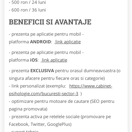
- 500 ron / 24 luni
- 600 ron / 36 luni
BENEFICII SI AVANTAJE
- prezenta pe aplicatie pentru mobil -
platforma
ANDROID
:
link aplicatie
- prezenta pe aplicatie pentru mobil -
platforma
iOS
:
link aplicatie
- prezenta
EXCLUSIVA
pentru orasul dumneavoastra (o
singura afacere pentru fiecare oras si categorie)
- link personalizat (exemplu:
https://www.cabinet-
psihologie.com/bucuresti-sector-3
)
- optimizare pentru motoare de cautare (SEO pentru
pagina promovata)
- prezenta activa pe retelele sociale (promovare pe
Facebook, Twitter, GooglePlus)
- suport tehnic