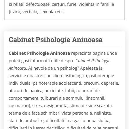
si relatii defectuoase, certuri, furie, violenta in familie
(fizica, verbala, sexuala) etc.
Cabinet Psihologie Aninoasa
Cabinet Psihologie Aninoasa
reprezinta pagina unde
puteti gasi informatii utile despre
Cabinet Psihologie
Aninoasa
. Ai nevoie de un psiholog? Apeleaza la
serviciile noastre: consiliere psihologica, psihoterapie
individuala, psihoterapie adolescenti, precum, depresie,
atacuri de panica, anxietate, fobii, tulburari de
comportament, tulburari ale somnului (insomnii,
cosmaruri), stres, nesiguranta, stima de sine scazuta,
teama de a face schimbari viata personala, neliniste,
stari de prabusire, dificultati in a gasi o noua slujba,
dificultati in luarea deciziilor, dificultati de relationare si