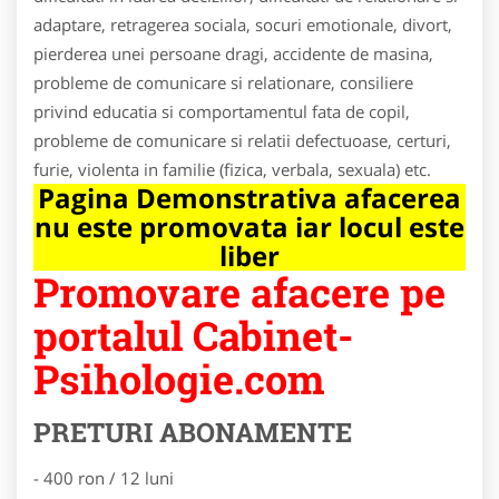
adaptare, retragerea sociala, socuri emotionale, divort,
pierderea unei persoane dragi, accidente de masina,
probleme de comunicare si relationare, consiliere
privind educatia si comportamentul fata de copil,
probleme de comunicare si relatii defectuoase, certuri,
furie, violenta in familie (fizica, verbala, sexuala) etc.
Pagina Demonstrativa afacerea
nu este promovata iar locul este
liber
Promovare afacere pe
portalul Cabinet-
Psihologie.com
PRETURI ABONAMENTE
- 400 ron / 12 luni