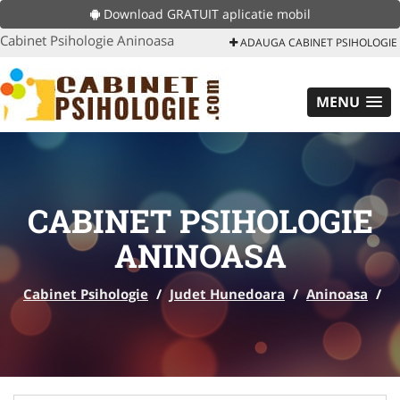
Download GRATUIT aplicatie mobil
Cabinet Psihologie Aninoasa
ADAUGA CABINET PSIHOLOGIE
MENU
CABINET PSIHOLOGIE
ANINOASA
Cabinet Psihologie
/
Judet Hunedoara
/
Aninoasa
/