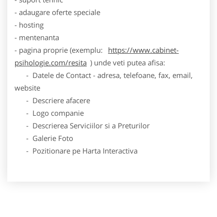
- adaugare oferte speciale
- hosting
- mentenanta
- pagina proprie (exemplu:
https://www.cabinet-
psihologie.com/resita
) unde veti putea afisa:
- Datele de Contact - adresa, telefoane, fax, email,
website
- Descriere afacere
- Logo companie
- Descrierea Serviciilor si a Preturilor
- Galerie Foto
- Pozitionare pe Harta Interactiva