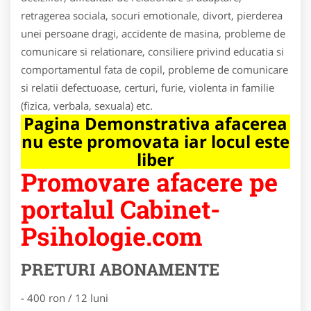
retragerea sociala, socuri emotionale, divort, pierderea
unei persoane dragi, accidente de masina, probleme de
comunicare si relationare, consiliere privind educatia si
comportamentul fata de copil, probleme de comunicare
si relatii defectuoase, certuri, furie, violenta in familie
(fizica, verbala, sexuala) etc.
Pagina Demonstrativa afacerea
nu este promovata iar locul este
liber
Promovare afacere pe
portalul Cabinet-
Psihologie.com
PRETURI ABONAMENTE
- 400 ron / 12 luni