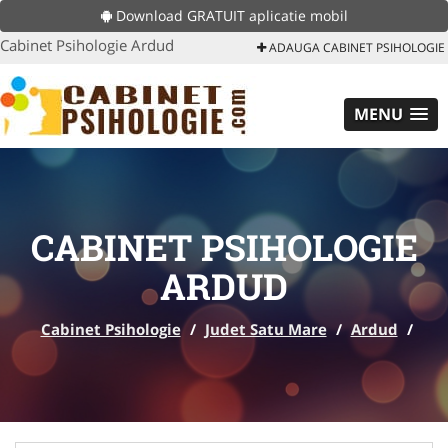
Download GRATUIT aplicatie mobil
Cabinet Psihologie Ardud
ADAUGA CABINET PSIHOLOGIE
MENU
CABINET PSIHOLOGIE
ARDUD
Cabinet Psihologie
/
Judet Satu Mare
/
Ardud
/