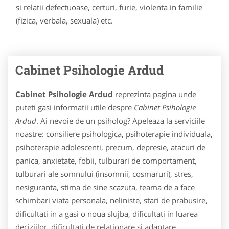
si relatii defectuoase, certuri, furie, violenta in familie
(fizica, verbala, sexuala) etc.
Cabinet Psihologie Ardud
Cabinet Psihologie Ardud
reprezinta pagina unde
puteti gasi informatii utile despre
Cabinet Psihologie
Ardud
. Ai nevoie de un psiholog? Apeleaza la serviciile
noastre: consiliere psihologica, psihoterapie individuala,
psihoterapie adolescenti, precum, depresie, atacuri de
panica, anxietate, fobii, tulburari de comportament,
tulburari ale somnului (insomnii, cosmaruri), stres,
nesiguranta, stima de sine scazuta, teama de a face
schimbari viata personala, neliniste, stari de prabusire,
dificultati in a gasi o noua slujba, dificultati in luarea
deciziilor, dificultati de relationare si adaptare,