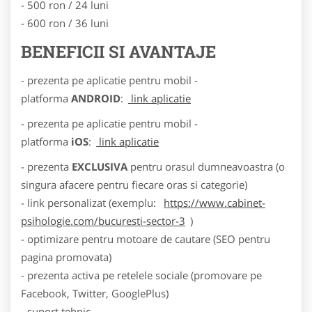
- 500 ron / 24 luni
- 600 ron / 36 luni
BENEFICII SI AVANTAJE
- prezenta pe aplicatie pentru mobil -
platforma
ANDROID
:
link aplicatie
- prezenta pe aplicatie pentru mobil -
platforma
iOS
:
link aplicatie
- prezenta
EXCLUSIVA
pentru orasul dumneavoastra (o
singura afacere pentru fiecare oras si categorie)
- link personalizat (exemplu:
https://www.cabinet-
psihologie.com/bucuresti-sector-3
)
- optimizare pentru motoare de cautare (SEO pentru
pagina promovata)
- prezenta activa pe retelele sociale (promovare pe
Facebook, Twitter, GooglePlus)
- suport tehnic