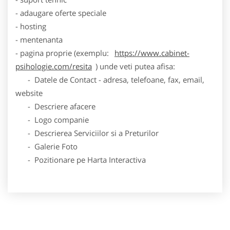
- adaugare oferte speciale
- hosting
- mentenanta
- pagina proprie (exemplu:
https://www.cabinet-
psihologie.com/resita
) unde veti putea afisa:
- Datele de Contact - adresa, telefoane, fax, email,
website
- Descriere afacere
- Logo companie
- Descrierea Serviciilor si a Preturilor
- Galerie Foto
- Pozitionare pe Harta Interactiva