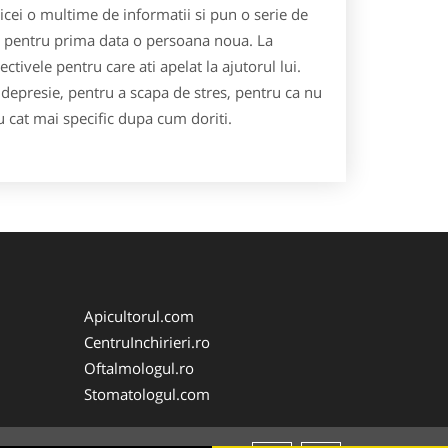
bicei o multime de informatii si pun o serie de
te pentru prima data o persoana noua. La
ctivele pentru care ati apelat la ajutorul lui.
 depresie, pentru a scapa de stres, pentru ca nu
au cat mai specific dupa cum doriti.
Apicultorul.com
CentruInchirieri.ro
Oftalmologul.ro
Stomatologul.com