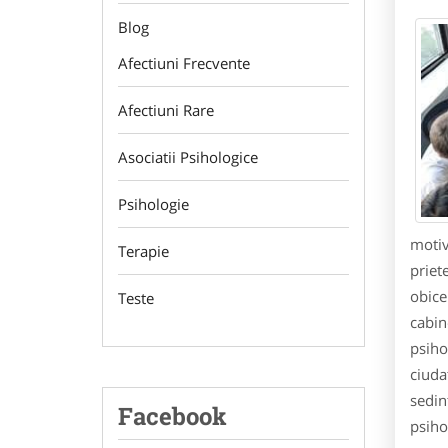
Blog
Afectiuni Frecvente
Afectiuni Rare
Asociatii Psihologice
Psihologie
motiv
Terapie
priet
obice
Teste
cabin
psiho
ciuda
sedin
Facebook
psiho