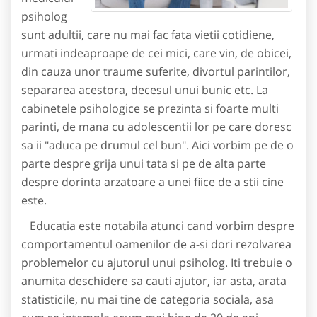
psiholog
sunt adultii, care nu mai fac fata vietii cotidiene,
urmati indeaproape de cei mici, care vin, de obicei,
din cauza unor traume suferite, divortul parintilor,
separarea acestora, decesul unui bunic etc. La
cabinetele psihologice se prezinta si foarte multi
parinti, de mana cu adolescentii lor pe care doresc
sa ii "aduca pe drumul cel bun". Aici vorbim pe de o
parte despre grija unui tata si pe de alta parte
despre dorinta arzatoare a unei fiice de a stii cine
este.
Educatia este notabila atunci cand vorbim despre
comportamentul oamenilor de a-si dori rezolvarea
problemelor cu ajutorul unui psiholog. Iti trebuie o
anumita deschidere sa cauti ajutor, iar asta, arata
statisticile, nu mai tine de categoria sociala, asa