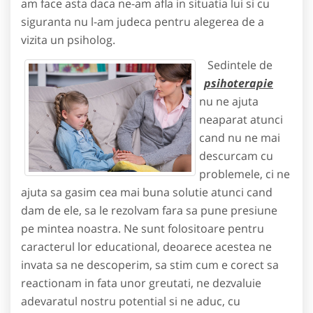
am face asta daca ne-am afla in situatia lui si cu
siguranta nu l-am judeca pentru alegerea de a
vizita un psiholog.
Sedintele de
psihoterapie
nu ne ajuta
neaparat atunci
cand nu ne mai
descurcam cu
problemele, ci ne
ajuta sa gasim cea mai buna solutie atunci cand
dam de ele, sa le rezolvam fara sa pune presiune
pe mintea noastra. Ne sunt folositoare pentru
caracterul lor educational, deoarece acestea ne
invata sa ne descoperim, sa stim cum e corect sa
reactionam in fata unor greutati, ne dezvaluie
adevaratul nostru potential si ne aduc, cu