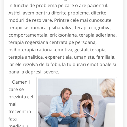
in functie de problema pe care o are pacientul.
Astfel, avem pentru diferite probleme, diferite
moduri de rezolvare. Printre cele mai cunoscute
terapii se numara: psihanaliza, terapia cognitiva,
comportamentala, ericksoniana, terapia adleriana,
terapia rogersiana centrata pe persoana,
psihoterapia rational-emotiva, gestalt terapia,
terapia analitica, experentiala, umanista, familiala,
iar ele rezolva de la fobii, la tulburari emotionale si
pana la depresii severe.
Oamenii
care se
prezinta cel
mai
frecvent in
fata
medicului