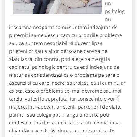
un
psiholog
nu
inseamna neaparat ca nu suntem indeajuns de
puternici sa ne descurcam cu propriile probleme
sau ca suntem nesociabili si ducem lipsa
prietenilor sau a altor persoane care sa ne
sfatuiasca, din contra, poti alege sa mergi la
cabinetul psihologic pentru ca esti indeajuns de
matur sa constientizezi ca o problema pe care o
ascunzi si cu care incerci sa traiesti ca si cum nu ar
exista, este o problema ce, mai devreme sau mai
tarziu, va iesi la suprafata, iar consecintele vor fi
majore. Intr-adevar, prietenii, partenerii de viata,
parintii sau colegii pot fi langa tine si te poti
confesa in fata lor atunci cand simti nevoia, insa,
chiar daca acestia isi doresc cu adevarat sa te