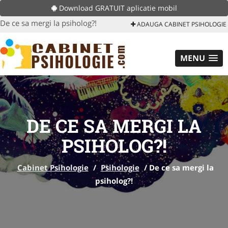
Download GRATUIT aplicatie mobil
De ce sa mergi la psiholog?!
ADAUGA CABINET PSIHOLOGIE
MENU
DE CE SA MERGI LA
PSIHOLOG?!
Cabinet Psihologie
/
Psihologie
/
De ce sa mergi la
psiholog?!