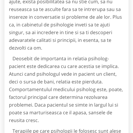
ajute, exista posibilitatea sa nu stie cum, sa nu
reuseasca sa te asculte fara sa te intrerupa sau sa
insereze in conversatie si probleme de ale lor. Plus
ca, in cabinetul de psihologie inveti sa te ajuti
singur, sa ai incredere in tine si sa ti descoperi
adevaratele calitati si principii, in esenta, sa te
dezvolti ca om.
Deosebit de importanta in relatia psiholog-
pacient este dedicarea cu care acestia se implica.
Atunci cand psihologul vede in pacient un client,
deci o sursa de bani, relatia este pierduta.
Comportamentulul medicului psiholog este, poate,
factorul principal care determina rezolvarea
problemei. Daca pacientul se simte in largul lui si
poate sa marturiseasca ce il apasa, sansele de
reusita cresc.
Terapiile pe care psihologii le folosesc sunt alese