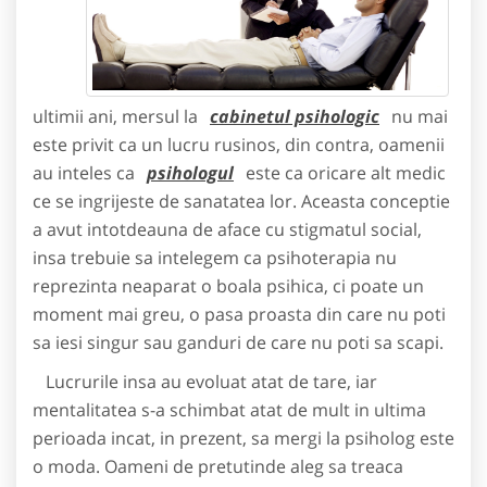
ultimii ani, mersul la
cabinetul psihologic
nu mai
este privit ca un lucru rusinos, din contra, oamenii
au inteles ca
psihologul
este ca oricare alt medic
ce se ingrijeste de sanatatea lor. Aceasta conceptie
a avut intotdeauna de aface cu stigmatul social,
insa trebuie sa intelegem ca psihoterapia nu
reprezinta neaparat o boala psihica, ci poate un
moment mai greu, o pasa proasta din care nu poti
sa iesi singur sau ganduri de care nu poti sa scapi.
Lucrurile insa au evoluat atat de tare, iar
mentalitatea s-a schimbat atat de mult in ultima
perioada incat, in prezent, sa mergi la psiholog este
o moda. Oameni de pretutinde aleg sa treaca