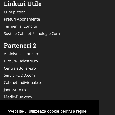
Linkuri Utile
Cum platesc
Preturi Abonamente
Termeni si Conditii
Sustine Cabinet-Psihologie.Com
Parteneri 2
Alpinist-Utilitar.com
Birouri-Cadastru.ro
CentraleBoilere.ro
Servicii-DDD.com
Cabinet-Individual.ro
JantaAuto.ro
Medic-Bun.com
NonStopDeschis.ro
Apicultorul.com
Website-ul utilizeaza cookie pentru a reţine