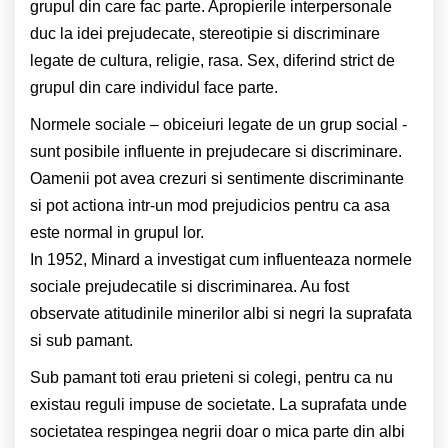
grupul din care fac parte. Apropierile interpersonale
duc la idei prejudecate, stereotipie si discriminare
legate de cultura, religie, rasa. Sex, diferind strict de
grupul din care individul face parte.
Normele sociale – obiceiuri legate de un grup social -
sunt posibile influente in prejudecare si discriminare.
Oamenii pot avea crezuri si sentimente discriminante
si pot actiona intr-un mod prejudicios pentru ca asa
este normal in grupul lor.
In 1952, Minard a investigat cum influenteaza normele
sociale prejudecatile si discriminarea. Au fost
observate atitudinile minerilor albi si negri la suprafata
si sub pamant.
Sub pamant toti erau prieteni si colegi, pentru ca nu
existau reguli impuse de societate. La suprafata unde
societatea respingea negrii doar o mica parte din albi