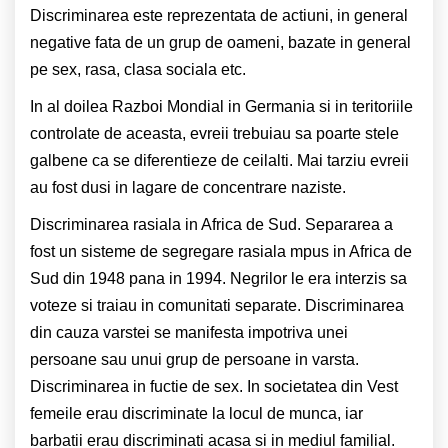
Discriminarea este reprezentata de actiuni, in general
negative fata de un grup de oameni, bazate in general
pe sex, rasa, clasa sociala etc.
In al doilea Razboi Mondial in Germania si in teritoriile
controlate de aceasta, evreii trebuiau sa poarte stele
galbene ca se diferentieze de ceilalti. Mai tarziu evreii
au fost dusi in lagare de concentrare naziste.
Discriminarea rasiala in Africa de Sud. Separarea a
fost un sisteme de segregare rasiala mpus in Africa de
Sud din 1948 pana in 1994. Negrilor le era interzis sa
voteze si traiau in comunitati separate. Discriminarea
din cauza varstei se manifesta impotriva unei
persoane sau unui grup de persoane in varsta.
Discriminarea in fuctie de sex. In societatea din Vest
femeile erau discriminate la locul de munca, iar
barbatii erau discriminati acasa si in mediul familial.