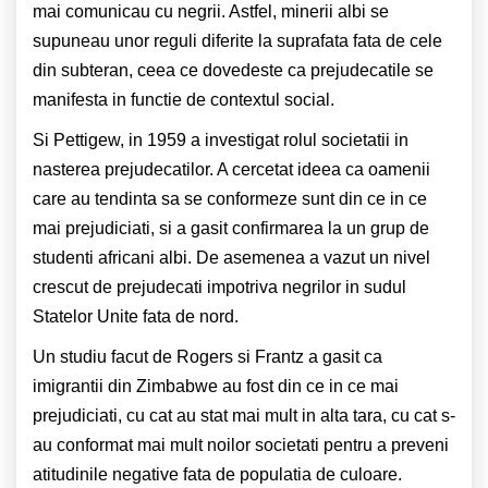
mai comunicau cu negrii. Astfel, minerii albi se
supuneau unor reguli diferite la suprafata fata de cele
din subteran, ceea ce dovedeste ca prejudecatile se
manifesta in functie de contextul social.
Si Pettigew, in 1959 a investigat rolul societatii in
nasterea prejudecatilor. A cercetat ideea ca oamenii
care au tendinta sa se conformeze sunt din ce in ce
mai prejudiciati, si a gasit confirmarea la un grup de
studenti africani albi. De asemenea a vazut un nivel
crescut de prejudecati impotriva negrilor in sudul
Statelor Unite fata de nord.
Un studiu facut de Rogers si Frantz a gasit ca
imigrantii din Zimbabwe au fost din ce in ce mai
prejudiciati, cu cat au stat mai mult in alta tara, cu cat s-
au conformat mai mult noilor societati pentru a preveni
atitudinile negative fata de populatia de culoare.