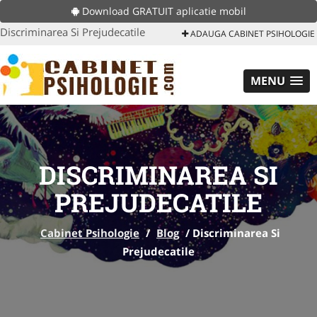
Download GRATUIT aplicatie mobil
Discriminarea Si Prejudecatile
ADAUGA CABINET PSIHOLOGIE
MENU
DISCRIMINAREA SI
PREJUDECATILE
Cabinet Psihologie
/
Blog
/
Discriminarea Si
Prejudecatile