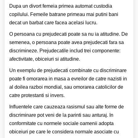
Dupa un divort femeia primea automat custodia
copilului. Femeile batrane primeau mai putini bani
decat un barbat care facea acelasi lucru.
O persoana cu prejudecati poate sa nu ia atitudine. De
semenea, o persoana poate avea prejudecati fara sa
discrimineze. Prejudecatile includ trei componente:
afectivitate, obiceiuri si atitudine.
Un exemplu de prejudecati combinate cu discriminare
poate fi omorarea in masa a evreilor de catre nazisti in
al doilea razboi mondial, sau omorarea catolicilor de
catre protestanti si invers.
Influentele care cauzeaza rasismul sau alte forme de
discriminare pot veni de la parinti sau anturaj. In
conformitate cu normele sociale oamenii adopta
obiceiuri pe care le considera normale asociate cu