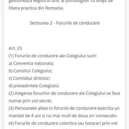
gestioneaza Registrul unic al psihologilor cu drept de
libera practica din Romania.
Sectiunea 2 - Forurile de conducere
Art. 25
(1) Forurile de conducere ale Colegiului sunt:
a) Conventia nationala;
b) Consiliul Colegiului;
c) Comitetul director;
d) presedintele Colegiului.
(2) Alegerea forurilor de conducere ale Colegiului se face
numai prin vot secret.
(3) Persoanele alese in forurile de conducere exercita un
mandat de 4 ani si nu mai mult de doua ori consecutiv.
(4) Forurile de conducere colectiva iau hotarari prin vot