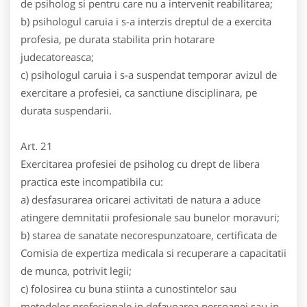
de psiholog si pentru care nu a intervenit reabilitarea;
b) psihologul caruia i s-a interzis dreptul de a exercita
profesia, pe durata stabilita prin hotarare
judecatoreasca;
c) psihologul caruia i s-a suspendat temporar avizul de
exercitare a profesiei, ca sanctiune disciplinara, pe
durata suspendarii.
Art. 21
Exercitarea profesiei de psiholog cu drept de libera
practica este incompatibila cu:
a) desfasurarea oricarei activitati de natura a aduce
atingere demnitatii profesionale sau bunelor moravuri;
b) starea de sanatate necorespunzatoare, certificata de
Comisia de expertiza medicala si recuperare a capacitatii
de munca, potrivit legii;
c) folosirea cu buna stiinta a cunostintelor sau
metodelor profesionale in defavoarea persoanei sau in