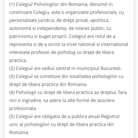
(1) Colegiul Psihologilor din Romania, denumit in
continuare Colegiu, este o organizatie profesionala, cu
personalitate juridica, de drept privat, apolitica,
autonoma si independenta, de interes public, cu
patrimoniu si buget proprii. Colegiul are rolul de a
reprezenta si de a ocroti la nivel national si international
interesele profesiei de psiholog cu drept de libera
practica.
(2) Colegiul are sediul central in municipiul Bucuresti.
(3) Colegiul se constituie din totalitatea psihologilor cu
drept de libera practica din Romania.
(4) Psihologii cu drept de libera practica au dreptul, fara
nici o ingradire, sa adere la alte forme de asociere
profesionala.
(5) Colegiul are obligatia de a publica anual Registrul
unic al psihologilor cu drept de libera practica din
Romania.