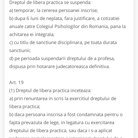
Dreptul de libera practica se suspenda:
a) temporar, la cererea persoanei inscrise;
b) dupa 6 luni de neplata, fara justificare, a cotizatiei
anuale catre Colegiul Psihologilor din Romania, pana la
achitarea ei integrala;
c) cu titlu de sanctiune disciplinara, pe toata durata
sanctiunii;
d) pe perioada suspendarii dreptului de a profesa,
dispusa prin hotarare judecatoreasca definitiva.
Art. 19
(1) Dreptul de libera practica inceteaza:
a) prin renuntarea in scris la exercitiul dreptului de
libera practica;
b) daca persoana inscrisa a fost condamnata pentru o
fapta prevazuta de lege, in legatura cu exercitarea
dreptului de libera practica, sau daca i s-a aplicat