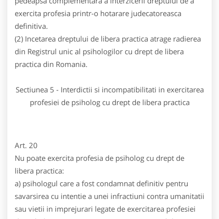
pedeapsa complementara a interzicerii dreptului de a
exercita profesia printr-o hotarare judecatoreasca
definitiva.
(2) Incetarea dreptului de libera practica atrage radierea
din Registrul unic al psihologilor cu drept de libera
practica din Romania.
Sectiunea 5 - Interdictii si incompatibilitati in exercitarea
profesiei de psiholog cu drept de libera practica
Art. 20
Nu poate exercita profesia de psiholog cu drept de
libera practica:
a) psihologul care a fost condamnat definitiv pentru
savarsirea cu intentie a unei infractiuni contra umanitatii
sau vietii in imprejurari legate de exercitarea profesiei