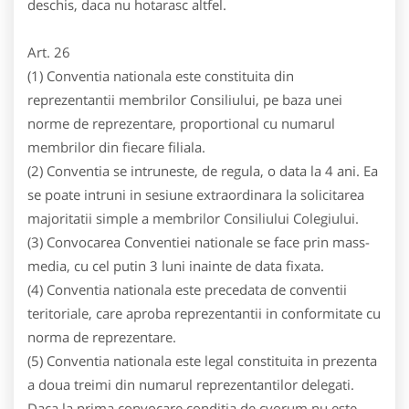
deschis, daca nu hotarasc altfel.
Art. 26
(1) Conventia nationala este constituita din
reprezentantii membrilor Consiliului, pe baza unei
norme de reprezentare, proportional cu numarul
membrilor din fiecare filiala.
(2) Conventia se intruneste, de regula, o data la 4 ani. Ea
se poate intruni in sesiune extraordinara la solicitarea
majoritatii simple a membrilor Consiliului Colegiului.
(3) Convocarea Conventiei nationale se face prin mass-
media, cu cel putin 3 luni inainte de data fixata.
(4) Conventia nationala este precedata de conventii
teritoriale, care aproba reprezentantii in conformitate cu
norma de reprezentare.
(5) Conventia nationala este legal constituita in prezenta
a doua treimi din numarul reprezentantilor delegati.
Daca la prima convocare conditia de cvorum nu este