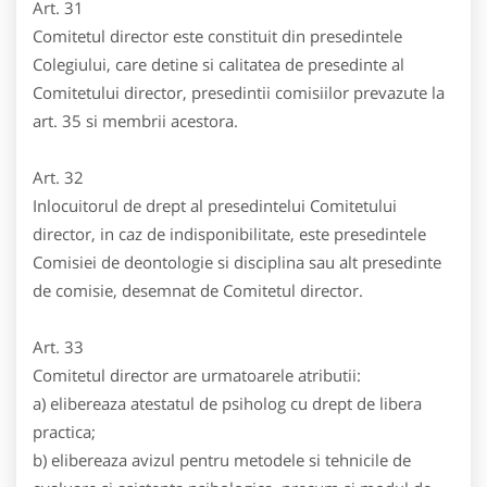
Art. 31
Comitetul director este constituit din presedintele
Colegiului, care detine si calitatea de presedinte al
Comitetului director, presedintii comisiilor prevazute la
art. 35 si membrii acestora.
Art. 32
Inlocuitorul de drept al presedintelui Comitetului
director, in caz de indisponibilitate, este presedintele
Comisiei de deontologie si disciplina sau alt presedinte
de comisie, desemnat de Comitetul director.
Art. 33
Comitetul director are urmatoarele atributii:
a) elibereaza atestatul de psiholog cu drept de libera
practica;
b) elibereaza avizul pentru metodele si tehnicile de