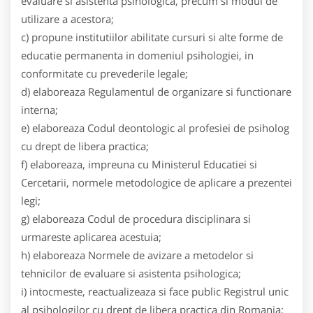
evaluare si asistenta psihologica, precum si modul de
utilizare a acestora;
c) propune institutiilor abilitate cursuri si alte forme de
educatie permanenta in domeniul psihologiei, in
conformitate cu prevederile legale;
d) elaboreaza Regulamentul de organizare si functionare
interna;
e) elaboreaza Codul deontologic al profesiei de psiholog
cu drept de libera practica;
f) elaboreaza, impreuna cu Ministerul Educatiei si
Cercetarii, normele metodologice de aplicare a prezentei
legi;
g) elaboreaza Codul de procedura disciplinara si
urmareste aplicarea acestuia;
h) elaboreaza Normele de avizare a metodelor si
tehnicilor de evaluare si asistenta psihologica;
i) intocmeste, reactualizeaza si face public Registrul unic
al psihologilor cu drept de libera practica din Romania;