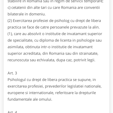
stabilire in Romania sau in regim de servicii temporare;
c) cetatenii din alte tari cu care Romania are conventii
bilaterale in domeniu.
(2) Exercitarea profesiei de psiholog cu drept de libera
practica se face de catre persoanele prevazute la alin.
(1), care au absolvit o institutie de invatamant superior
de specialitate, cu diploma de licenta in psihologie sau
asimilata, obtinuta intr-o institutie de invatamant
superior acreditata, din Romania sau din strainatate,
recunoscuta sau echivalata, dupa caz, potrivit legii.
Art. 3
Psihologul cu drept de libera practica se supune, in
exercitarea profesiei, prevederilor legislatiei nationale,
europene si internationale, referitoare la drepturile
fundamentale ale omului.
Art. 4