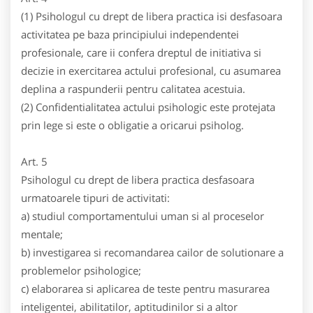
(1) Psihologul cu drept de libera practica isi desfasoara
activitatea pe baza principiului independentei
profesionale, care ii confera dreptul de initiativa si
decizie in exercitarea actului profesional, cu asumarea
deplina a raspunderii pentru calitatea acestuia.
(2) Confidentialitatea actului psihologic este protejata
prin lege si este o obligatie a oricarui psiholog.
Art. 5
Psihologul cu drept de libera practica desfasoara
urmatoarele tipuri de activitati:
a) studiul comportamentului uman si al proceselor
mentale;
b) investigarea si recomandarea cailor de solutionare a
problemelor psihologice;
c) elaborarea si aplicarea de teste pentru masurarea
inteligentei, abilitatilor, aptitudinilor si a altor