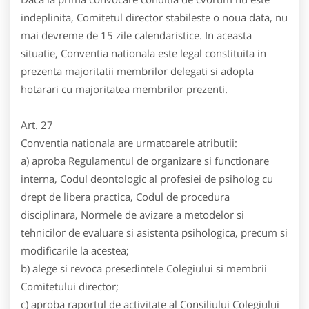
indeplinita, Comitetul director stabileste o noua data, nu
mai devreme de 15 zile calendaristice. In aceasta
situatie, Conventia nationala este legal constituita in
prezenta majoritatii membrilor delegati si adopta
hotarari cu majoritatea membrilor prezenti.
Art. 27
Conventia nationala are urmatoarele atributii:
a) aproba Regulamentul de organizare si functionare
interna, Codul deontologic al profesiei de psiholog cu
drept de libera practica, Codul de procedura
disciplinara, Normele de avizare a metodelor si
tehnicilor de evaluare si asistenta psihologica, precum si
modificarile la acestea;
b) alege si revoca presedintele Colegiului si membrii
Comitetului director;
c) aproba raportul de activitate al Consiliului Colegiului