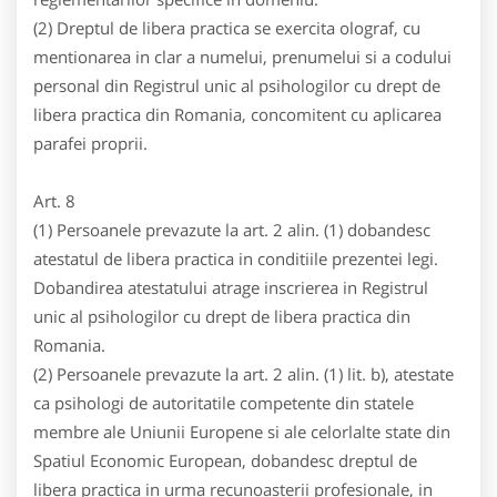
(2) Dreptul de libera practica se exercita olograf, cu
mentionarea in clar a numelui, prenumelui si a codului
personal din Registrul unic al psihologilor cu drept de
libera practica din Romania, concomitent cu aplicarea
parafei proprii.
Art. 8
(1) Persoanele prevazute la art. 2 alin. (1) dobandesc
atestatul de libera practica in conditiile prezentei legi.
Dobandirea atestatului atrage inscrierea in Registrul
unic al psihologilor cu drept de libera practica din
Romania.
(2) Persoanele prevazute la art. 2 alin. (1) lit. b), atestate
ca psihologi de autoritatile competente din statele
membre ale Uniunii Europene si ale celorlalte state din
Spatiul Economic European, dobandesc dreptul de
libera practica in urma recunoasterii profesionale, in