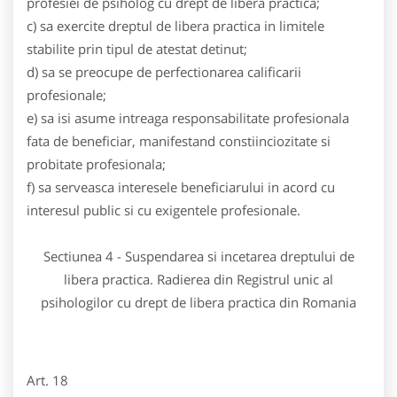
profesiei de psiholog cu drept de libera practica;
c) sa exercite dreptul de libera practica in limitele
stabilite prin tipul de atestat detinut;
d) sa se preocupe de perfectionarea calificarii
profesionale;
e) sa isi asume intreaga responsabilitate profesionala
fata de beneficiar, manifestand constiinciozitate si
probitate profesionala;
f) sa serveasca interesele beneficiarului in acord cu
interesul public si cu exigentele profesionale.
Sectiunea 4 - Suspendarea si incetarea dreptului de
libera practica. Radierea din Registrul unic al
psihologilor cu drept de libera practica din Romania
Art. 18