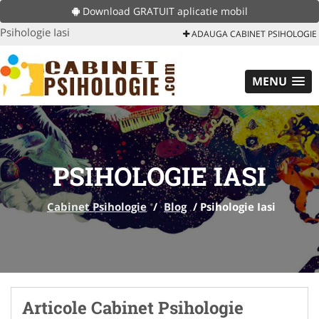
Download GRATUIT aplicatie mobil
Psihologie Iasi
ADAUGA CABINET PSIHOLOGIE
MENU
PSIHOLOGIE IASI
Cabinet Psihologie
/
Blog
/
Psihologie Iasi
Articole Cabinet Psihologie