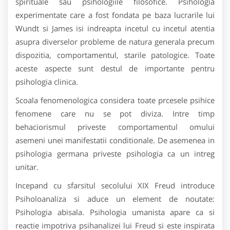
spirituale sau psihologiile filosofice. Psihologia
experimentate care a fost fondata pe baza lucrarile lui
Wundt si James isi indreapta incetul cu incetul atentia
asupra diverselor probleme de natura generala precum
dispozitia, comportamentul, starile patologice. Toate
aceste aspecte sunt destul de importante pentru
psihologia clinica.
Scoala fenomenologica considera toate prcesele psihice
fenomene care nu se pot diviza. Intre timp
behaciorismul priveste comportamentul omului
asemeni unei manifestatii conditionale. De asemenea in
psihologia germana priveste psihologia ca un intreg
unitar.
Incepand cu sfarsitul secolului XIX Freud introduce
Psiholoanaliza si aduce un element de noutate:
Psihologia abisala. Psihologia umanista apare ca si
reactie impotriva psihanalizei lui Freud si este inspirata