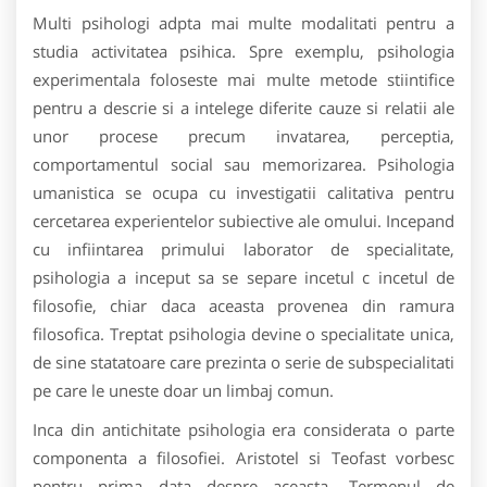
Multi psihologi adpta mai multe modalitati pentru a
studia activitatea psihica. Spre exemplu, psihologia
experimentala foloseste mai multe metode stiintifice
pentru a descrie si a intelege diferite cauze si relatii ale
unor procese precum invatarea, perceptia,
comportamentul social sau memorizarea. Psihologia
umanistica se ocupa cu investigatii calitativa pentru
cercetarea experientelor subiective ale omului. Incepand
cu infiintarea primului laborator de specialitate,
psihologia a inceput sa se separe incetul c incetul de
filosofie, chiar daca aceasta provenea din ramura
filosofica. Treptat psihologia devine o specialitate unica,
de sine statatoare care prezinta o serie de subspecialitati
pe care le uneste doar un limbaj comun.
Inca din antichitate psihologia era considerata o parte
componenta a filosofiei. Aristotel si Teofast vorbesc
pentru prima data despre aceasta. Termenul de