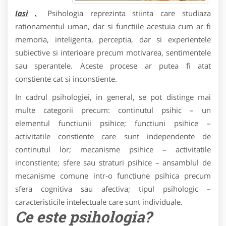
Iasi
.
Psihologia reprezinta stiinta care studiaza
rationamentul uman, dar si functiile acestuia cum ar fi
memoria, inteligenta, perceptia, dar si experientele
subiective si interioare precum motivarea, sentimentele
sau sperantele. Aceste procese ar putea fi atat
constiente cat si inconstiente.
In cadrul psihologiei, in general, se pot distinge mai
multe categorii precum: continutul psihic – un
elementul functiunii psihice; functiuni psihice –
activitatile constiente care sunt independente de
continutul lor; mecanisme psihice – activitatile
inconstiente; sfere sau straturi psihice – ansamblul de
mecanisme comune intr-o functiune psihica precum
sfera cognitiva sau afectiva; tipul psihologic –
caracteristicile intelectuale care sunt individuale.
Ce este psihologia?