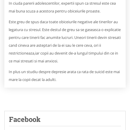
In ciuda parerii adolescentilor, expertii spun ca stresul este cea
mai buna scuza a acestora pentru obiceiurile proaste.
Este greu de spus daca toate obiceiurile negative ale tinerilor au
legatura cu stresul. Este destul de greu sa se gaseasca o explicatie
pentru care tinerii fac anumite lucruri. Uneori tinerii devin stresati
cand cineva are asteptari de la ei sau le cere ceva, ori ii
restrictioneaza,iar copii au devenit de-a lungul timpului din ce in
ce mai stresati si mai anxiosi.
In plus un studiu despre depresie arata ca rata de suicid este mai
mare la copii decat la adulti.
Facebook