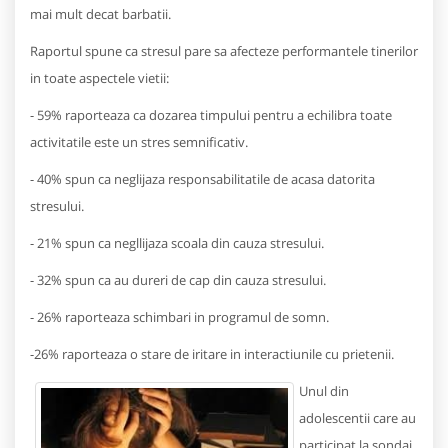
mai mult decat barbatii.
Raportul spune ca stresul pare sa afecteze performantele tinerilor
in toate aspectele vietii:
- 59% raporteaza ca dozarea timpului pentru a echilibra toate
activitatile este un stres semnificativ.
- 40% spun ca neglijaza responsabilitatile de acasa datorita
stresului.
- 21% spun ca negllijaza scoala din cauza stresului.
- 32% spun ca au dureri de cap din cauza stresului.
- 26% raporteaza schimbari in programul de somn.
-26% raporteaza o stare de iritare in interactiunile cu prietenii.
Unul din
adolescentii care au
participat la sondaj,