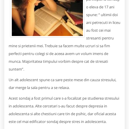
o eleva de 17 ani
spune: “ ultimii doi
ani petrecuti in liceu
au fost cei mai
stresanti pentru
mine si prietenii mei. Trebuie sa facem multe ucruri si sa fim
perfecti pentru colegi si de aceea avem un volum imens de
munca. Majoritatea timpului vorbim despre cat de stresati
suntem”.
Un alt adolescent spune ca sare peste mese din cauza stresului,
dar merge la sala pentru a se relaxa.
Acest sondaj a fost primul care s-a focalizat pe studierea stresului
in adolescenta. Alte cercetari s-au facut despre depresia in
adolescenta si alte chestiuni care tin de psihic, dar oficial acesta
este cel mai edificator sondaj despre stres in adolescenta.