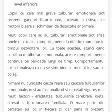
nivel inferior).
Copiii cu cele mai grave tulburari emotionale pot
prezenta ganduri distorsionate, anxietate excesiva, acte
motorii bizare si schimbari de dispozitie anormale.
Multi copii care nu au tulburari emotionale pot afisa
unele din aceste comportamente la diferite momente in
timpul dezvoltarii lor. Cu toate acestea, atunci cand
copiii au o tulburare emotionala, aceste comportamente
continua pe perioade lungi de timp. Comportamentul
lor semnaleaza ca nu se simt bine cu mediul lor sau cu
colegii.
Nimeni nu cunoaste cauza reala sau cauzele tulburarilor
emotionale, desi au fost analizati si cercetati viguros mai
multi factori - ereditatea, tulburarile cerebrale, dieta,
stresul si functionarea familiala. O mare parte din
cercetari au loc in fiecare zi, dar pana in prezent,