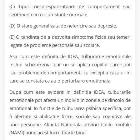
(C) Tipuri necorespunzatoare de comportament sau
sentimente in circumstante normale.
(D) O stare generalizata de nefericire sau depresie.
(E) O tendinta de a dezvolta simptome fizice sau temeri
legate de probleme personale sau scolare.
Asa cum este definita de IDEA, tulburarile emotionale
includ schizofrenia, dar nu se aplica copiilor care sunt
au probleme de comportament, cu exceptia cazului in
care se constata ca au o perturbare emotionala.
Dupa cum este evident in definitia IDEA, tulburarile
emotionale pot afecta un individ in zonele de dincolo de
emotional. In functie de tulburarea psihica specifica, pot
fi afectate si abilitatile fizice, sociale sau cognitive ale
unei persoane. Alianta Nationala privind bolile mintale
(NAMI) pune acest lucru foarte bine: