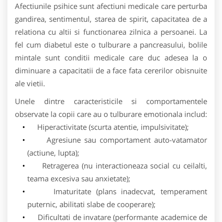
Afectiunile psihice sunt afectiuni medicale care perturba
gandirea, sentimentul, starea de spirit, capacitatea de a
relationa cu altii si functionarea zilnica a persoanei. La
fel cum diabetul este o tulburare a pancreasului, bolile
mintale sunt conditii medicale care duc adesea la o
diminuare a capacitatii de a face fata cererilor obisnuite
ale vietii.
Unele dintre caracteristicile si comportamentele
observate la copii care au o tulburare emotionala includ:
Hiperactivitate (scurta atentie, impulsivitate);
Agresiune sau comportament auto-vatamator
(actiune, lupta);
Retragerea (nu interactioneaza social cu ceilalti,
teama excesiva sau anxietate);
Imaturitate (plans inadecvat, temperament
puternic, abilitati slabe de cooperare);
Dificultati de invatare (performante academice de