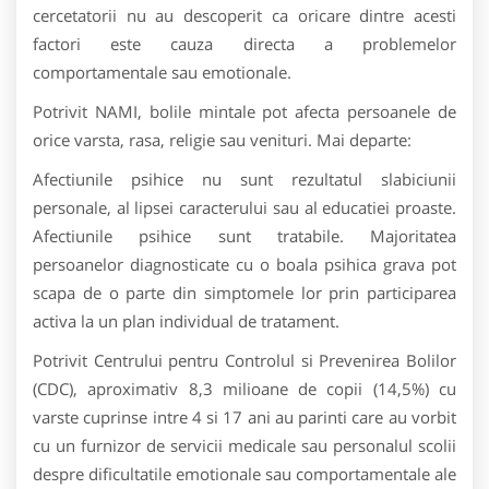
cercetatorii nu au descoperit ca oricare dintre acesti
factori este cauza directa a problemelor
comportamentale sau emotionale.
Potrivit NAMI, bolile mintale pot afecta persoanele de
orice varsta, rasa, religie sau venituri. Mai departe:
Afectiunile psihice nu sunt rezultatul slabiciunii
personale, al lipsei caracterului sau al educatiei proaste.
Afectiunile psihice sunt tratabile. Majoritatea
persoanelor diagnosticate cu o boala psihica grava pot
scapa de o parte din simptomele lor prin participarea
activa la un plan individual de tratament.
Potrivit Centrului pentru Controlul si Prevenirea Bolilor
(CDC), aproximativ 8,3 milioane de copii (14,5%) cu
varste cuprinse intre 4 si 17 ani au parinti care au vorbit
cu un furnizor de servicii medicale sau personalul scolii
despre dificultatile emotionale sau comportamentale ale