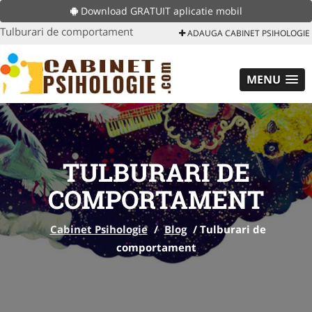
Download GRATUIT aplicatie mobil
Tulburari de comportament
ADAUGA CABINET PSIHOLOGIE
MENU
TULBURARI DE
COMPORTAMENT
Cabinet Psihologie
/
Blog
/
Tulburari de
comportament