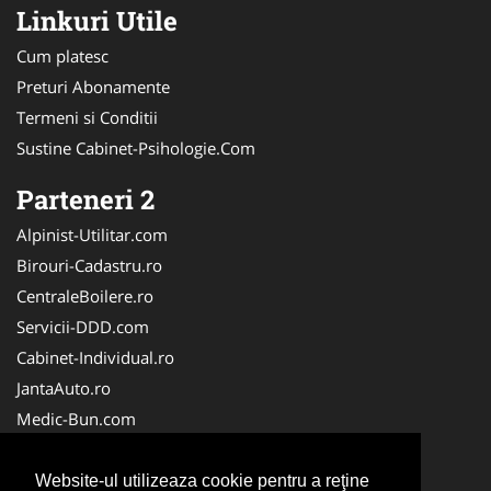
Linkuri Utile
Cum platesc
Preturi Abonamente
Termeni si Conditii
Sustine Cabinet-Psihologie.Com
Parteneri 2
Alpinist-Utilitar.com
Birouri-Cadastru.ro
CentraleBoilere.ro
Servicii-DDD.com
Cabinet-Individual.ro
JantaAuto.ro
Medic-Bun.com
NonStopDeschis.ro
Apicultorul.com
Website-ul utilizeaza cookie pentru a reţine