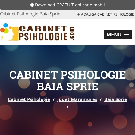
Download GRATUIT aplicatie mobil
Cabinet Psihologie Baia Sprie
ADAUGA CABINET PSIHOLOGIE
MENU
CABINET PSIHOLOGIE
BAIA SPRIE
Cabinet Psihologie
/
Judet Maramures
/
Baia Sprie
/