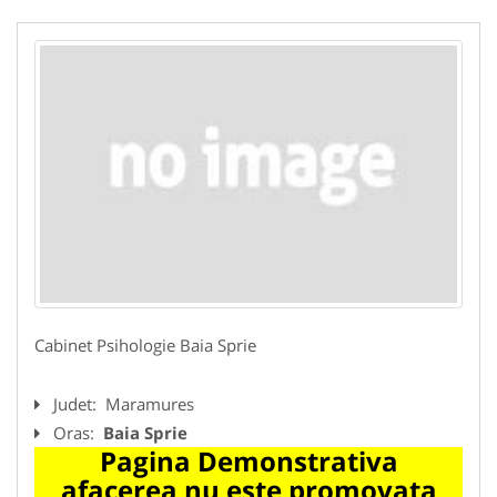
Cabinet Psihologie Baia Sprie
Judet:
Maramures
Oras:
Baia Sprie
Pagina Demonstrativa
afacerea nu este promovata