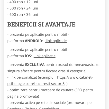
- 400 ron / 12 luni
- 500 ron / 24 luni
- 600 ron / 36 luni
BENEFICII SI AVANTAJE
- prezenta pe aplicatie pentru mobil -
platforma
ANDROID
:
link aplicatie
- prezenta pe aplicatie pentru mobil -
platforma
iOS
:
link aplicatie
- prezenta
EXCLUSIVA
pentru orasul dumneavoastra (o
singura afacere pentru fiecare oras si categorie)
- link personalizat (exemplu:
https://www.cabinet-
psihologie.com/bucuresti-sector-3
)
- optimizare pentru motoare de cautare (SEO pentru
pagina promovata)
- prezenta activa pe retelele sociale (promovare pe
Facebook, Twitter, GooglePlus)