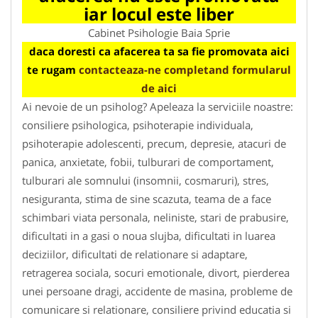
iar locul este liber
Cabinet Psihologie Baia Sprie
daca doresti ca afacerea ta sa fie promovata aici
te rugam
contacteaza-ne completand formularul
de aici
Ai nevoie de un psiholog? Apeleaza la serviciile noastre:
consiliere psihologica, psihoterapie individuala,
psihoterapie adolescenti, precum, depresie, atacuri de
panica, anxietate, fobii, tulburari de comportament,
tulburari ale somnului (insomnii, cosmaruri), stres,
nesiguranta, stima de sine scazuta, teama de a face
schimbari viata personala, neliniste, stari de prabusire,
dificultati in a gasi o noua slujba, dificultati in luarea
deciziilor, dificultati de relationare si adaptare,
retragerea sociala, socuri emotionale, divort, pierderea
unei persoane dragi, accidente de masina, probleme de
comunicare si relationare, consiliere privind educatia si