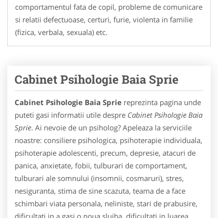
comportamentul fata de copil, probleme de comunicare
si relatii defectuoase, certuri, furie, violenta in familie
(fizica, verbala, sexuala) etc.
Cabinet Psihologie Baia Sprie
Cabinet Psihologie Baia Sprie
reprezinta pagina unde
puteti gasi informatii utile despre
Cabinet Psihologie Baia
Sprie
. Ai nevoie de un psiholog? Apeleaza la serviciile
noastre: consiliere psihologica, psihoterapie individuala,
psihoterapie adolescenti, precum, depresie, atacuri de
panica, anxietate, fobii, tulburari de comportament,
tulburari ale somnului (insomnii, cosmaruri), stres,
nesiguranta, stima de sine scazuta, teama de a face
schimbari viata personala, neliniste, stari de prabusire,
dificultati in a gasi o noua slujba, dificultati in luarea