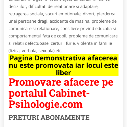
deciziilor, dificultati de relationare si adaptare,
retragerea sociala, socuri emotionale, divort, pierderea
unei persoane dragi, accidente de masina, probleme de
comunicare si relationare, consiliere privind educatia si
comportamentul fata de copil, probleme de comunicare
si relatii defectuoase, certuri, furie, violenta in familie
(fizica, verbala, sexuala) etc.
Pagina Demonstrativa afacerea
nu este promovata iar locul este
liber
Promovare afacere pe
portalul Cabinet-
Psihologie.com
PRETURI ABONAMENTE