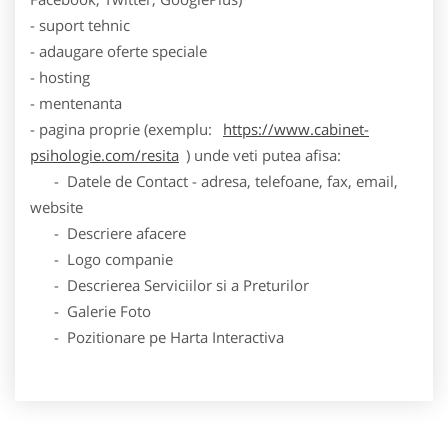
- suport tehnic
- adaugare oferte speciale
- hosting
- mentenanta
- pagina proprie (exemplu:
https://www.cabinet-
psihologie.com/resita
) unde veti putea afisa:
- Datele de Contact - adresa, telefoane, fax, email,
website
- Descriere afacere
- Logo companie
- Descrierea Serviciilor si a Preturilor
- Galerie Foto
- Pozitionare pe Harta Interactiva