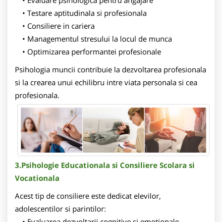
Evaluare psihologica pentru angajare
Testare aptitudinala si profesionala
Consiliere in cariera
Managementul stresului la locul de munca
Optimizarea performantei profesionale
Psihologia muncii contribuie la dezvoltarea profesionala
si la crearea unui echilibru intre viata personala si cea
profesionala.
3.Psihologie Educationala si Consiliere Scolara si
Vocationala
Acest tip de consiliere este dedicat elevilor,
adolescentilor si parintilor:
Evaluarea dezvoltarii cognitive si emotionale