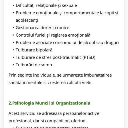
Dificultăți relaționale și sexuale
Probleme emoționale și comportamentale la copii și
adolescenți
Gestionarea durerii cronice
Controlul furiei și reglarea emoțională
Probleme asociate consumului de alcool sau droguri
Tulburare bipolară
Tulburare de stres post-traumatic (PTSD)
Tulburări de somn
Prin sedinte individuale, se urmareste imbunatatirea
sanatatii mentale si cresterea calitatii vietii.
2.Psihologia Muncii si Organizationala
Acest serviciu se adreseaza persoanelor active
profesional, dar si companiilor, oferind: