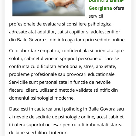
Dumitru Elena-
Georgiana
ofera
servicii
profesionale de evaluare si consiliere psihologica,
adresate atat adultilor, cat si copiilor si adolescentilor
din Baile Govora si din intreaga tara prin sedinte online.
Cu o abordare empatica, confidentiala si orientata spre
solutii, cabinetul vine in sprijinul persoanelor care se
confrunta cu dificultati emotionale, stres, anxietate,
probleme profesionale sau provocari educationale.
Serviciile sunt personalizate in functie de nevoile
fiecarui client, utilizand metode validate stiintific din
domeniul psihologiei moderne.
Daca esti in cautarea unui psiholog in Baile Govora sau
ai nevoie de sedinte de psihologie online, acest cabinet
iti ofera suportul necesar pentru a-ti imbunatati starea
de bine si echilibrul interior.