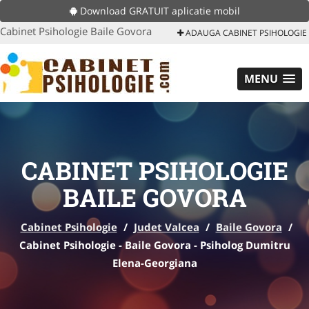
Download GRATUIT aplicatie mobil
Cabinet Psihologie Baile Govora
ADAUGA CABINET PSIHOLOGIE
MENU
CABINET PSIHOLOGIE
BAILE GOVORA
Cabinet Psihologie
/
Judet Valcea
/
Baile Govora
/
Cabinet Psihologie - Baile Govora - Psiholog Dumitru
Elena-Georgiana