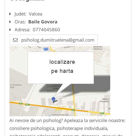
Judet:
Valcea
Oras:
Baile Govora
Adresa:
0774045860
psiholog.dumitruelena@gmail.com
Ai nevoie de un psiholog? Apeleaza la serviciile noastre:
consiliere psihologica, psihoterapie individuala,