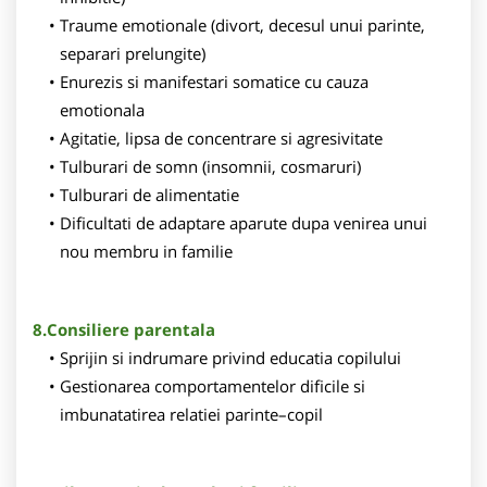
Traume emotionale (divort, decesul unui parinte,
separari prelungite)
Enurezis si manifestari somatice cu cauza
emotionala
Agitatie, lipsa de concentrare si agresivitate
Tulburari de somn (insomnii, cosmaruri)
Tulburari de alimentatie
Dificultati de adaptare aparute dupa venirea unui
nou membru in familie
8.Consiliere parentala
Sprijin si indrumare privind educatia copilului
Gestionarea comportamentelor dificile si
imbunatatirea relatiei parinte–copil