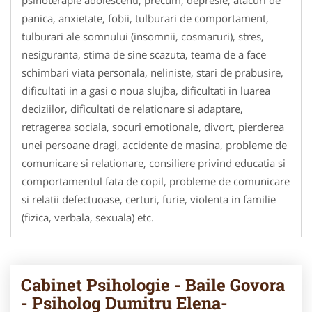
psihoterapie adolescenti, precum, depresie, atacuri de
panica, anxietate, fobii, tulburari de comportament,
tulburari ale somnului (insomnii, cosmaruri), stres,
nesiguranta, stima de sine scazuta, teama de a face
schimbari viata personala, neliniste, stari de prabusire,
dificultati in a gasi o noua slujba, dificultati in luarea
deciziilor, dificultati de relationare si adaptare,
retragerea sociala, socuri emotionale, divort, pierderea
unei persoane dragi, accidente de masina, probleme de
comunicare si relationare, consiliere privind educatia si
comportamentul fata de copil, probleme de comunicare
si relatii defectuoase, certuri, furie, violenta in familie
(fizica, verbala, sexuala) etc.
Cabinet Psihologie - Baile Govora
- Psiholog Dumitru Elena-