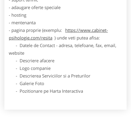
- adaugare oferte speciale
- hosting
- mentenanta
- pagina proprie (exemplu:
https://www.cabinet-
psihologie.com/resita
) unde veti putea afisa:
- Datele de Contact - adresa, telefoane, fax, email,
website
- Descriere afacere
- Logo companie
- Descrierea Serviciilor si a Preturilor
- Galerie Foto
- Pozitionare pe Harta Interactiva