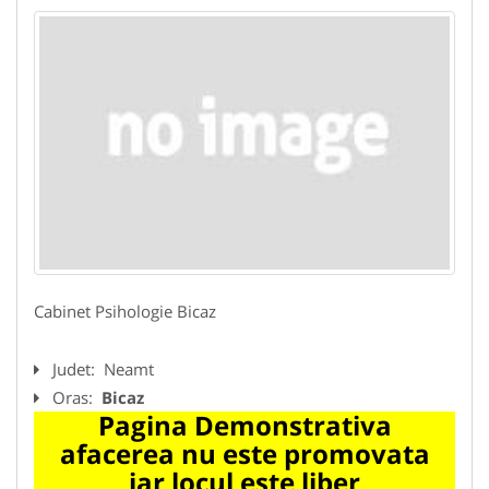
Cabinet Psihologie Bicaz
Judet:
Neamt
Oras:
Bicaz
Pagina Demonstrativa
afacerea nu este promovata
iar locul este liber