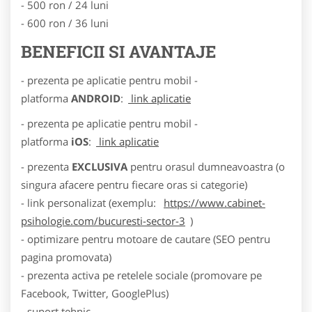
- 500 ron / 24 luni
- 600 ron / 36 luni
BENEFICII SI AVANTAJE
- prezenta pe aplicatie pentru mobil -
platforma
ANDROID
:
link aplicatie
- prezenta pe aplicatie pentru mobil -
platforma
iOS
:
link aplicatie
- prezenta
EXCLUSIVA
pentru orasul dumneavoastra (o
singura afacere pentru fiecare oras si categorie)
- link personalizat (exemplu:
https://www.cabinet-
psihologie.com/bucuresti-sector-3
)
- optimizare pentru motoare de cautare (SEO pentru
pagina promovata)
- prezenta activa pe retelele sociale (promovare pe
Facebook, Twitter, GooglePlus)
- suport tehnic