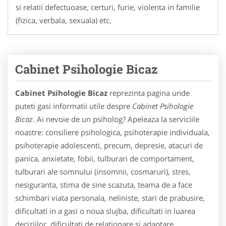
si relatii defectuoase, certuri, furie, violenta in familie
(fizica, verbala, sexuala) etc.
Cabinet Psihologie Bicaz
Cabinet Psihologie Bicaz
reprezinta pagina unde
puteti gasi informatii utile despre
Cabinet Psihologie
Bicaz
. Ai nevoie de un psiholog? Apeleaza la serviciile
noastre: consiliere psihologica, psihoterapie individuala,
psihoterapie adolescenti, precum, depresie, atacuri de
panica, anxietate, fobii, tulburari de comportament,
tulburari ale somnului (insomnii, cosmaruri), stres,
nesiguranta, stima de sine scazuta, teama de a face
schimbari viata personala, neliniste, stari de prabusire,
dificultati in a gasi o noua slujba, dificultati in luarea
deciziilor, dificultati de relationare si adaptare,