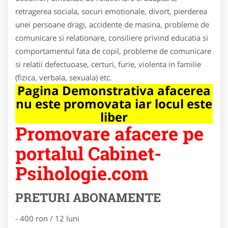
retragerea sociala, socuri emotionale, divort, pierderea
unei persoane dragi, accidente de masina, probleme de
comunicare si relationare, consiliere privind educatia si
comportamentul fata de copil, probleme de comunicare
si relatii defectuoase, certuri, furie, violenta in familie
(fizica, verbala, sexuala) etc.
Pagina Demonstrativa afacerea
nu este promovata iar locul este
liber
Promovare afacere pe
portalul Cabinet-
Psihologie.com
PRETURI ABONAMENTE
- 400 ron / 12 luni