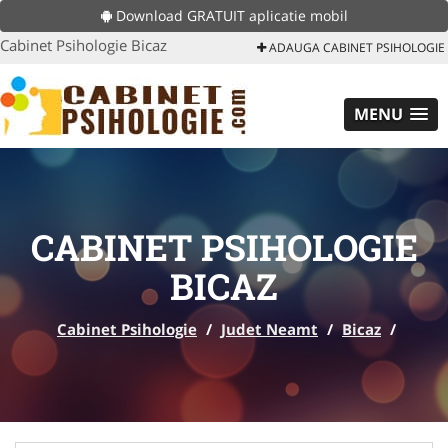
Download GRATUIT aplicatie mobil
Cabinet Psihologie Bicaz
ADAUGA CABINET PSIHOLOGIE
MENU
CABINET PSIHOLOGIE
BICAZ
Cabinet Psihologie
/
Judet Neamt
/
Bicaz
/