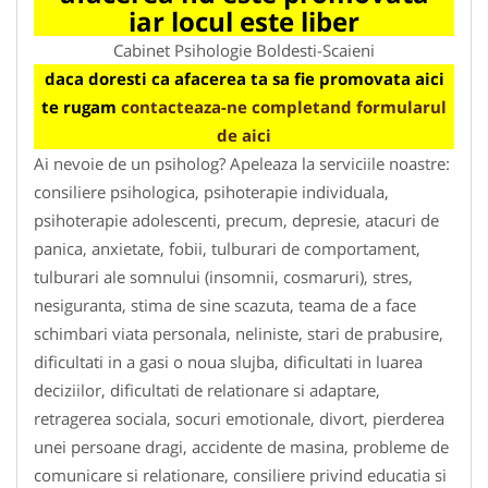
iar locul este liber
Cabinet Psihologie Boldesti-Scaieni
daca doresti ca afacerea ta sa fie promovata aici
te rugam
contacteaza-ne completand formularul
de aici
Ai nevoie de un psiholog? Apeleaza la serviciile noastre:
consiliere psihologica, psihoterapie individuala,
psihoterapie adolescenti, precum, depresie, atacuri de
panica, anxietate, fobii, tulburari de comportament,
tulburari ale somnului (insomnii, cosmaruri), stres,
nesiguranta, stima de sine scazuta, teama de a face
schimbari viata personala, neliniste, stari de prabusire,
dificultati in a gasi o noua slujba, dificultati in luarea
deciziilor, dificultati de relationare si adaptare,
retragerea sociala, socuri emotionale, divort, pierderea
unei persoane dragi, accidente de masina, probleme de
comunicare si relationare, consiliere privind educatia si