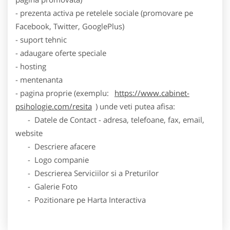
- prezenta activa pe retelele sociale (promovare pe
Facebook, Twitter, GooglePlus)
- suport tehnic
- adaugare oferte speciale
- hosting
- mentenanta
- pagina proprie (exemplu:
https://www.cabinet-
psihologie.com/resita
) unde veti putea afisa:
- Datele de Contact - adresa, telefoane, fax, email,
website
- Descriere afacere
- Logo companie
- Descrierea Serviciilor si a Preturilor
- Galerie Foto
- Pozitionare pe Harta Interactiva