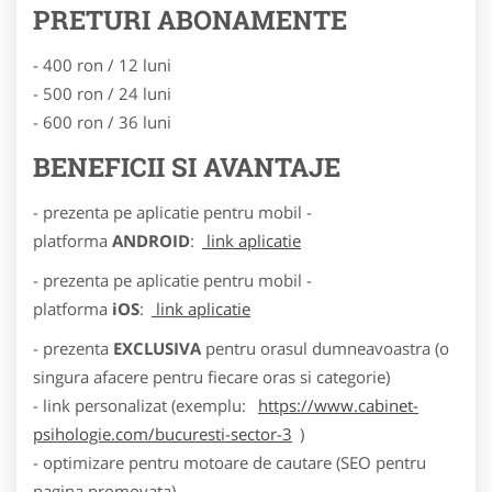
PRETURI ABONAMENTE
- 400 ron / 12 luni
- 500 ron / 24 luni
- 600 ron / 36 luni
BENEFICII SI AVANTAJE
- prezenta pe aplicatie pentru mobil -
platforma
ANDROID
:
link aplicatie
- prezenta pe aplicatie pentru mobil -
platforma
iOS
:
link aplicatie
- prezenta
EXCLUSIVA
pentru orasul dumneavoastra (o
singura afacere pentru fiecare oras si categorie)
- link personalizat (exemplu:
https://www.cabinet-
psihologie.com/bucuresti-sector-3
)
- optimizare pentru motoare de cautare (SEO pentru
pagina promovata)