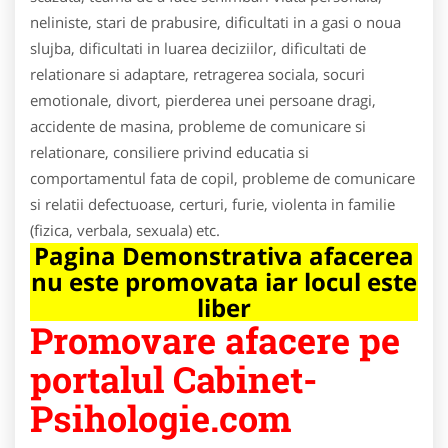
neliniste, stari de prabusire, dificultati in a gasi o noua
slujba, dificultati in luarea deciziilor, dificultati de
relationare si adaptare, retragerea sociala, socuri
emotionale, divort, pierderea unei persoane dragi,
accidente de masina, probleme de comunicare si
relationare, consiliere privind educatia si
comportamentul fata de copil, probleme de comunicare
si relatii defectuoase, certuri, furie, violenta in familie
(fizica, verbala, sexuala) etc.
Pagina Demonstrativa afacerea
nu este promovata iar locul este
liber
Promovare afacere pe
portalul Cabinet-
Psihologie.com