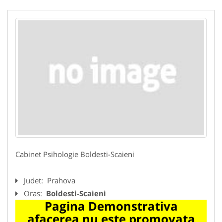
Cabinet Psihologie Boldesti-Scaieni
Judet:
Prahova
Oras:
Boldesti-Scaieni
Pagina Demonstrativa
afacerea nu este promovata