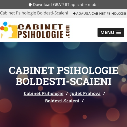
Download GRATUIT aplicatie mobil
Cabinet Psihologie Boldesti-Scaieni
ADAUGA CABINET PSIHOLOGIE
MENU
CABINET PSIHOLOGIE
BOLDESTI-SCAIENI
Cabinet Psihologie
/
Judet Prahova
/
Boldesti-Scaieni
/