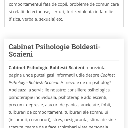
comportamentul fata de copil, probleme de comunicare
si relatii defectuoase, certuri, furie, violenta in familie
(fizica, verbala, sexuala) etc.
Cabinet Psihologie Boldesti-
Scaieni
Cabinet Psihologie Boldesti-Scaieni
reprezinta
pagina unde puteti gasi informatii utile despre
Cabinet
Psihologie Boldesti-Scaieni
. Ai nevoie de un psiholog?
Apeleaza la serviciile noastre: consiliere psihologica,
psihoterapie individuala, psihoterapie adolescenti,
precum, depresie, atacuri de panica, anxietate, fobii,
tulburari de comportament, tulburari ale somnului
(insomnii, cosmaruri), stres, nesiguranta, stima de sine
scazuta, teama de a face schimbari viata personala,