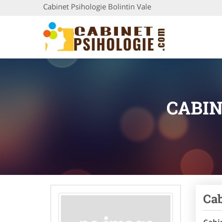
Cabinet Psihologie Bolintin Vale
CABIN
Cab