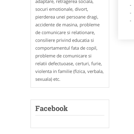
adaptare, retragerea sociala,
- Des
socuri emotionale, divort,
- Ga
pierderea unei persoane dragi,
- Poz
accidente de masina, probleme
de comunicare si relationare,
consiliere privind educatia si
comportamentul fata de copil,
probleme de comunicare si
relatii defectuoase, certuri, furie,
violenta in familie (fizica, verbala,
sexuala) etc.
Facebook