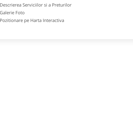
crierea Serviciilor si a Preturilor
lerie Foto
itionare pe Harta Interactiva