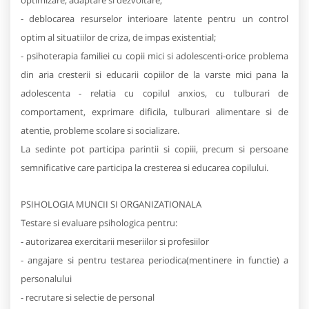
optimizare, adaptare si dezvoltare;
- deblocarea resurselor interioare latente pentru un control
optim al situatiilor de criza, de impas existential;
- psihoterapia familiei cu copii mici si adolescenti-orice problema
din aria cresterii si educarii copiilor de la varste mici pana la
adolescenta - relatia cu copilul anxios, cu tulburari de
comportament, exprimare dificila, tulburari alimentare si de
atentie, probleme scolare si socializare.
La sedinte pot participa parintii si copiii, precum si persoane
semnificative care participa la cresterea si educarea copilului.
PSIHOLOGIA MUNCII SI ORGANIZATIONALA
Testare si evaluare psihologica pentru:
- autorizarea exercitarii meseriilor si profesiilor
- angajare si pentru testarea periodica(mentinere in functie) a
personalului
- recrutare si selectie de personal