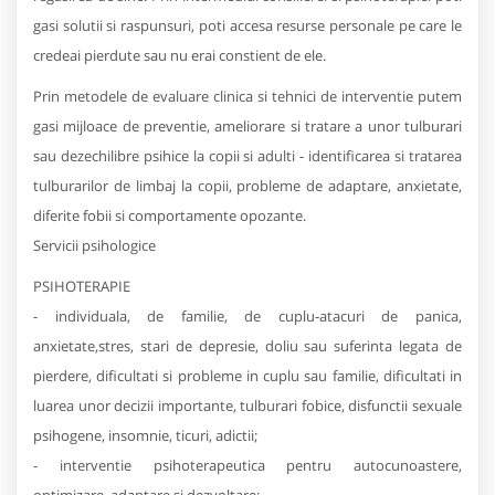
gasi solutii si raspunsuri, poti accesa resurse personale pe care le
credeai pierdute sau nu erai constient de ele.
Prin metodele de evaluare clinica si tehnici de interventie putem
gasi mijloace de preventie, ameliorare si tratare a unor tulburari
sau dezechilibre psihice la copii si adulti - identificarea si tratarea
tulburarilor de limbaj la copii, probleme de adaptare, anxietate,
diferite fobii si comportamente opozante.
Servicii psihologice
PSIHOTERAPIE
- individuala, de familie, de cuplu-atacuri de panica,
anxietate,stres, stari de depresie, doliu sau suferinta legata de
pierdere, dificultati si probleme in cuplu sau familie, dificultati in
luarea unor decizii importante, tulburari fobice, disfunctii sexuale
psihogene, insomnie, ticuri, adictii;
- interventie psihoterapeutica pentru autocunoastere,