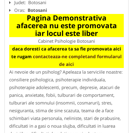
Judet:
Botosani
Oras:
Botosani
Pagina Demonstrativa
afacerea nu este promovata
iar locul este liber
Cabinet Psihologie Botosani
daca doresti ca afacerea ta sa fie promovata aici
te rugam
contacteaza-ne completand formularul
de aici
Ai nevoie de un psiholog? Apeleaza la serviciile noastre:
consiliere psihologica, psihoterapie individuala,
psihoterapie adolescenti, precum, depresie, atacuri de
panica, anxietate, fobii, tulburari de comportament,
tulburari ale somnului (insomnii, cosmaruri), stres,
nesiguranta, stima de sine scazuta, teama de a face
schimbari viata personala, neliniste, stari de prabusire,
dificultati in a gasi o noua slujba, dificultati in luarea