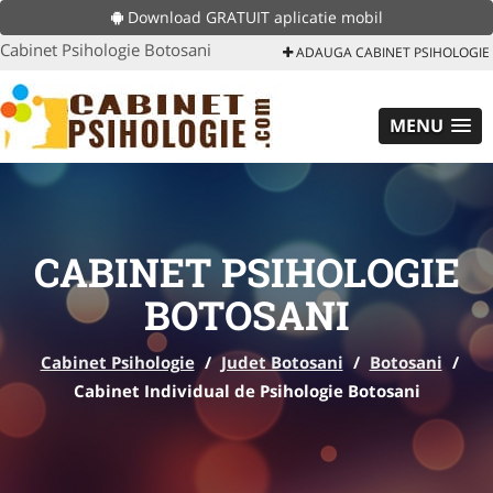
Download GRATUIT aplicatie mobil
Cabinet Psihologie Botosani
ADAUGA CABINET PSIHOLOGIE
MENU
CABINET PSIHOLOGIE
BOTOSANI
Cabinet Psihologie
/
Judet Botosani
/
Botosani
/
Cabinet Individual de Psihologie Botosani