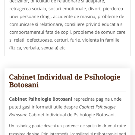
deciziilor, dificultati de relationare si adaptare,
retragerea sociala, socuri emotionale, divort, pierderea
unei persoane dragi, accidente de masina, probleme de
comunicare si relationare, consiliere privind educatia si
comportamentul fata de copil, probleme de comunicare
si relatii defectuoase, certuri, furie, violenta in familie
(fizica, verbala, sexuala) etc.
Cabinet Individual de Psihologie
Botosani
Cabinet Psihologie Botosani
reprezinta pagina unde
puteti gasi informatii utile despre
Cabinet Psihologie
Botosani
: Cabinet Individual de Psihologie Botosani.
Un psiholog poate deveni un partener de sprijin in drumul catre
regasirea de sine. Prin intermediul consilierei si psihoterapiei poti