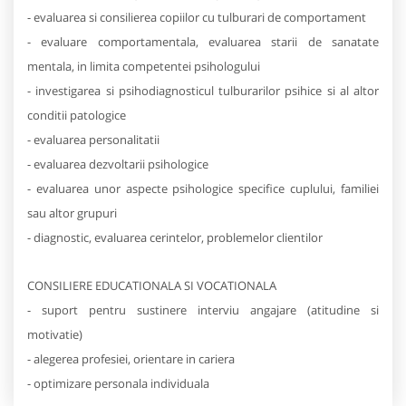
- evaluarea si consilierea copiilor cu tulburari de comportament
- evaluare comportamentala, evaluarea starii de sanatate
mentala, in limita competentei psihologului
- investigarea si psihodiagnosticul tulburarilor psihice si al altor
conditii patologice
- evaluarea personalitatii
- evaluarea dezvoltarii psihologice
- evaluarea unor aspecte psihologice specifice cuplului, familiei
sau altor grupuri
- diagnostic, evaluarea cerintelor, problemelor clientilor
CONSILIERE EDUCATIONALA SI VOCATIONALA
- suport pentru sustinere interviu angajare (atitudine si
motivatie)
- alegerea profesiei, orientare in cariera
- optimizare personala individuala