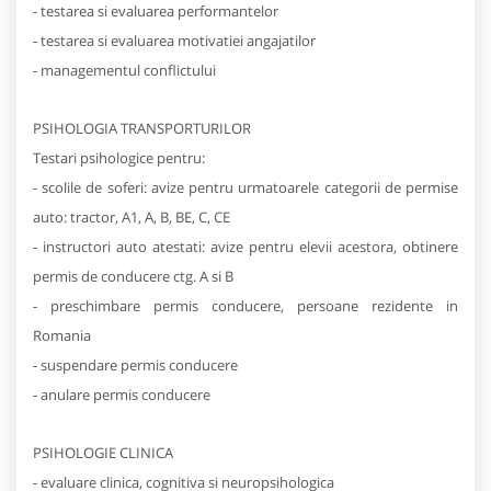
- testarea si evaluarea performantelor
- testarea si evaluarea motivatiei angajatilor
- managementul conflictului
PSIHOLOGIA TRANSPORTURILOR
Testari psihologice pentru:
- scolile de soferi: avize pentru urmatoarele categorii de permise
auto: tractor, A1, A, B, BE, C, CE
- instructori auto atestati: avize pentru elevii acestora, obtinere
permis de conducere ctg. A si B
- preschimbare permis conducere, persoane rezidente in
Romania
- suspendare permis conducere
- anulare permis conducere
PSIHOLOGIE CLINICA
- evaluare clinica, cognitiva si neuropsihologica