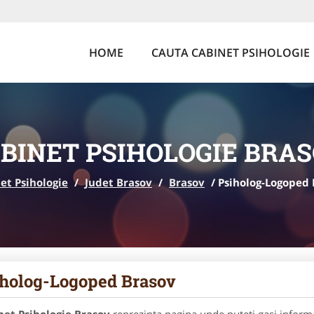
HOME
CAUTA CABINET PSIHOLOGIE
BINET PSIHOLOGIE BRA
et Psihologie
/
Judet Brasov
/
Brasov
/
Psiholog-Logoped 
holog-Logoped Brasov