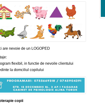
ci are nevoie de un LOGOPED
aje:
ogram flexibil, in functie de nevoile clientului
dinte la domciliul copilului
terapie copii