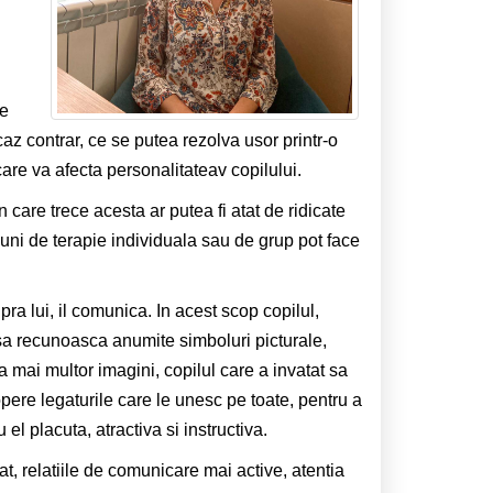
de
z contrar, ce se putea rezolva usor printr-o
are va afecta personalitateav copilului.
n care trece acesta ar putea fi atat de ridicate
uni de terapie individuala sau de grup pot face
ra lui, il comunica. In acest scop copilul,
at sa recunoasca anumite simboluri picturale,
a mai multor imagini, copilul care a invatat sa
pere legaturile care le unesc pe toate, pentru a
 el placuta, atractiva si instructiva.
t, relatiile de comunicare mai active, atentia