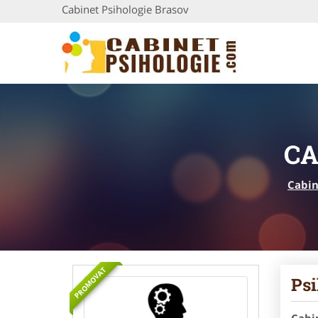
Cabinet Psihologie Brasov
CA
Cabin
PROMOVAT
Psi