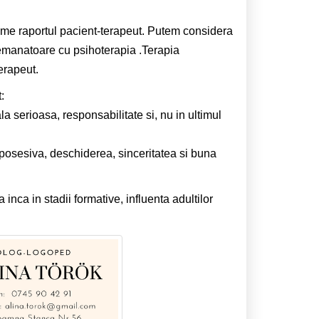
ume raportul pacient-terapeut. Putem considera
semanatoare cu psihoterapia .Terapia
erapeut.
:
la serioasa, responsabilitate si, nu in ultimul
eposesiva, deschiderea, sinceritatea si buna
 inca in stadii formative, influenta adultilor