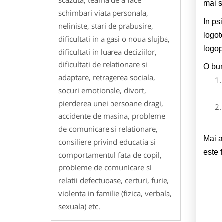
mai s
schimbari viata personala,
In ps
neliniste, stari de prabusire,
logot
dificultati in a gasi o noua slujba,
logop
dificultati in luarea deciziilor,
dificultati de relationare si
O bun
adaptare, retragerea sociala,
socuri emotionale, divort,
pierderea unei persoane dragi,
accidente de masina, probleme
de comunicare si relationare,
Mai a
consiliere privind educatia si
este 
comportamentul fata de copil,
probleme de comunicare si
relatii defectuoase, certuri, furie,
violenta in familie (fizica, verbala,
sexuala) etc.