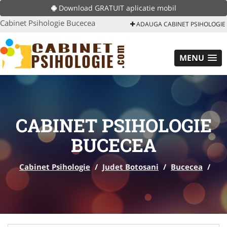
Download GRATUIT aplicatie mobil
Cabinet Psihologie Bucecea
ADAUGA CABINET PSIHOLOGIE
MENU
CABINET PSIHOLOGIE
BUCECEA
Cabinet Psihologie
/
Judet Botosani
/
Bucecea
/