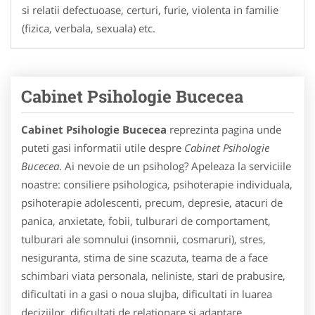
si relatii defectuoase, certuri, furie, violenta in familie
(fizica, verbala, sexuala) etc.
Cabinet Psihologie Bucecea
Cabinet Psihologie Bucecea
reprezinta pagina unde
puteti gasi informatii utile despre
Cabinet Psihologie
Bucecea
. Ai nevoie de un psiholog? Apeleaza la serviciile
noastre: consiliere psihologica, psihoterapie individuala,
psihoterapie adolescenti, precum, depresie, atacuri de
panica, anxietate, fobii, tulburari de comportament,
tulburari ale somnului (insomnii, cosmaruri), stres,
nesiguranta, stima de sine scazuta, teama de a face
schimbari viata personala, neliniste, stari de prabusire,
dificultati in a gasi o noua slujba, dificultati in luarea
deciziilor, dificultati de relationare si adaptare,