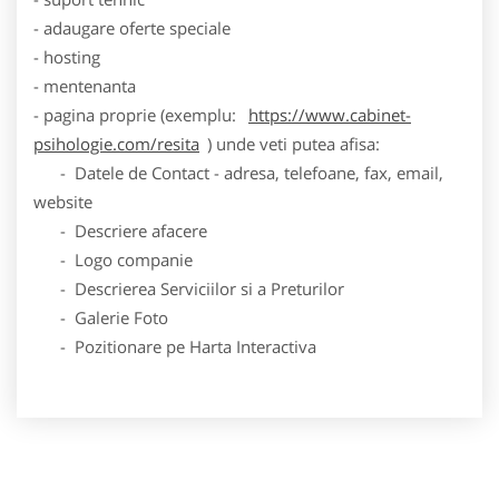
- adaugare oferte speciale
- hosting
- mentenanta
- pagina proprie (exemplu:
https://www.cabinet-
psihologie.com/resita
) unde veti putea afisa:
- Datele de Contact - adresa, telefoane, fax, email,
website
- Descriere afacere
- Logo companie
- Descrierea Serviciilor si a Preturilor
- Galerie Foto
- Pozitionare pe Harta Interactiva