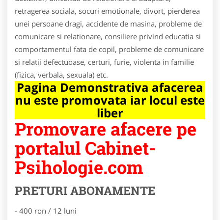
retragerea sociala, socuri emotionale, divort, pierderea
unei persoane dragi, accidente de masina, probleme de
comunicare si relationare, consiliere privind educatia si
comportamentul fata de copil, probleme de comunicare
si relatii defectuoase, certuri, furie, violenta in familie
(fizica, verbala, sexuala) etc.
Pagina Demonstrativa afacerea
nu este promovata iar locul este
liber
Promovare afacere pe
portalul Cabinet-
Psihologie.com
PRETURI ABONAMENTE
- 400 ron / 12 luni