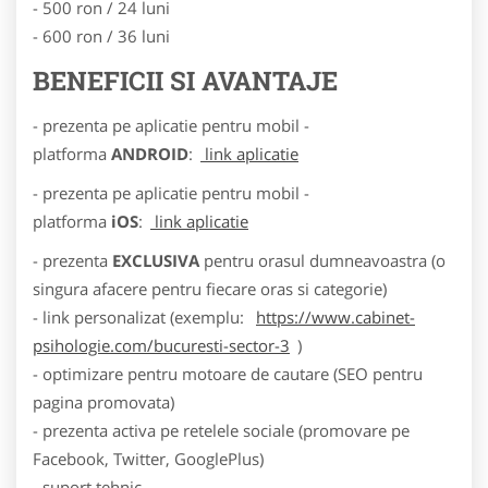
- 500 ron / 24 luni
- 600 ron / 36 luni
BENEFICII SI AVANTAJE
- prezenta pe aplicatie pentru mobil -
platforma
ANDROID
:
link aplicatie
- prezenta pe aplicatie pentru mobil -
platforma
iOS
:
link aplicatie
- prezenta
EXCLUSIVA
pentru orasul dumneavoastra (o
singura afacere pentru fiecare oras si categorie)
- link personalizat (exemplu:
https://www.cabinet-
psihologie.com/bucuresti-sector-3
)
- optimizare pentru motoare de cautare (SEO pentru
pagina promovata)
- prezenta activa pe retelele sociale (promovare pe
Facebook, Twitter, GooglePlus)
- suport tehnic