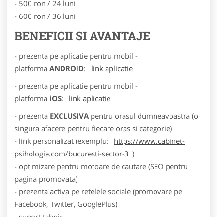
- 500 ron / 24 luni
- 600 ron / 36 luni
BENEFICII SI AVANTAJE
- prezenta pe aplicatie pentru mobil -
platforma
ANDROID
:
link aplicatie
- prezenta pe aplicatie pentru mobil -
platforma
iOS
:
link aplicatie
- prezenta
EXCLUSIVA
pentru orasul dumneavoastra (o
singura afacere pentru fiecare oras si categorie)
- link personalizat (exemplu:
https://www.cabinet-
psihologie.com/bucuresti-sector-3
)
- optimizare pentru motoare de cautare (SEO pentru
pagina promovata)
- prezenta activa pe retelele sociale (promovare pe
Facebook, Twitter, GooglePlus)
- suport tehnic