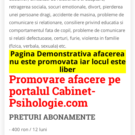
retragerea sociala, socuri emotionale, divort, pierderea
unei persoane dragi, accidente de masina, probleme de
comunicare si relationare, consiliere privind educatia si
comportamentul fata de copil, probleme de comunicare
si relatii defectuoase, certuri, furie, violenta in familie
(fizica, verbala, sexuala) etc.
Pagina Demonstrativa afacerea
nu este promovata iar locul este
liber
Promovare afacere pe
portalul Cabinet-
Psihologie.com
PRETURI ABONAMENTE
- 400 ron / 12 luni