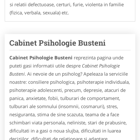
si relatii defectuoase, certuri, furie, violenta in familie
(fizica, verbala, sexuala) etc.
Cabinet Psihologie Busteni
Cabinet Psihologie Busteni
reprezinta pagina unde
puteti gasi informatii utile despre
Cabinet Psihologie
Busteni
. Ai nevoie de un psiholog? Apeleaza la serviciile
noastre: consiliere psihologica, psihoterapie individuala,
psihoterapie adolescenti, precum, depresie, atacuri de
panica, anxietate, fobii, tulburari de comportament,
tulburari ale somnului (insomnii, cosmaruri), stres,
nesiguranta, stima de sine scazuta, teama de a face
schimbari viata personala, neliniste, stari de prabusire,
dificultati in a gasi o noua slujba, dificultati in luarea
deciziilor, dificultati de relationare si adaptare,