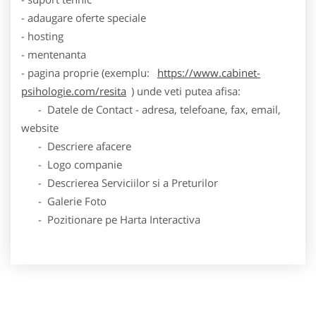
- adaugare oferte speciale
- hosting
- mentenanta
- pagina proprie (exemplu:
https://www.cabinet-
psihologie.com/resita
) unde veti putea afisa:
- Datele de Contact - adresa, telefoane, fax, email,
website
- Descriere afacere
- Logo companie
- Descrierea Serviciilor si a Preturilor
- Galerie Foto
- Pozitionare pe Harta Interactiva