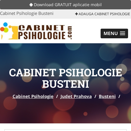
Download GRATUIT aplicatie mobil
Cabinet Psihologie Busteni
ADAUGA CABINET PSIHOLOGIE
MENU
CABINET PSIHOLOGIE
BUSTENI
Cabinet Psihologie
/
Judet Prahova
/
Busteni
/