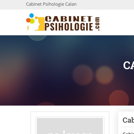
Cabinet Psihologie Calan
C
Cab