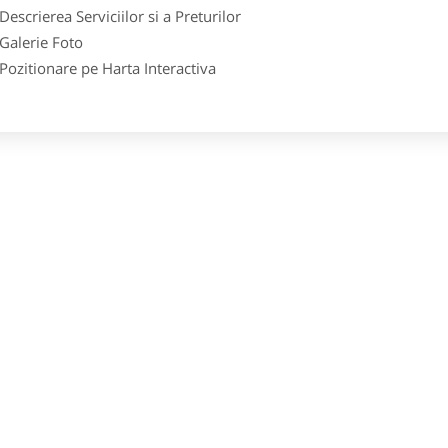
crierea Serviciilor si a Preturilor
lerie Foto
itionare pe Harta Interactiva