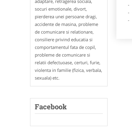
adaptare, retragerea sociala,
- Des
socuri emotionale, divort,
- Ga
pierderea unei persoane dragi,
- Poz
accidente de masina, probleme
de comunicare si relationare,
consiliere privind educatia si
comportamentul fata de copil,
probleme de comunicare si
relatii defectuoase, certuri, furie,
violenta in familie (fizica, verbala,
sexuala) etc.
Facebook