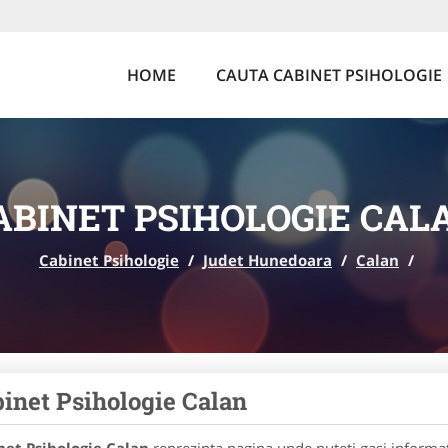
HOME
CAUTA CABINET PSIHOLOGIE
ABINET PSIHOLOGIE CAL
Cabinet Psihologie
/
Judet Hunedoara
/
Calan
/
inet Psihologie Calan