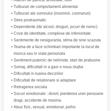
Tulburari de comportament alimentar
Tulburari ale somnului (insomnii, cosmaruri)
Stres postraumatic
Dependente (de alcool, droguri, jocuri de noroc)
Crize de identitate, complexe de inferioritate
Sentimente de nesiguranta, stima de sine scazuta
Teama de a face schimbari importante la locul de
munca sau in viata personala
Sentiment puternic de neliniste, stari de prabusire
Somaj, dificultati in a gasi o noua slujba
Dificultati in luarea deciziilor
Dificultati de relationare si adaptare
Retragerea sociala
Socuri emotionale : divort, pierderea unei persoane
dragi, accidente de masina.
Abuz fizic, sexual, emotional, psihic