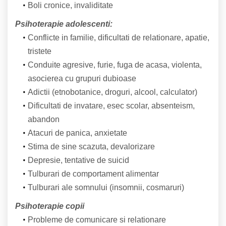
Boli cronice, invaliditate
Psihoterapie adolescenti:
Conflicte in familie, dificultati de relationare, apatie,
tristete
Conduite agresive, furie, fuga de acasa, violenta,
asocierea cu grupuri dubioase
Adictii (etnobotanice, droguri, alcool, calculator)
Dificultati de invatare, esec scolar, absenteism,
abandon
Atacuri de panica, anxietate
Stima de sine scazuta, devalorizare
Depresie, tentative de suicid
Tulburari de comportament alimentar
Tulburari ale somnului (insomnii, cosmaruri)
Psihoterapie copii
Probleme de comunicare si relationare