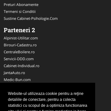
Preturi Abonamente
Termeni si Conditii
Sustine Cabinet-Psihologie.Com
Parteneri 2
Alpinist-Utilitar.com
Birouri-Cadastru.ro
CentraleBoilere.ro
Servicii-DDD.com
Cabinet-Individual.ro
JantaAuto.ro
Medic-Bun.com
NonStopDeschis.ro
Apicultorul.com
Website-ul utilizeaza cookie pentru a reţine
detaliile de conectare, pentru a colecta
CentruInchirieri.ro
statistici cu scopul de a optimiza functionarea
Oftalmologul.ro