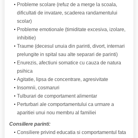
Probleme scolare (refuz de a merge la scoala,
dificultati de invatare, scaderea randamentului
scolar)
Probleme emotionale (timiditate excesiva, izolare,
inhibitie)
Traume (decesul unuia din parinti, divort, internari
prelungite in spital sau alte separari de parinti)
Enurezis, afectiuni somatice cu cauza de natura
psihica
Agitatie, lipsa de concentrare, agresivitate
Insomnii, cosmaruri
Tulburari de comportament alimentar
Perturbari ale comportamentului ca urmare a
aparitiei unui nou membru al familiei
Consiliere parinti:
Consiliere privind educatia si comportamentul fata