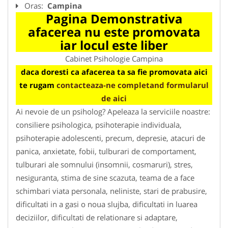
Oras:
Campina
Pagina Demonstrativa
afacerea nu este promovata
iar locul este liber
Cabinet Psihologie Campina
daca doresti ca afacerea ta sa fie promovata aici
te rugam
contacteaza-ne completand formularul
de aici
Ai nevoie de un psiholog? Apeleaza la serviciile noastre:
consiliere psihologica, psihoterapie individuala,
psihoterapie adolescenti, precum, depresie, atacuri de
panica, anxietate, fobii, tulburari de comportament,
tulburari ale somnului (insomnii, cosmaruri), stres,
nesiguranta, stima de sine scazuta, teama de a face
schimbari viata personala, neliniste, stari de prabusire,
dificultati in a gasi o noua slujba, dificultati in luarea
deciziilor, dificultati de relationare si adaptare,