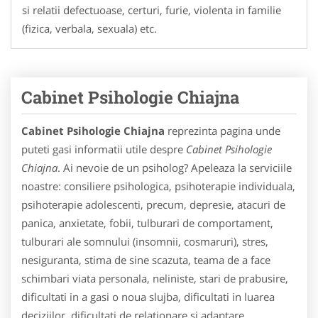
si relatii defectuoase, certuri, furie, violenta in familie
(fizica, verbala, sexuala) etc.
Cabinet Psihologie Chiajna
Cabinet Psihologie Chiajna
reprezinta pagina unde
puteti gasi informatii utile despre
Cabinet Psihologie
Chiajna
. Ai nevoie de un psiholog? Apeleaza la serviciile
noastre: consiliere psihologica, psihoterapie individuala,
psihoterapie adolescenti, precum, depresie, atacuri de
panica, anxietate, fobii, tulburari de comportament,
tulburari ale somnului (insomnii, cosmaruri), stres,
nesiguranta, stima de sine scazuta, teama de a face
schimbari viata personala, neliniste, stari de prabusire,
dificultati in a gasi o noua slujba, dificultati in luarea
deciziilor, dificultati de relationare si adaptare,