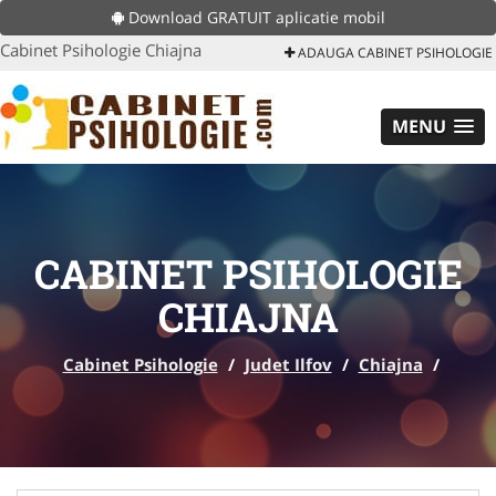
Download GRATUIT aplicatie mobil
Cabinet Psihologie Chiajna
ADAUGA CABINET PSIHOLOGIE
MENU
CABINET PSIHOLOGIE
CHIAJNA
Cabinet Psihologie
/
Judet Ilfov
/
Chiajna
/