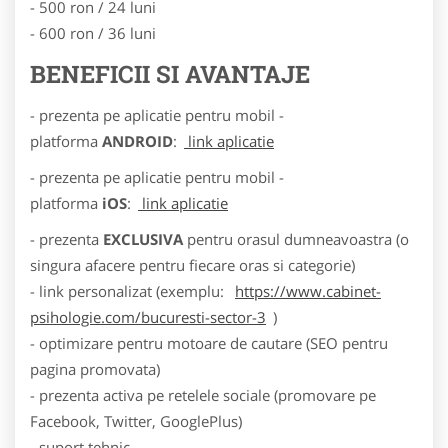
- 500 ron / 24 luni
- 600 ron / 36 luni
BENEFICII SI AVANTAJE
- prezenta pe aplicatie pentru mobil -
platforma
ANDROID
:
link aplicatie
- prezenta pe aplicatie pentru mobil -
platforma
iOS
:
link aplicatie
- prezenta
EXCLUSIVA
pentru orasul dumneavoastra (o
singura afacere pentru fiecare oras si categorie)
- link personalizat (exemplu:
https://www.cabinet-
psihologie.com/bucuresti-sector-3
)
- optimizare pentru motoare de cautare (SEO pentru
pagina promovata)
- prezenta activa pe retelele sociale (promovare pe
Facebook, Twitter, GooglePlus)
- suport tehnic