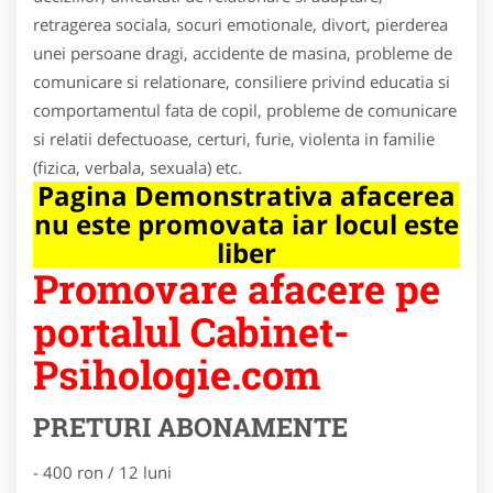
retragerea sociala, socuri emotionale, divort, pierderea
unei persoane dragi, accidente de masina, probleme de
comunicare si relationare, consiliere privind educatia si
comportamentul fata de copil, probleme de comunicare
si relatii defectuoase, certuri, furie, violenta in familie
(fizica, verbala, sexuala) etc.
Pagina Demonstrativa afacerea
nu este promovata iar locul este
liber
Promovare afacere pe
portalul Cabinet-
Psihologie.com
PRETURI ABONAMENTE
- 400 ron / 12 luni