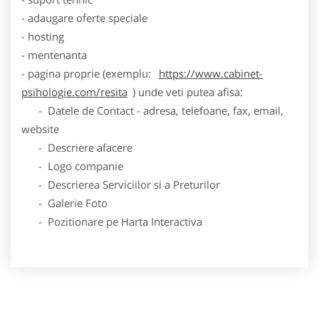
- adaugare oferte speciale
- hosting
- mentenanta
- pagina proprie (exemplu:
https://www.cabinet-
psihologie.com/resita
) unde veti putea afisa:
- Datele de Contact - adresa, telefoane, fax, email,
website
- Descriere afacere
- Logo companie
- Descrierea Serviciilor si a Preturilor
- Galerie Foto
- Pozitionare pe Harta Interactiva