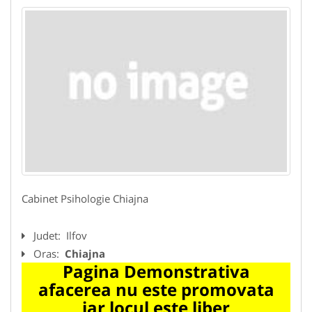
Cabinet Psihologie Chiajna
Judet:
Ilfov
Oras:
Chiajna
Pagina Demonstrativa
afacerea nu este promovata
iar locul este liber