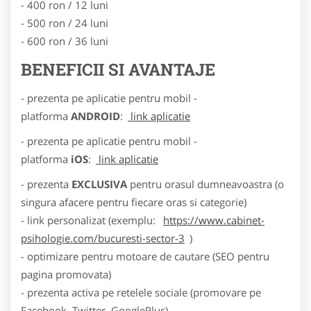
- 400 ron / 12 luni
- 500 ron / 24 luni
- 600 ron / 36 luni
BENEFICII SI AVANTAJE
- prezenta pe aplicatie pentru mobil -
platforma
ANDROID
:
link aplicatie
- prezenta pe aplicatie pentru mobil -
platforma
iOS
:
link aplicatie
- prezenta
EXCLUSIVA
pentru orasul dumneavoastra (o
singura afacere pentru fiecare oras si categorie)
- link personalizat (exemplu:
https://www.cabinet-
psihologie.com/bucuresti-sector-3
)
- optimizare pentru motoare de cautare (SEO pentru
pagina promovata)
- prezenta activa pe retelele sociale (promovare pe
Facebook, Twitter, GooglePlus)