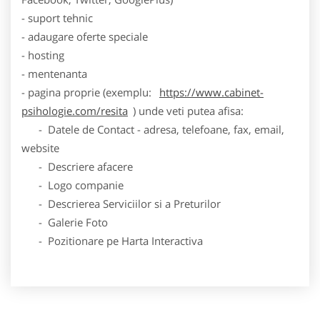
- suport tehnic
- adaugare oferte speciale
- hosting
- mentenanta
- pagina proprie (exemplu:
https://www.cabinet-
psihologie.com/resita
) unde veti putea afisa:
- Datele de Contact - adresa, telefoane, fax, email,
website
- Descriere afacere
- Logo companie
- Descrierea Serviciilor si a Preturilor
- Galerie Foto
- Pozitionare pe Harta Interactiva