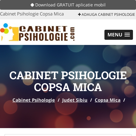
Download GRATUIT aplicatie mobil
Cabinet Psihologie Copsa Mica
ADAUGA CABINET PSIHOLOGIE
MENU
CABINET PSIHOLOGIE
COPSA MICA
Cabinet Psihologie
/
Judet Sibiu
/
Copsa Mica
/