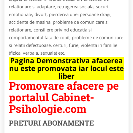
relationare si adaptare, retragerea sociala, socuri
emotionale, divort, pierderea unei persoane dragi,
accidente de masina, probleme de comunicare si
relationare, consiliere privind educatia si
comportamentul fata de copil, probleme de comunicare
si relatii defectuoase, certuri, furie, violenta in familie
(fizica, verbala, sexuala) etc.
Pagina Demonstrativa afacerea
nu este promovata iar locul este
liber
Promovare afacere pe
portalul Cabinet-
Psihologie.com
PRETURI ABONAMENTE