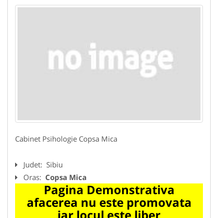
Cabinet Psihologie Copsa Mica
Judet:
Sibiu
Oras:
Copsa Mica
Pagina Demonstrativa
afacerea nu este promovata
iar locul este liber