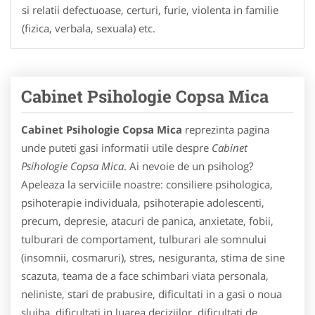
si relatii defectuoase, certuri, furie, violenta in familie
(fizica, verbala, sexuala) etc.
Cabinet Psihologie Copsa Mica
Cabinet Psihologie Copsa Mica
reprezinta pagina
unde puteti gasi informatii utile despre
Cabinet
Psihologie Copsa Mica
. Ai nevoie de un psiholog?
Apeleaza la serviciile noastre: consiliere psihologica,
psihoterapie individuala, psihoterapie adolescenti,
precum, depresie, atacuri de panica, anxietate, fobii,
tulburari de comportament, tulburari ale somnului
(insomnii, cosmaruri), stres, nesiguranta, stima de sine
scazuta, teama de a face schimbari viata personala,
neliniste, stari de prabusire, dificultati in a gasi o noua
slujba, dificultati in luarea deciziilor, dificultati de