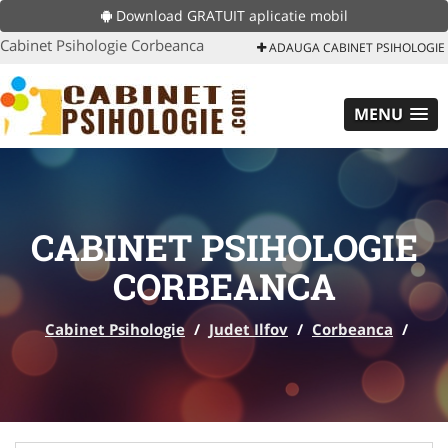
Download GRATUIT aplicatie mobil
Cabinet Psihologie Corbeanca
ADAUGA CABINET PSIHOLOGIE
MENU
CABINET PSIHOLOGIE
CORBEANCA
Cabinet Psihologie
/
Judet Ilfov
/
Corbeanca
/