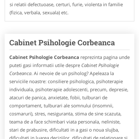
si relatii defectuoase, certuri, furie, violenta in familie
(fizica, verbala, sexuala) etc.
Cabinet Psihologie Corbeanca
Cabinet Psihologie Corbeanca
reprezinta pagina unde
puteti gasi informatii utile despre
Cabinet Psihologie
Corbeanca
. Ai nevoie de un psiholog? Apeleaza la
serviciile noastre: consiliere psihologica, psihoterapie
individuala, psihoterapie adolescenti, precum, depresie,
atacuri de panica, anxietate, fobii, tulburari de
comportament, tulburari ale somnului (insomnii,
cosmaruri), stres, nesiguranta, stima de sine scazuta,
teama de a face schimbari viata personala, neliniste,
stari de prabusire, dificultati in a gasi o noua slujba,
dificultati in luarea deciziilor, dificultati de relationare si