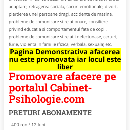
adaptare, retragerea sociala, socuri emotionale, divort,
pierderea unei persoane dragi, accidente de masina,
probleme de comunicare si relationare, consiliere
privind educatia si comportamentul fata de copil,
probleme de comunicare si relatii defectuoase, certuri,
furie, violenta in familie (fizica, verbala, sexuala) etc.
Pagina Demonstrativa afacerea
nu este promovata iar locul este
liber
Promovare afacere pe
portalul Cabinet-
Psihologie.com
PRETURI ABONAMENTE
- 400 ron / 12 luni