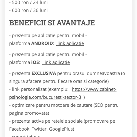
- 500 ron / 24 luni
- 600 ron / 36 luni
BENEFICII SI AVANTAJE
- prezenta pe aplicatie pentru mobil -
platforma
ANDROID
:
link aplicatie
- prezenta pe aplicatie pentru mobil -
platforma
iOS
:
link aplicatie
- prezenta
EXCLUSIVA
pentru orasul dumneavoastra (o
singura afacere pentru fiecare oras si categorie)
- link personalizat (exemplu:
https://www.cabinet-
psihologie.com/bucuresti-sector-3
)
- optimizare pentru motoare de cautare (SEO pentru
pagina promovata)
- prezenta activa pe retelele sociale (promovare pe
Facebook, Twitter, GooglePlus)
- suport tehnic