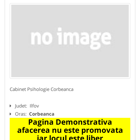
Cabinet Psihologie Corbeanca
Judet:
Ilfov
Oras:
Corbeanca
Pagina Demonstrativa
afacerea nu este promovata
iar locul este liber