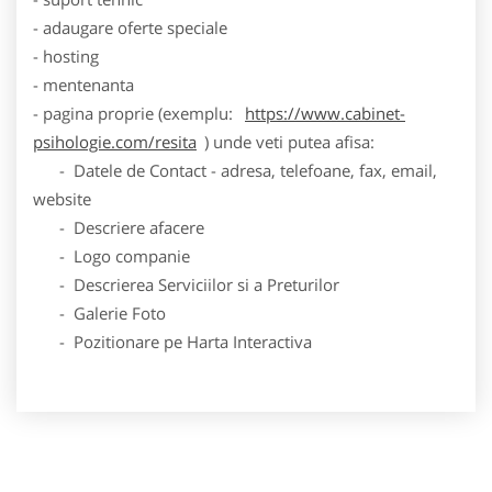
- adaugare oferte speciale
- hosting
- mentenanta
- pagina proprie (exemplu:
https://www.cabinet-
psihologie.com/resita
) unde veti putea afisa:
- Datele de Contact - adresa, telefoane, fax, email,
website
- Descriere afacere
- Logo companie
- Descrierea Serviciilor si a Preturilor
- Galerie Foto
- Pozitionare pe Harta Interactiva