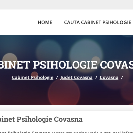
HOME
CAUTA CABINET PSIHOLOGIE
BINET PSIHOLOGIE COVA
Cabinet Psihologie
/
Judet Covasna
/
Covasna
/
inet Psihologie Covasna