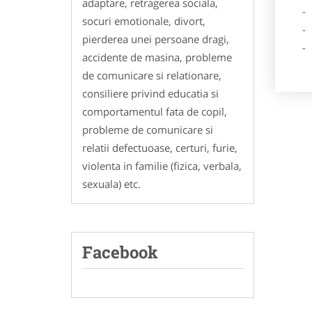
adaptare, retragerea sociala,
- Des
socuri emotionale, divort,
- Ga
pierderea unei persoane dragi,
- Poz
accidente de masina, probleme
de comunicare si relationare,
consiliere privind educatia si
comportamentul fata de copil,
probleme de comunicare si
relatii defectuoase, certuri, furie,
violenta in familie (fizica, verbala,
sexuala) etc.
Facebook