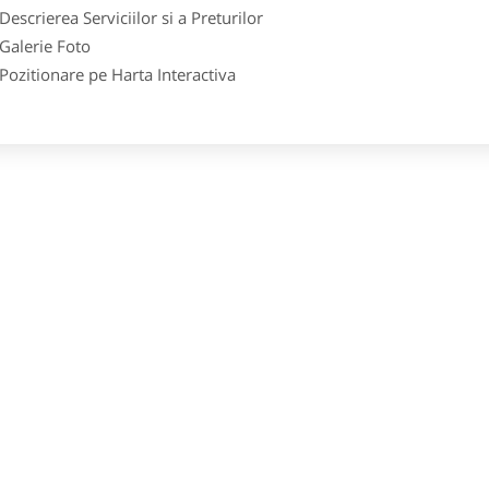
crierea Serviciilor si a Preturilor
lerie Foto
itionare pe Harta Interactiva