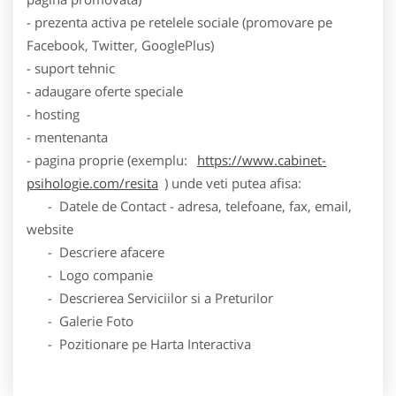
- prezenta activa pe retelele sociale (promovare pe
Facebook, Twitter, GooglePlus)
- suport tehnic
- adaugare oferte speciale
- hosting
- mentenanta
- pagina proprie (exemplu:
https://www.cabinet-
psihologie.com/resita
) unde veti putea afisa:
- Datele de Contact - adresa, telefoane, fax, email,
website
- Descriere afacere
- Logo companie
- Descrierea Serviciilor si a Preturilor
- Galerie Foto
- Pozitionare pe Harta Interactiva