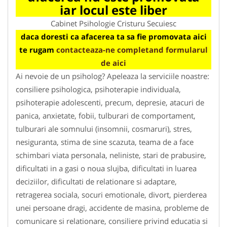
iar locul este liber
Cabinet Psihologie Cristuru Secuiesc
daca doresti ca afacerea ta sa fie promovata aici
te rugam
contacteaza-ne completand formularul
de aici
Ai nevoie de un psiholog? Apeleaza la serviciile noastre:
consiliere psihologica, psihoterapie individuala,
psihoterapie adolescenti, precum, depresie, atacuri de
panica, anxietate, fobii, tulburari de comportament,
tulburari ale somnului (insomnii, cosmaruri), stres,
nesiguranta, stima de sine scazuta, teama de a face
schimbari viata personala, neliniste, stari de prabusire,
dificultati in a gasi o noua slujba, dificultati in luarea
deciziilor, dificultati de relationare si adaptare,
retragerea sociala, socuri emotionale, divort, pierderea
unei persoane dragi, accidente de masina, probleme de
comunicare si relationare, consiliere privind educatia si