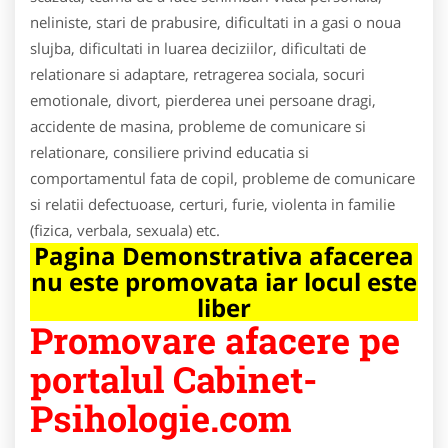
neliniste, stari de prabusire, dificultati in a gasi o noua
slujba, dificultati in luarea deciziilor, dificultati de
relationare si adaptare, retragerea sociala, socuri
emotionale, divort, pierderea unei persoane dragi,
accidente de masina, probleme de comunicare si
relationare, consiliere privind educatia si
comportamentul fata de copil, probleme de comunicare
si relatii defectuoase, certuri, furie, violenta in familie
(fizica, verbala, sexuala) etc.
Pagina Demonstrativa afacerea
nu este promovata iar locul este
liber
Promovare afacere pe
portalul Cabinet-
Psihologie.com