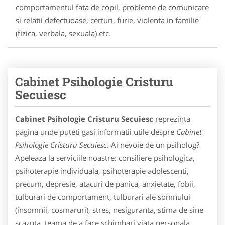
comportamentul fata de copil, probleme de comunicare
si relatii defectuoase, certuri, furie, violenta in familie
(fizica, verbala, sexuala) etc.
Cabinet Psihologie Cristuru
Secuiesc
Cabinet Psihologie Cristuru Secuiesc
reprezinta
pagina unde puteti gasi informatii utile despre
Cabinet
Psihologie Cristuru Secuiesc
. Ai nevoie de un psiholog?
Apeleaza la serviciile noastre: consiliere psihologica,
psihoterapie individuala, psihoterapie adolescenti,
precum, depresie, atacuri de panica, anxietate, fobii,
tulburari de comportament, tulburari ale somnului
(insomnii, cosmaruri), stres, nesiguranta, stima de sine
scazuta, teama de a face schimbari viata personala,