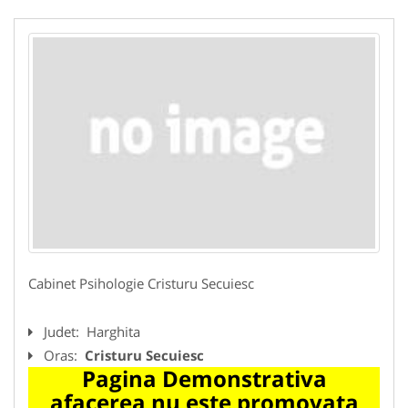
Cabinet Psihologie Cristuru Secuiesc
Judet:
Harghita
Oras:
Cristuru Secuiesc
Pagina Demonstrativa
afacerea nu este promovata