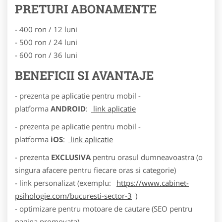
PRETURI ABONAMENTE
- 400 ron / 12 luni
- 500 ron / 24 luni
- 600 ron / 36 luni
BENEFICII SI AVANTAJE
- prezenta pe aplicatie pentru mobil -
platforma
ANDROID
:
link aplicatie
- prezenta pe aplicatie pentru mobil -
platforma
iOS
:
link aplicatie
- prezenta
EXCLUSIVA
pentru orasul dumneavoastra (o
singura afacere pentru fiecare oras si categorie)
- link personalizat (exemplu:
https://www.cabinet-
psihologie.com/bucuresti-sector-3
)
- optimizare pentru motoare de cautare (SEO pentru
pagina promovata)