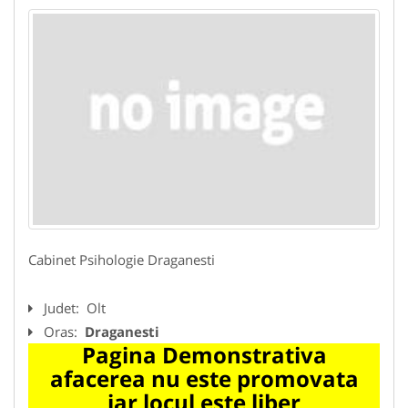
Cabinet Psihologie Draganesti
Judet:
Olt
Oras:
Draganesti
Pagina Demonstrativa
afacerea nu este promovata
iar locul este liber