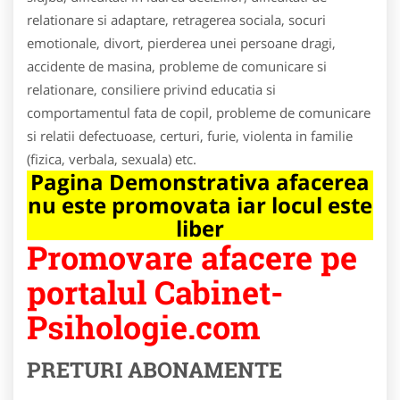
relationare si adaptare, retragerea sociala, socuri
emotionale, divort, pierderea unei persoane dragi,
accidente de masina, probleme de comunicare si
relationare, consiliere privind educatia si
comportamentul fata de copil, probleme de comunicare
si relatii defectuoase, certuri, furie, violenta in familie
(fizica, verbala, sexuala) etc.
Pagina Demonstrativa afacerea
nu este promovata iar locul este
liber
Promovare afacere pe
portalul Cabinet-
Psihologie.com
PRETURI ABONAMENTE