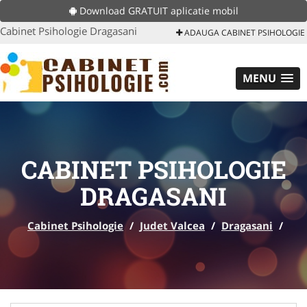
Download GRATUIT aplicatie mobil
Cabinet Psihologie Dragasani
ADAUGA CABINET PSIHOLOGIE
MENU
CABINET PSIHOLOGIE
DRAGASANI
Cabinet Psihologie
/
Judet Valcea
/
Dragasani
/