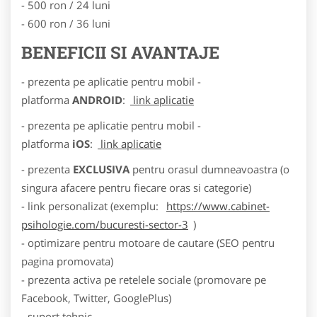
- 500 ron / 24 luni
- 600 ron / 36 luni
BENEFICII SI AVANTAJE
- prezenta pe aplicatie pentru mobil -
platforma
ANDROID
:
link aplicatie
- prezenta pe aplicatie pentru mobil -
platforma
iOS
:
link aplicatie
- prezenta
EXCLUSIVA
pentru orasul dumneavoastra (o
singura afacere pentru fiecare oras si categorie)
- link personalizat (exemplu:
https://www.cabinet-
psihologie.com/bucuresti-sector-3
)
- optimizare pentru motoare de cautare (SEO pentru
pagina promovata)
- prezenta activa pe retelele sociale (promovare pe
Facebook, Twitter, GooglePlus)
- suport tehnic