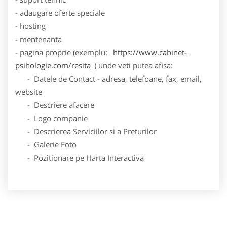
- adaugare oferte speciale
- hosting
- mentenanta
- pagina proprie (exemplu:
https://www.cabinet-
psihologie.com/resita
) unde veti putea afisa:
- Datele de Contact - adresa, telefoane, fax, email,
website
- Descriere afacere
- Logo companie
- Descrierea Serviciilor si a Preturilor
- Galerie Foto
- Pozitionare pe Harta Interactiva