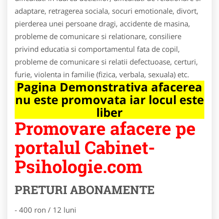
adaptare, retragerea sociala, socuri emotionale, divort,
pierderea unei persoane dragi, accidente de masina,
probleme de comunicare si relationare, consiliere
privind educatia si comportamentul fata de copil,
probleme de comunicare si relatii defectuoase, certuri,
furie, violenta in familie (fizica, verbala, sexuala) etc.
Pagina Demonstrativa afacerea
nu este promovata iar locul este
liber
Promovare afacere pe
portalul Cabinet-
Psihologie.com
PRETURI ABONAMENTE
- 400 ron / 12 luni