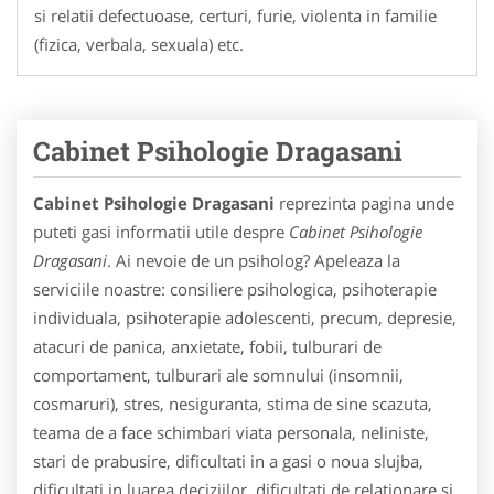
si relatii defectuoase, certuri, furie, violenta in familie
(fizica, verbala, sexuala) etc.
Cabinet Psihologie Dragasani
Cabinet Psihologie Dragasani
reprezinta pagina unde
puteti gasi informatii utile despre
Cabinet Psihologie
Dragasani
. Ai nevoie de un psiholog? Apeleaza la
serviciile noastre: consiliere psihologica, psihoterapie
individuala, psihoterapie adolescenti, precum, depresie,
atacuri de panica, anxietate, fobii, tulburari de
comportament, tulburari ale somnului (insomnii,
cosmaruri), stres, nesiguranta, stima de sine scazuta,
teama de a face schimbari viata personala, neliniste,
stari de prabusire, dificultati in a gasi o noua slujba,
dificultati in luarea deciziilor, dificultati de relationare si