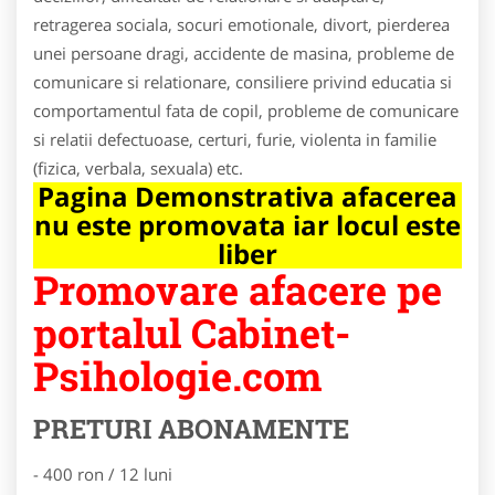
retragerea sociala, socuri emotionale, divort, pierderea
unei persoane dragi, accidente de masina, probleme de
comunicare si relationare, consiliere privind educatia si
comportamentul fata de copil, probleme de comunicare
si relatii defectuoase, certuri, furie, violenta in familie
(fizica, verbala, sexuala) etc.
Pagina Demonstrativa afacerea
nu este promovata iar locul este
liber
Promovare afacere pe
portalul Cabinet-
Psihologie.com
PRETURI ABONAMENTE
- 400 ron / 12 luni