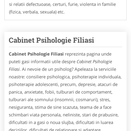
si relatii defectuoase, certuri, furie, violenta in familie
(fizica, verbala, sexuala) etc.
Cabinet Psihologie Filiasi
Cabinet Psihologie Filiasi
reprezinta pagina unde
puteti gasi informatii utile despre
Cabinet Psihologie
Filiasi
. Ai nevoie de un psiholog? Apeleaza la serviciile
noastre: consiliere psihologica, psihoterapie individuala,
psihoterapie adolescenti, precum, depresie, atacuri de
panica, anxietate, fobii, tulburari de comportament,
tulburari ale somnului (insomnii, cosmaruri), stres,
nesiguranta, stima de sine scazuta, teama de a face
schimbari viata personala, neliniste, stari de prabusire,
dificultati in a gasi o noua slujba, dificultati in luarea
deciziilor, dificultati de relationare si adaptare,