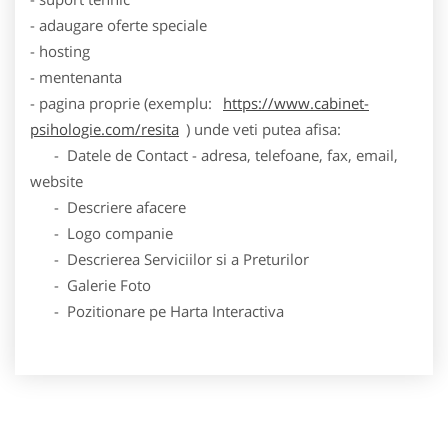
- adaugare oferte speciale
- hosting
- mentenanta
- pagina proprie (exemplu:
https://www.cabinet-
psihologie.com/resita
) unde veti putea afisa:
- Datele de Contact - adresa, telefoane, fax, email,
website
- Descriere afacere
- Logo companie
- Descrierea Serviciilor si a Preturilor
- Galerie Foto
- Pozitionare pe Harta Interactiva