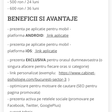
- 500 ron / 24 luni
- 600 ron / 36 luni
BENEFICII SI AVANTAJE
- prezenta pe aplicatie pentru mobil -
platforma
ANDROID
:
link aplicatie
- prezenta pe aplicatie pentru mobil -
platforma
iOS
:
link aplicatie
- prezenta
EXCLUSIVA
pentru orasul dumneavoastra (o
singura afacere pentru fiecare oras si categorie)
- link personalizat (exemplu:
https://www.cabinet-
psihologie.com/bucuresti-sector-3
)
- optimizare pentru motoare de cautare (SEO pentru
pagina promovata)
- prezenta activa pe retelele sociale (promovare pe
Facebook, Twitter, GooglePlus)
- suport tehnic