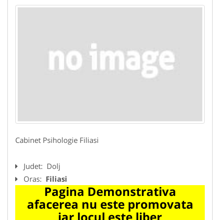
Cabinet Psihologie Filiasi
Judet:
Dolj
Oras:
Filiasi
Pagina Demonstrativa
afacerea nu este promovata
iar locul este liber