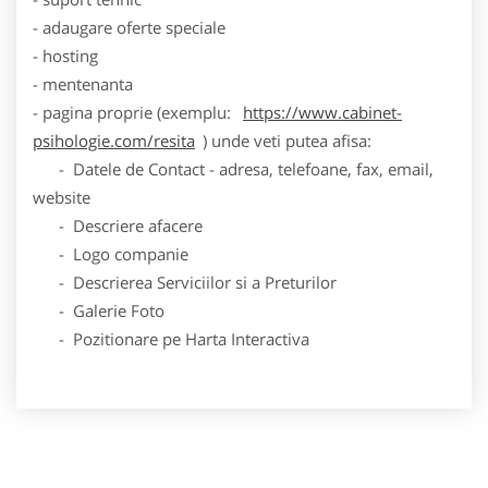
- adaugare oferte speciale
- hosting
- mentenanta
- pagina proprie (exemplu:
https://www.cabinet-
psihologie.com/resita
) unde veti putea afisa:
- Datele de Contact - adresa, telefoane, fax, email,
website
- Descriere afacere
- Logo companie
- Descrierea Serviciilor si a Preturilor
- Galerie Foto
- Pozitionare pe Harta Interactiva