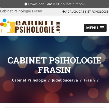
Download GRATUIT aplicatie mobil
Cabinet Psihologie Frasin
ADAUGA CABINET PSIHOLOGIE
MENU
CABINET PSIHOLOGIE
FRASIN
Cabinet Psihologie
/
Judet Suceava
/
Frasin
/