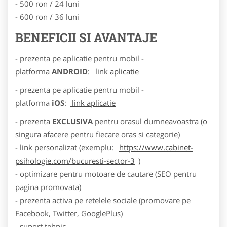
- 500 ron / 24 luni
- 600 ron / 36 luni
BENEFICII SI AVANTAJE
- prezenta pe aplicatie pentru mobil -
platforma
ANDROID
:
link aplicatie
- prezenta pe aplicatie pentru mobil -
platforma
iOS
:
link aplicatie
- prezenta
EXCLUSIVA
pentru orasul dumneavoastra (o
singura afacere pentru fiecare oras si categorie)
- link personalizat (exemplu:
https://www.cabinet-
psihologie.com/bucuresti-sector-3
)
- optimizare pentru motoare de cautare (SEO pentru
pagina promovata)
- prezenta activa pe retelele sociale (promovare pe
Facebook, Twitter, GooglePlus)
- suport tehnic