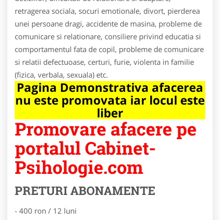
retragerea sociala, socuri emotionale, divort, pierderea
unei persoane dragi, accidente de masina, probleme de
comunicare si relationare, consiliere privind educatia si
comportamentul fata de copil, probleme de comunicare
si relatii defectuoase, certuri, furie, violenta in familie
(fizica, verbala, sexuala) etc.
Pagina Demonstrativa afacerea
nu este promovata iar locul este
liber
Promovare afacere pe
portalul Cabinet-
Psihologie.com
PRETURI ABONAMENTE
- 400 ron / 12 luni