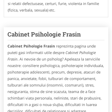
si relatii defectuoase, certuri, furie, violenta in familie
(fizica, verbala, sexuala) etc.
Cabinet Psihologie Frasin
Cabinet Psihologie Frasin
reprezinta pagina unde
puteti gasi informatii utile despre
Cabinet Psihologie
Frasin
. Ai nevoie de un psiholog? Apeleaza la serviciile
noastre: consiliere psihologica, psihoterapie individuala,
psihoterapie adolescenti, precum, depresie, atacuri de
panica, anxietate, fobii, tulburari de comportament,
tulburari ale somnului (insomnii, cosmaruri), stres,
nesiguranta, stima de sine scazuta, teama de a face
schimbari viata personala, neliniste, stari de prabusire,
dificultati in a gasi o noua slujba, dificultati in luarea
deciziilor, dificultati de relationare si adaptare,