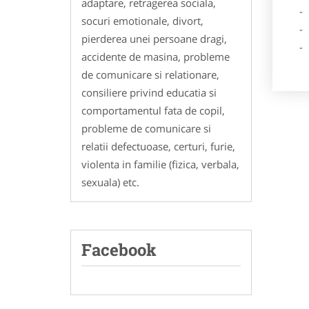
adaptare, retragerea sociala,
- Des
socuri emotionale, divort,
- Ga
pierderea unei persoane dragi,
- Poz
accidente de masina, probleme
de comunicare si relationare,
consiliere privind educatia si
comportamentul fata de copil,
probleme de comunicare si
relatii defectuoase, certuri, furie,
violenta in familie (fizica, verbala,
sexuala) etc.
Facebook