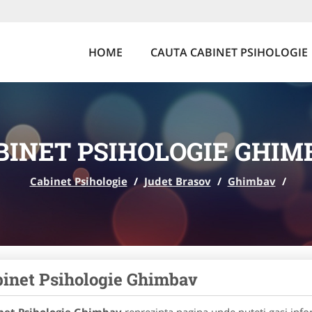
HOME
CAUTA CABINET PSIHOLOGIE
BINET PSIHOLOGIE GHIM
Cabinet Psihologie
/
Judet Brasov
/
Ghimbav
/
inet Psihologie Ghimbav