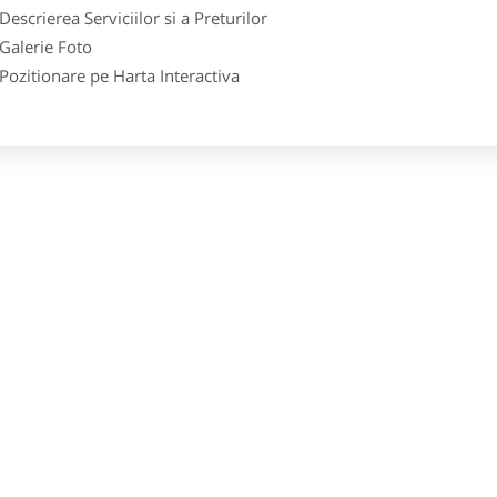
crierea Serviciilor si a Preturilor
lerie Foto
itionare pe Harta Interactiva