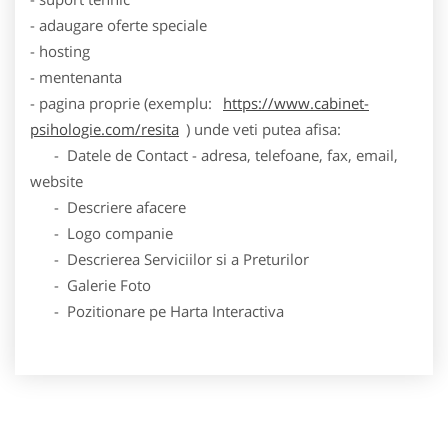
- adaugare oferte speciale
- hosting
- mentenanta
- pagina proprie (exemplu:
https://www.cabinet-
psihologie.com/resita
) unde veti putea afisa:
- Datele de Contact - adresa, telefoane, fax, email,
website
- Descriere afacere
- Logo companie
- Descrierea Serviciilor si a Preturilor
- Galerie Foto
- Pozitionare pe Harta Interactiva