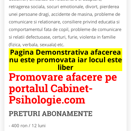
retragerea sociala, socuri emotionale, divort, pierderea
unei persoane dragi, accidente de masina, probleme de
comunicare si relationare, consiliere privind educatia si
comportamentul fata de copil, probleme de comunicare
si relatii defectuoase, certuri, furie, violenta in familie
(fizica, verbala, sexuala) etc.
Pagina Demonstrativa afacerea
nu este promovata iar locul este
liber
Promovare afacere pe
portalul Cabinet-
Psihologie.com
PRETURI ABONAMENTE
- 400 ron / 12 luni