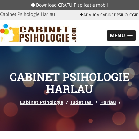
Download GRATUIT aplicatie mobil
Cabinet Psihologie Harlau
ADAUGA CABINET PSIHOLOGIE
MENU
CABINET PSIHOLOGIE
HARLAU
Cabinet Psihologie
/
Judet Iasi
/
Harlau
/