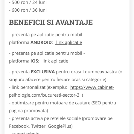
- 500 ron / 24 luni
- 600 ron / 36 luni
BENEFICII SI AVANTAJE
- prezenta pe aplicatie pentru mobil -
platforma
ANDROID
:
link aplicatie
- prezenta pe aplicatie pentru mobil -
platforma
iOS
:
link aplicatie
- prezenta
EXCLUSIVA
pentru orasul dumneavoastra (o
singura afacere pentru fiecare oras si categorie)
- link personalizat (exemplu:
https://www.cabinet-
psihologie.com/bucuresti-sector-3
)
- optimizare pentru motoare de cautare (SEO pentru
pagina promovata)
- prezenta activa pe retelele sociale (promovare pe
Facebook, Twitter, GooglePlus)
- suport tehnic