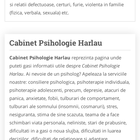
si relatii defectuoase, certuri, furie, violenta in familie
(fizica, verbala, sexuala) etc.
Cabinet Psihologie Harlau
Cabinet Psihologie Harlau
reprezinta pagina unde
puteti gasi informatii utile despre
Cabinet Psihologie
Harlau
. Ai nevoie de un psiholog? Apeleaza la serviciile
noastre: consiliere psihologica, psihoterapie individuala,
psihoterapie adolescenti, precum, depresie, atacuri de
panica, anxietate, fobii, tulburari de comportament,
tulburari ale somnului (insomnii, cosmaruri), stres,
nesiguranta, stima de sine scazuta, teama de a face
schimbari viata personala, neliniste, stari de prabusire,
dificultati in a gasi o noua slujba, dificultati in luarea
deciziilor, dificultati de relationare si adaptare,