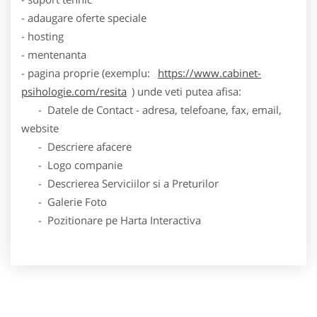
- adaugare oferte speciale
- hosting
- mentenanta
- pagina proprie (exemplu:
https://www.cabinet-
psihologie.com/resita
) unde veti putea afisa:
- Datele de Contact - adresa, telefoane, fax, email,
website
- Descriere afacere
- Logo companie
- Descrierea Serviciilor si a Preturilor
- Galerie Foto
- Pozitionare pe Harta Interactiva