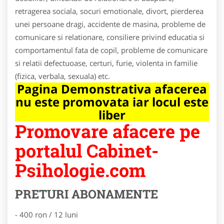
retragerea sociala, socuri emotionale, divort, pierderea
unei persoane dragi, accidente de masina, probleme de
comunicare si relationare, consiliere privind educatia si
comportamentul fata de copil, probleme de comunicare
si relatii defectuoase, certuri, furie, violenta in familie
(fizica, verbala, sexuala) etc.
Pagina Demonstrativa afacerea
nu este promovata iar locul este
liber
Promovare afacere pe
portalul Cabinet-
Psihologie.com
PRETURI ABONAMENTE
- 400 ron / 12 luni