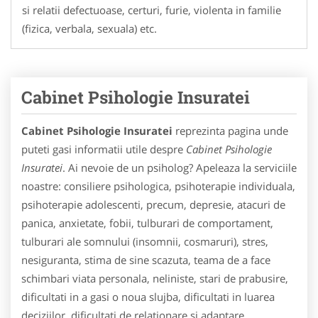
si relatii defectuoase, certuri, furie, violenta in familie
(fizica, verbala, sexuala) etc.
Cabinet Psihologie Insuratei
Cabinet Psihologie Insuratei
reprezinta pagina unde
puteti gasi informatii utile despre
Cabinet Psihologie
Insuratei
. Ai nevoie de un psiholog? Apeleaza la serviciile
noastre: consiliere psihologica, psihoterapie individuala,
psihoterapie adolescenti, precum, depresie, atacuri de
panica, anxietate, fobii, tulburari de comportament,
tulburari ale somnului (insomnii, cosmaruri), stres,
nesiguranta, stima de sine scazuta, teama de a face
schimbari viata personala, neliniste, stari de prabusire,
dificultati in a gasi o noua slujba, dificultati in luarea
deciziilor, dificultati de relationare si adaptare,