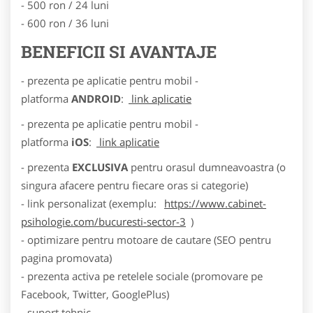
- 500 ron / 24 luni
- 600 ron / 36 luni
BENEFICII SI AVANTAJE
- prezenta pe aplicatie pentru mobil -
platforma
ANDROID
:
link aplicatie
- prezenta pe aplicatie pentru mobil -
platforma
iOS
:
link aplicatie
- prezenta
EXCLUSIVA
pentru orasul dumneavoastra (o
singura afacere pentru fiecare oras si categorie)
- link personalizat (exemplu:
https://www.cabinet-
psihologie.com/bucuresti-sector-3
)
- optimizare pentru motoare de cautare (SEO pentru
pagina promovata)
- prezenta activa pe retelele sociale (promovare pe
Facebook, Twitter, GooglePlus)
- suport tehnic