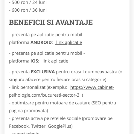
- 500 ron / 24 luni
- 600 ron / 36 luni
BENEFICII SI AVANTAJE
- prezenta pe aplicatie pentru mobil -
platforma
ANDROID
:
link aplicatie
- prezenta pe aplicatie pentru mobil -
platforma
iOS
:
link aplicatie
- prezenta
EXCLUSIVA
pentru orasul dumneavoastra (o
singura afacere pentru fiecare oras si categorie)
- link personalizat (exemplu:
https://www.cabinet-
psihologie.com/bucuresti-sector-3
)
- optimizare pentru motoare de cautare (SEO pentru
pagina promovata)
- prezenta activa pe retelele sociale (promovare pe
Facebook, Twitter, GooglePlus)
- suport tehnic