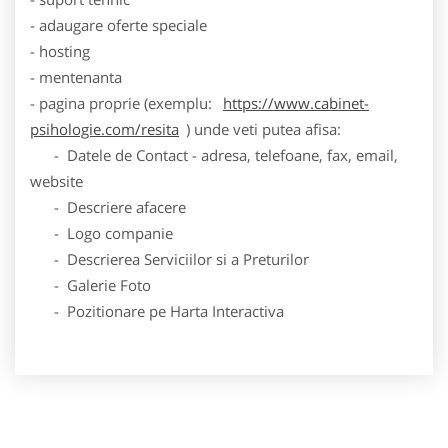
- adaugare oferte speciale
- hosting
- mentenanta
- pagina proprie (exemplu:
https://www.cabinet-
psihologie.com/resita
) unde veti putea afisa:
- Datele de Contact - adresa, telefoane, fax, email,
website
- Descriere afacere
- Logo companie
- Descrierea Serviciilor si a Preturilor
- Galerie Foto
- Pozitionare pe Harta Interactiva