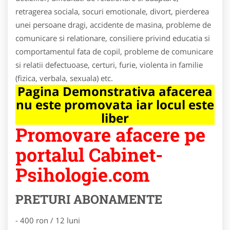
retragerea sociala, socuri emotionale, divort, pierderea
unei persoane dragi, accidente de masina, probleme de
comunicare si relationare, consiliere privind educatia si
comportamentul fata de copil, probleme de comunicare
si relatii defectuoase, certuri, furie, violenta in familie
(fizica, verbala, sexuala) etc.
Pagina Demonstrativa afacerea
nu este promovata iar locul este
liber
Promovare afacere pe
portalul Cabinet-
Psihologie.com
PRETURI ABONAMENTE
- 400 ron / 12 luni