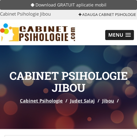
Download GRATUIT aplicatie mobil
Cabinet Psihologie Jibou
ADAUGA CABINET PSIHOLOGIE
MENU
CABINET PSIHOLOGIE
JIBOU
Cabinet Psihologie
/
Judet Salaj
/
Jibou
/