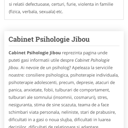
si relatii defectuoase, certuri, furie, violenta in familie
(fizica, verbala, sexuala) etc.
Cabinet Psihologie Jibou
Cabinet Psihologie Jibou
reprezinta pagina unde
puteti gasi informatii utile despre
Cabinet Psihologie
Jibou
. Ai nevoie de un psiholog? Apeleaza la serviciile
noastre: consiliere psihologica, psihoterapie individuala,
psihoterapie adolescenti, precum, depresie, atacuri de
panica, anxietate, fobii, tulburari de comportament,
tulburari ale somnului (insomnii, cosmaruri), stres,
nesiguranta, stima de sine scazuta, teama de a face
schimbari viata personala, neliniste, stari de prabusire,
dificultati in a gasi o noua slujba, dificultati in luarea
deciziilor, dificultati de relationare si adaptare,