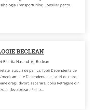
sihologia Transporturilor, Consilier pentru
LOGIE BECLEAN
et Bistrita Nasaud
Beclean
etate, atacuri de panica, fobii Dependenta de
i/medicamente Dependenta de jocuri de noroc
ane dragi, divort, separare, doliu Retragere din
azuta, devalorizare Psiho...