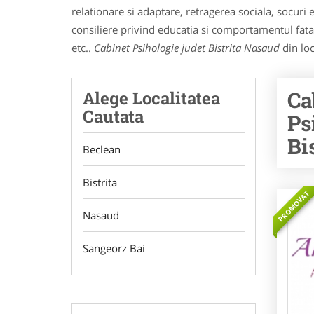
relationare si adaptare, retragerea sociala, socur
consiliere privind educatia si comportamentul fata d
etc..
Cabinet Psihologie judet Bistrita Nasaud
din loc
Ca
Alege Localitatea
Cautata
Ps
Bi
Beclean
Bistrita
PROMOVAT
Nasaud
Sangeorz Bai