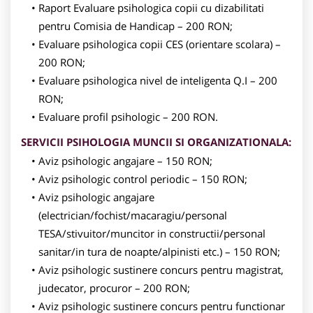
Raport Evaluare psihologica copii cu dizabilitati
pentru Comisia de Handicap – 200 RON;
Evaluare psihologica copii CES (orientare scolara) –
200 RON;
Evaluare psihologica nivel de inteligenta Q.I – 200
RON;
Evaluare profil psihologic – 200 RON.
SERVICII PSIHOLOGIA MUNCII SI ORGANIZATIONALA:
Aviz psihologic angajare – 150 RON;
Aviz psihologic control periodic – 150 RON;
Aviz psihologic angajare
(electrician/fochist/macaragiu/personal
TESA/stivuitor/muncitor in constructii/personal
sanitar/in tura de noapte/alpinisti etc.) – 150 RON;
Aviz psihologic sustinere concurs pentru magistrat,
judecator, procuror – 200 RON;
Aviz psihologic sustinere concurs pentru functionar