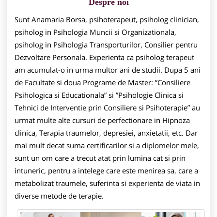
Despre noi
Sunt Anamaria Borsa, psihoterapeut, psiholog clinician,
psiholog in Psihologia Muncii si Organizationala,
psiholog in Psihologia Transporturilor, Consilier pentru
Dezvoltare Personala. Experienta ca psiholog terapeut
am acumulat-o in urma multor ani de studii. Dupa 5 ani
de Facultate si doua Programe de Master: ”Consiliere
Psihologica si Educationala” si ”Psihologie Clinica si
Tehnici de Interventie prin Consiliere si Psihoterapie” au
urmat multe alte cursuri de perfectionare in Hipnoza
clinica, Terapia traumelor, depresiei, anxietatii, etc. Dar
mai mult decat suma certificarilor si a diplomelor mele,
sunt un om care a trecut atat prin lumina cat si prin
intuneric, pentru a intelege care este menirea sa, care a
metabolizat traumele, suferinta si experienta de viata in
diverse metode de terapie.