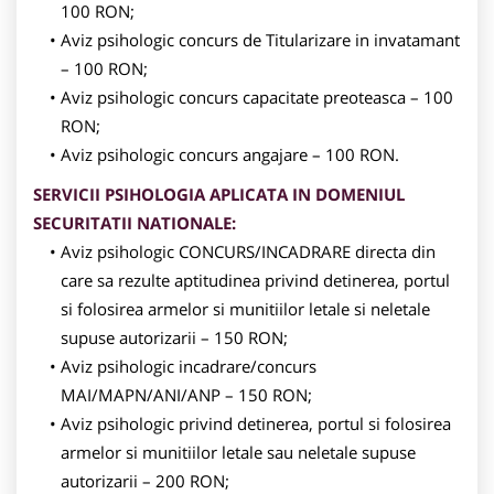
100 RON;
Aviz psihologic concurs de Titularizare in invatamant
– 100 RON;
Aviz psihologic concurs capacitate preoteasca – 100
RON;
Aviz psihologic concurs angajare – 100 RON.
SERVICII PSIHOLOGIA APLICATA IN DOMENIUL
SECURITATII NATIONALE:
Aviz psihologic CONCURS/INCADRARE directa din
care sa rezulte aptitudinea privind detinerea, portul
si folosirea armelor si munitiilor letale si neletale
supuse autorizarii – 150 RON;
Aviz psihologic incadrare/concurs
MAI/MAPN/ANI/ANP – 150 RON;
Aviz psihologic privind detinerea, portul si folosirea
armelor si munitiilor letale sau neletale supuse
autorizarii – 200 RON;