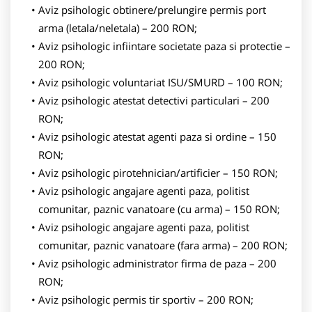
Aviz psihologic obtinere/prelungire permis port
arma (letala/neletala) – 200 RON;
Aviz psihologic infiintare societate paza si protectie –
200 RON;
Aviz psihologic voluntariat ISU/SMURD – 100 RON;
Aviz psihologic atestat detectivi particulari – 200
RON;
Aviz psihologic atestat agenti paza si ordine – 150
RON;
Aviz psihologic pirotehnician/artificier – 150 RON;
Aviz psihologic angajare agenti paza, politist
comunitar, paznic vanatoare (cu arma) – 150 RON;
Aviz psihologic angajare agenti paza, politist
comunitar, paznic vanatoare (fara arma) – 200 RON;
Aviz psihologic administrator firma de paza – 200
RON;
Aviz psihologic permis tir sportiv – 200 RON;