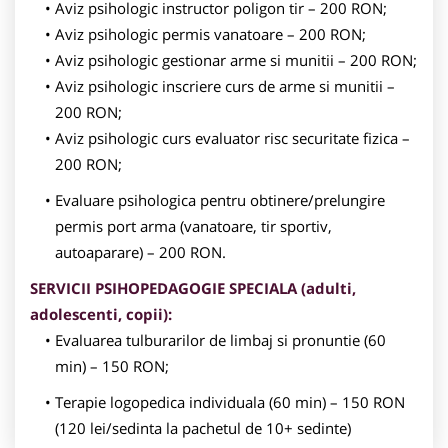
Aviz psihologic instructor poligon tir – 200 RON;
Aviz psihologic permis vanatoare – 200 RON;
Aviz psihologic gestionar arme si munitii – 200 RON;
Aviz psihologic inscriere curs de arme si munitii –
200 RON;
Aviz psihologic curs evaluator risc securitate fizica –
200 RON;
Evaluare psihologica pentru obtinere/prelungire
permis port arma (vanatoare, tir sportiv,
autoaparare) – 200 RON.
SERVICII PSIHOPEDAGOGIE SPECIALA (adulti,
adolescenti, copii):
Evaluarea tulburarilor de limbaj si pronuntie (60
min) – 150 RON;
Terapie logopedica individuala (60 min) – 150 RON
(120 lei/sedinta la pachetul de 10+ sedinte)