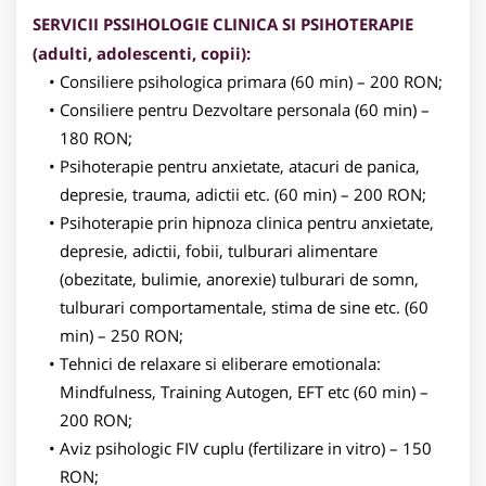
SERVICII PSSIHOLOGIE CLINICA SI PSIHOTERAPIE
(adulti, adolescenti, copii):
Consiliere psihologica primara (60 min) – 200 RON;
Consiliere pentru Dezvoltare personala (60 min) –
180 RON;
Psihoterapie pentru anxietate, atacuri de panica,
depresie, trauma, adictii etc. (60 min) – 200 RON;
Psihoterapie prin hipnoza clinica pentru anxietate,
depresie, adictii, fobii, tulburari alimentare
(obezitate, bulimie, anorexie) tulburari de somn,
tulburari comportamentale, stima de sine etc. (60
min) – 250 RON;
Tehnici de relaxare si eliberare emotionala:
Mindfulness, Training Autogen, EFT etc (60 min) –
200 RON;
Aviz psihologic FIV cuplu (fertilizare in vitro) – 150
RON;