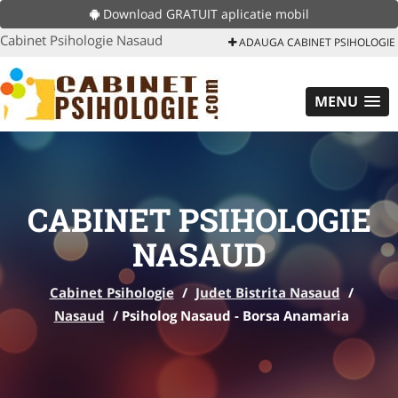
Download GRATUIT aplicatie mobil
Cabinet Psihologie Nasaud
ADAUGA CABINET PSIHOLOGIE
MENU
CABINET PSIHOLOGIE
NASAUD
Cabinet Psihologie
/
Judet Bistrita Nasaud
/
Nasaud
/
Psiholog Nasaud - Borsa Anamaria