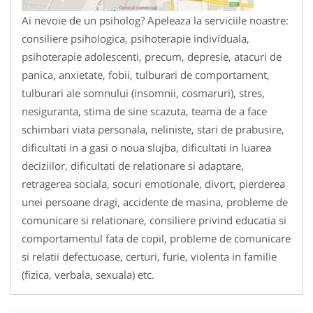
Ai nevoie de un psiholog? Apeleaza la serviciile noastre:
consiliere psihologica, psihoterapie individuala,
psihoterapie adolescenti, precum, depresie, atacuri de
panica, anxietate, fobii, tulburari de comportament,
tulburari ale somnului (insomnii, cosmaruri), stres,
nesiguranta, stima de sine scazuta, teama de a face
schimbari viata personala, neliniste, stari de prabusire,
dificultati in a gasi o noua slujba, dificultati in luarea
deciziilor, dificultati de relationare si adaptare,
retragerea sociala, socuri emotionale, divort, pierderea
unei persoane dragi, accidente de masina, probleme de
comunicare si relationare, consiliere privind educatia si
comportamentul fata de copil, probleme de comunicare
si relatii defectuoase, certuri, furie, violenta in familie
(fizica, verbala, sexuala) etc.