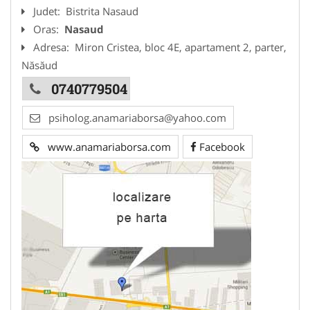
Judet:
Bistrita Nasaud
Oras:
Nasaud
Adresa:
Miron Cristea, bloc 4E, apartament 2, parter,
Năsăud
0740779504
psiholog.anamariaborsa@yahoo.com
www.anamariaborsa.com
Facebook