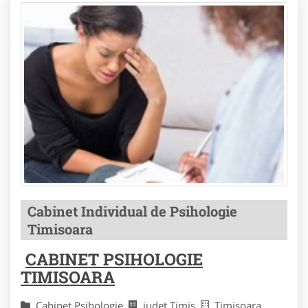
Cabinet Individual de Psihologie
Timisoara
CABINET PSIHOLOGIE
TIMISOARA
Cabinet Psihologie
judet Timis
Timisoara