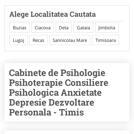
Alege Localitatea Cautata
Buzias
Ciacova
Deta
Gataia
Jimbolia
Lugoj
Recas
Sannicolau Mare
Timisoara
Cabinete de Psihologie
Psihoterapie Consiliere
Psihologica Anxietate
Depresie Dezvoltare
Personala - Timis