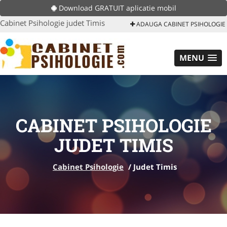
Download GRATUIT aplicatie mobil
Cabinet Psihologie judet Timis
ADAUGA CABINET PSIHOLOGIE
MENU
CABINET PSIHOLOGIE
JUDET TIMIS
Cabinet Psihologie
/
Judet Timis