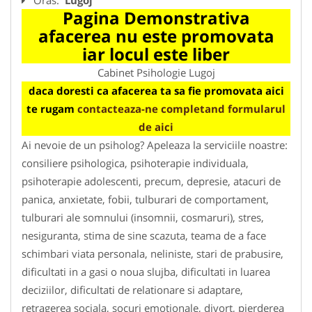
Pagina Demonstrativa
afacerea nu este promovata
iar locul este liber
Cabinet Psihologie Lugoj
daca doresti ca afacerea ta sa fie promovata aici
te rugam
contacteaza-ne completand formularul
de aici
Ai nevoie de un psiholog? Apeleaza la serviciile noastre:
consiliere psihologica, psihoterapie individuala,
psihoterapie adolescenti, precum, depresie, atacuri de
panica, anxietate, fobii, tulburari de comportament,
tulburari ale somnului (insomnii, cosmaruri), stres,
nesiguranta, stima de sine scazuta, teama de a face
schimbari viata personala, neliniste, stari de prabusire,
dificultati in a gasi o noua slujba, dificultati in luarea
deciziilor, dificultati de relationare si adaptare,
retragerea sociala, socuri emotionale, divort, pierderea