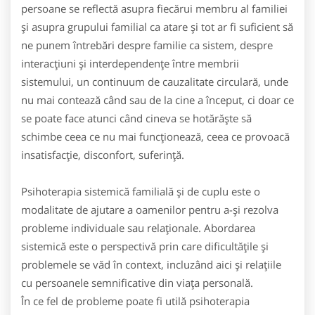
persoane se reflectă asupra fiecărui membru al familiei
şi asupra grupului familial ca atare şi tot ar fi suficient să
ne punem întrebări despre familie ca sistem, despre
interacţiuni şi interdependenţe între membrii
sistemului, un continuum de cauzalitate circulară, unde
nu mai contează când sau de la cine a început, ci doar ce
se poate face atunci când cineva se hotărăşte să
schimbe ceea ce nu mai funcţionează, ceea ce provoacă
insatisfacţie, disconfort, suferinţă.
Psihoterapia sistemică familială şi de cuplu este o
modalitate de ajutare a oamenilor pentru a-şi rezolva
probleme individuale sau relaţionale. Abordarea
sistemică este o perspectivă prin care dificultăţile şi
problemele se văd în context, incluzând aici şi relaţiile
cu persoanele semnificative din viaţa personală.
În ce fel de probleme poate fi utilă psihoterapia