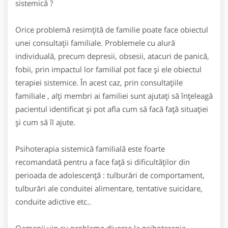
sistemică ?
Orice problemă resimţită de familie poate face obiectul
unei consultaţii familiale. Problemele cu alură
individuală, precum depresii, obsesii, atacuri de panică,
fobii, prin impactul lor familial pot face şi ele obiectul
terapiei sistemice. În acest caz, prin consultaţiile
familiale , alţi membri ai familiei sunt ajutaţi să înţeleagă
pacientul identificat şi pot afla cum să facă faţă situaţiei
şi cum să îl ajute.
Psihoterapia sistemică familială este foarte
recomandată pentru a face faţă si dificultăţilor din
perioada de adolescenţă : tulburări de comportament,
tulburări ale conduitei alimentare, tentative suicidare,
conduite adictive etc..
Oamenii vin cu probleme diverse la psihoterapia