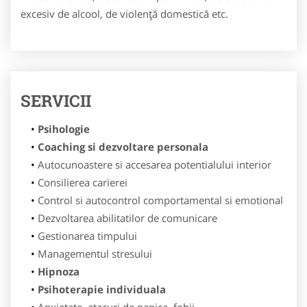
excesiv de alcool, de violenţă domestică etc.
SERVICII
Psihologie
Coaching si dezvoltare personala
Autocunoastere si accesarea potentialului interior
Consilierea carierei
Control si autocontrol comportamental si emotional
Dezvoltarea abilitatilor de comunicare
Gestionarea timpului
Managementul stresului
Hipnoza
Psihoterapie individuala
Anxietate, atacuri de panica, fobii