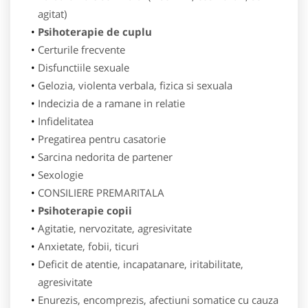
agitat)
Psihoterapie de cuplu
Certurile frecvente
Disfunctiile sexuale
Gelozia, violenta verbala, fizica si sexuala
Indecizia de a ramane in relatie
Infidelitatea
Pregatirea pentru casatorie
Sarcina nedorita de partener
Sexologie
CONSILIERE PREMARITALA
Psihoterapie copii
Agitatie, nervozitate, agresivitate
Anxietate, fobii, ticuri
Deficit de atentie, incapatanare, iritabilitate,
agresivitate
Enurezis, encomprezis, afectiuni somatice cu cauza