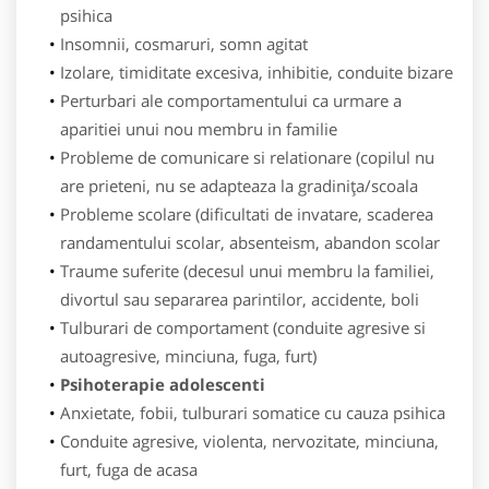
psihica
Insomnii, cosmaruri, somn agitat
Izolare, timiditate excesiva, inhibitie, conduite bizare
Perturbari ale comportamentului ca urmare a
aparitiei unui nou membru in familie
Probleme de comunicare si relationare (copilul nu
are prieteni, nu se adapteaza la gradiniţa/scoala
Probleme scolare (dificultati de invatare, scaderea
randamentului scolar, absenteism, abandon scolar
Traume suferite (decesul unui membru la familiei,
divortul sau separarea parintilor, accidente, boli
Tulburari de comportament (conduite agresive si
autoagresive, minciuna, fuga, furt)
Psihoterapie adolescenti
Anxietate, fobii, tulburari somatice cu cauza psihica
Conduite agresive, violenta, nervozitate, minciuna,
furt, fuga de acasa