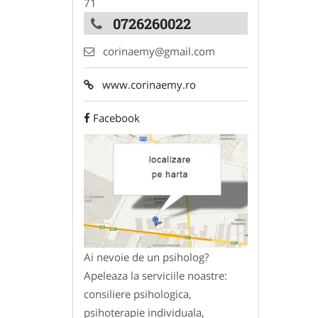
71
0726260022
corinaemy@gmail.com
www.corinaemy.ro
Facebook
Ai nevoie de un psiholog?
Apeleaza la serviciile noastre:
consiliere psihologica,
psihoterapie individuala,