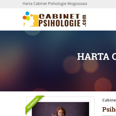
Harta Cabinet Psihologie Mogosoaia
HARTA 
PROMOVAT
Cabine
Psih