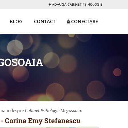
ADAUGA CABINET PSIHOLOGIE
BLOG
CONTACT
CONECTARE
GOSOAIA
rmatii despre
Cabinet Psihologie Mogosoaia
.
e - Corina Emy Stefanescu