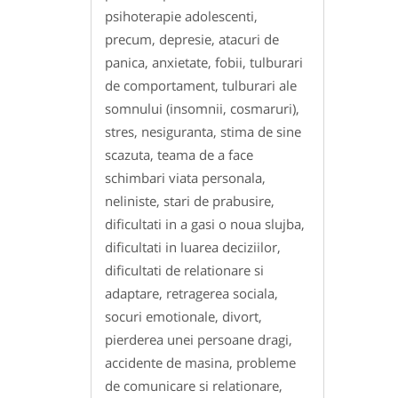
psihoterapie adolescenti,
precum, depresie, atacuri de
panica, anxietate, fobii, tulburari
de comportament, tulburari ale
somnului (insomnii, cosmaruri),
stres, nesiguranta, stima de sine
scazuta, teama de a face
schimbari viata personala,
neliniste, stari de prabusire,
dificultati in a gasi o noua slujba,
dificultati in luarea deciziilor,
dificultati de relationare si
adaptare, retragerea sociala,
socuri emotionale, divort,
pierderea unei persoane dragi,
accidente de masina, probleme
de comunicare si relationare,