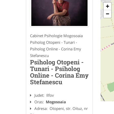
+
−
Cabinet Psihologie Mogosoaia
Psiholog Otopeni - Tunari -
Psiholog Online - Corina Emy
Stefanescu
Psiholog Otopeni -
Tunari - Psiholog
Online - Corina Emy
Stefanescu
Judet:
Ilfov
Oras:
Mogosoaia
Adresa:
Otopeni, str. Oituz, nr