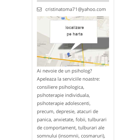
cristinatoma71@yahoo.com
Ai nevoie de un psiholog?
Apeleaza la serviciile noastre:
consiliere psihologica,
psihoterapie individuala,
psihoterapie adolescenti,
precum, depresie, atacuri de
panica, anxietate, fobii, tulburari
de comportament, tulburari ale
somnului (insomnii, cosmaruri),