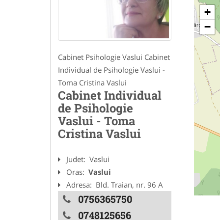
+
−
Cabinet Psihologie Vaslui Cabinet
Individual de Psihologie Vaslui -
Toma Cristina Vaslui
Cabinet Individual
de Psihologie
Vaslui - Toma
Cristina Vaslui
Judet:
Vaslui
Oras:
Vaslui
Adresa:
Bld. Traian, nr. 96 A
0756365750
0748125656