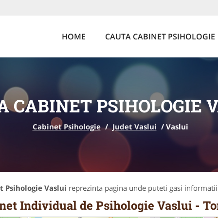
HOME
CAUTA CABINET PSIHOLOGIE
A CABINET PSIHOLOGIE V
Cabinet Psihologie
/
Judet Vaslui
/
Vaslui
 Psihologie Vaslui
reprezinta pagina unde puteti gasi informati
net Individual de Psihologie Vaslui - T