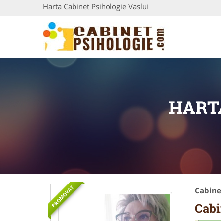
Harta Cabinet Psihologie Vaslui
HART
PROMOVAT
Cabinet
Cabi