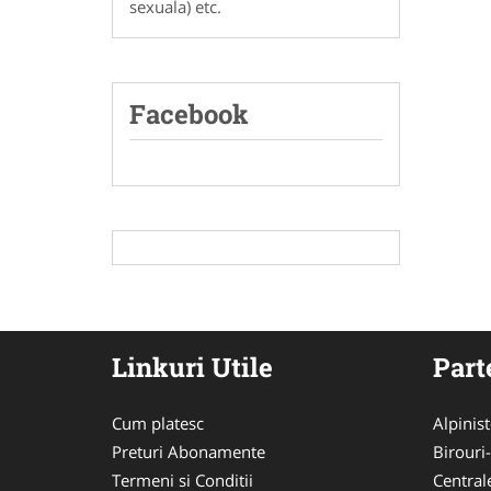
sexuala) etc.
Facebook
Linkuri Utile
Part
Cum platesc
Alpinist
Preturi Abonamente
Birouri
Termeni si Conditii
Central