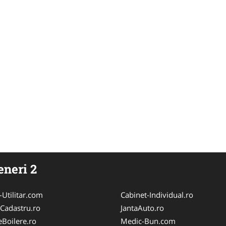
eneri 2
-Utilitar.com
Cabinet-Individual.ro
-Cadastru.ro
JantaAuto.ro
eBoilere.ro
Medic-Bun.com