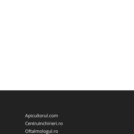
Apicultorul.com
CentruInchirieri.ro
Oftalmologul.ro