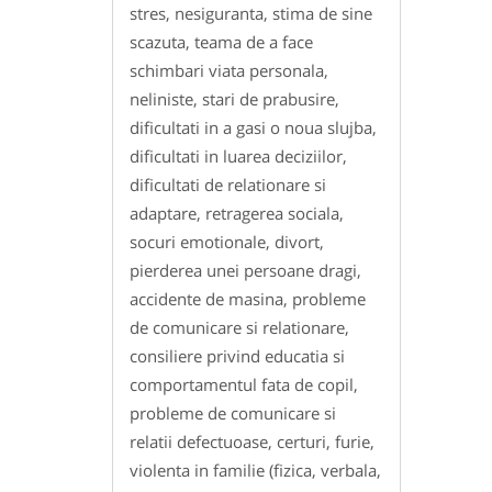
stres, nesiguranta, stima de sine
scazuta, teama de a face
schimbari viata personala,
neliniste, stari de prabusire,
dificultati in a gasi o noua slujba,
dificultati in luarea deciziilor,
dificultati de relationare si
adaptare, retragerea sociala,
socuri emotionale, divort,
pierderea unei persoane dragi,
accidente de masina, probleme
de comunicare si relationare,
consiliere privind educatia si
comportamentul fata de copil,
probleme de comunicare si
relatii defectuoase, certuri, furie,
violenta in familie (fizica, verbala,