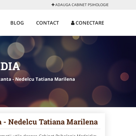
ADAUGA CABINET PSIHOLOGIE
BLOG
CONTACT
CONECTARE
IDIA
tanta - Nedelcu Tatiana Marilena
a - Nedelcu Tatiana Marilena