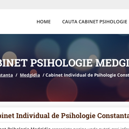
HOME
CAUTA CABINET PSIHOLOGIE
INET PSIHOLOGIE MEDG
stanta
/
Medgidia
/
Cabinet Individual de Psihologie Cons
inet Individual de Psihologie Constant