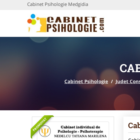
Cabinet Psihologie Medgidia
CAB
Cabinet Psihologie
/
Judet Con
PROMOVAT
Cab