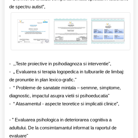
de spectru autist”,
- ,,Teste proiective in psihodiagnoza si interventie",
- „ Evaluarea si terapia logopedica in tulburarile de limbaj:
de pronuntie in plan lexico-grafic."
- “ Probleme de sanatate mintala – senmne, simptome,
diagnostic, impactul asupra vietii si psihoeducatia"
- “ Atasamentul - aspecte teoretice si implicatii clinice”,
- ” Evaluarea psihologica in deteriorarea cognitiva a
adultului. De la consimtamantul informat la raportul de
evaluare"