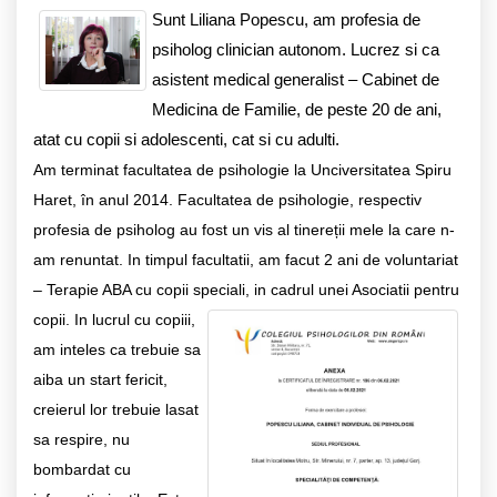
Sunt Liliana Popescu, am profesia de
psiholog clinician autonom. Lucrez si ca
asistent medical generalist – Cabinet de
Medicina de Familie, de peste 20 de ani,
atat cu copii si adolescenti, cat si cu adulti.
Am terminat facultatea de psihologie la Unciversitatea Spiru
Haret, în anul 2014. Facultatea de psihologie, respectiv
profesia de psiholog au fost un vis al tinereții mele la care n-
am renuntat.
In timpul facultatii, am facut 2 ani de voluntariat
– Terapie ABA cu copii speciali, in cadrul unei Asociatii pentru
copii.
In lucrul cu copiii,
am inteles ca trebuie sa
aiba un start fericit,
creierul lor trebuie lasat
sa respire, nu
bombardat cu