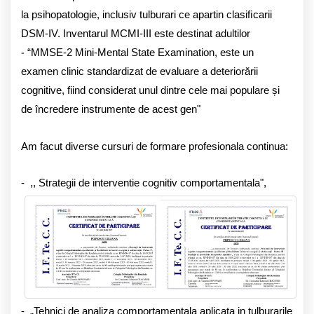
la psihopatologie, inclusiv tulburari ce apartin clasiﬁcarii
DSM-IV. Inventarul MCMI-III este destinat adultilor
-
“MMSE-2 Mini-Mental State Examination, este un
examen clinic standardizat de evaluare a deteriorării
cognitive, fiind considerat unul dintre cele mai populare și
de încredere instrumente de acest gen"
Am facut diverse cursuri de formare profesionala continua:
- ,, Strategii de interventie cognitiv comportamentala",
- „Tehnici de analiza comportamentala aplicata in tulburarile