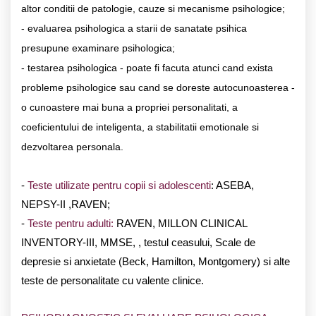
altor conditii de patologie, cauze si mecanisme psihologice;
- evaluarea psihologica a starii de sanatate psihica
presupune examinare psihologica;
- testarea psihologica - poate fi facuta atunci cand exista
probleme psihologice sau cand se doreste autocunoasterea -
o cunoastere mai buna a propriei personalitati, a
coeficientului de inteligenta, a stabilitatii emotionale si
dezvoltarea personala.
-
Teste utilizate pentru copii si adolescenti
: ASEBA,
NEPSY-II ,RAVEN;
-
Teste pentru adulti:
RAVEN, MILLON CLINICAL
INVENTORY-III, MMSE, , testul ceasului, Scale de
depresie si anxietate (Beck, Hamilton, Montgomery) si alte
teste de personalitate cu valente clinice.