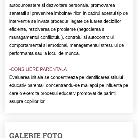
autocunoastere si dezvoltare personala, promovarea
sanatatii si prevenirea imbolnavirilor. In cadrul acestui tip de
interventie se invata proceduri legate de luarea deciziilor
eficiente, rezolvarea de probleme (negocierea si
managamentul conflictului), controlul si autocontrolul
comportamental si emotional, managementul stresului de
performanta sau la locul de munca.
-CONSILIERE PARENTALA
Evaluarea initiala se concentreaza pe identificarea stilului
educativ parental, concentrandu-se mai apoi pe influenta pe
care o exercita procesul educativ promovat de parinti
asupra copiilor lor.
GALERIE FOTO