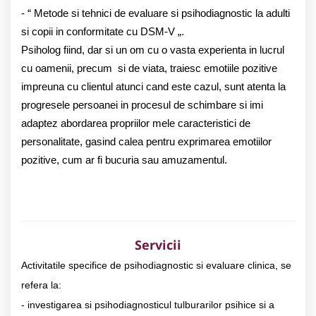
- “ Metode si tehnici de evaluare si psihodiagnostic la adulti
si copii in conformitate cu DSM-V „.
Psiholog fiind, dar si un om cu o vasta experienta in lucrul
cu oamenii, precum si de viata, traiesc emotiile pozitive
impreuna cu clientul atunci cand este cazul, sunt atenta la
progresele persoanei in procesul de schimbare si imi
adaptez abordarea propriilor mele caracteristici de
personalitate, gasind calea pentru exprimarea emotiilor
pozitive, cum ar fi bucuria sau amuzamentul.
Servicii
Activitatile specifice de psihodiagnostic si evaluare clinica, se
refera la:
- investigarea si psihodiagnosticul tulburarilor psihice si a