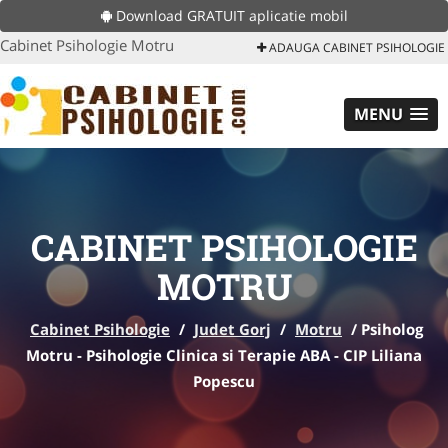
Download GRATUIT aplicatie mobil
Cabinet Psihologie Motru
ADAUGA CABINET PSIHOLOGIE
MENU
CABINET PSIHOLOGIE
MOTRU
Cabinet Psihologie
/
Judet Gorj
/
Motru
/
Psiholog
Motru - Psihologie Clinica si Terapie ABA - CIP Liliana
Popescu