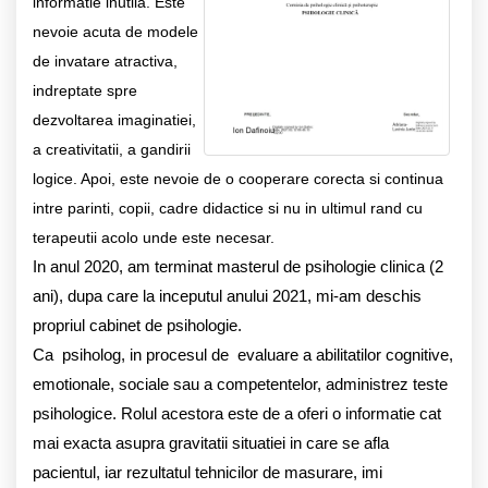
informatie inutila. Este
nevoie acuta de modele
de invatare atractiva,
indreptate spre
dezvoltarea imaginatiei,
a creativitatii, a gandirii
logice.
Apoi, este nevoie de o cooperare corecta si continua
intre parinti, copii, cadre didactice si nu in ultimul rand cu
terapeutii acolo unde este necesar.
In anul 2020, am terminat masterul de psihologie clinica (2
ani), dupa care la inceputul anului 2021, mi-am deschis
propriul cabinet de psihologie.
Ca psiholog, in procesul de evaluare a abilitatilor cognitive,
emotionale, sociale sau a competentelor, administrez teste
psihologice. Rolul acestora este de a oferi o informatie cat
mai exacta asupra gravitatii situatiei in care se afla
pacientul, iar rezultatul tehnicilor de masurare, imi