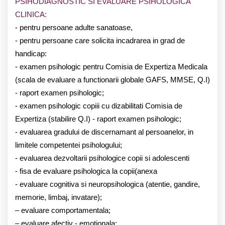
PSIHODIAGNOSTIC SI EVALUARE PSIHOLOGICA
CLINICA:
- pentru persoane adulte sanatoase,
- pentru persoane care solicita incadrarea in grad de
handicap:
- examen psihologic pentru Comisia de Expertiza Medicala
(scala de evaluare a functionarii globale GAFS, MMSE, Q.I)
- raport examen psihologic;
- examen psihologic copiii cu dizabilitati Comisia de
Expertiza (stabilire Q.I) - raport examen psihologic;
- evaluarea gradului de discernamant al persoanelor, in
limitele competentei psihologului;
- evaluarea dezvoltarii psihologice copii si adolescenti
- fisa de evaluare psihologica la copii(anexa
- evaluare cognitiva si neuropsihologica (atentie, gandire,
memorie, limbaj, invatare);
– evaluare comportamentala;
– evaluare afectiv - emotionala;