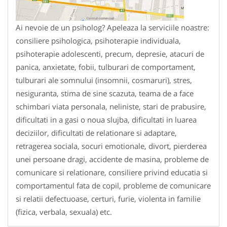
Ai nevoie de un psiholog? Apeleaza la serviciile noastre:
consiliere psihologica, psihoterapie individuala,
psihoterapie adolescenti, precum, depresie, atacuri de
panica, anxietate, fobii, tulburari de comportament,
tulburari ale somnului (insomnii, cosmaruri), stres,
nesiguranta, stima de sine scazuta, teama de a face
schimbari viata personala, neliniste, stari de prabusire,
dificultati in a gasi o noua slujba, dificultati in luarea
deciziilor, dificultati de relationare si adaptare,
retragerea sociala, socuri emotionale, divort, pierderea
unei persoane dragi, accidente de masina, probleme de
comunicare si relationare, consiliere privind educatia si
comportamentul fata de copil, probleme de comunicare
si relatii defectuoase, certuri, furie, violenta in familie
(fizica, verbala, sexuala) etc.