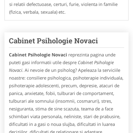
si relatii defectuoase, certuri, furie, violenta in familie
(fizica, verbala, sexuala) etc.
Cabinet Psihologie Novaci
Cabinet Psihologie Novaci
reprezinta pagina unde
puteti gasi informatii utile despre
Cabinet Psihologie
Novaci
. Ai nevoie de un psiholog? Apeleaza la serviciile
noastre: consiliere psihologica, psihoterapie individuala,
psihoterapie adolescenti, precum, depresie, atacuri de
panica, anxietate, fobii, tulburari de comportament,
tulburari ale somnului (insomnii, cosmaruri), stres,
nesiguranta, stima de sine scazuta, teama de a face
schimbari viata personala, neliniste, stari de prabusire,
dificultati in a gasi o noua slujba, dificultati in luarea
deciziilor, dificultati de relationare si adaptare,