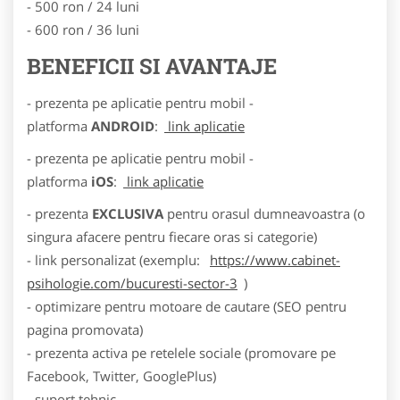
- 500 ron / 24 luni
- 600 ron / 36 luni
BENEFICII SI AVANTAJE
- prezenta pe aplicatie pentru mobil -
platforma
ANDROID
:
link aplicatie
- prezenta pe aplicatie pentru mobil -
platforma
iOS
:
link aplicatie
- prezenta
EXCLUSIVA
pentru orasul dumneavoastra (o
singura afacere pentru fiecare oras si categorie)
- link personalizat (exemplu:
https://www.cabinet-
psihologie.com/bucuresti-sector-3
)
- optimizare pentru motoare de cautare (SEO pentru
pagina promovata)
- prezenta activa pe retelele sociale (promovare pe
Facebook, Twitter, GooglePlus)
- suport tehnic