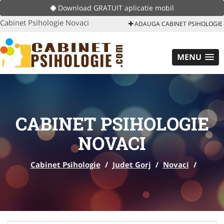
Download GRATUIT aplicatie mobil
Cabinet Psihologie Novaci
ADAUGA CABINET PSIHOLOGIE
MENU
CABINET PSIHOLOGIE
NOVACI
Cabinet Psihologie
/
Judet Gorj
/
Novaci
/