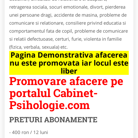
retragerea sociala, socuri emotionale, divort, pierderea
unei persoane dragi, accidente de masina, probleme de
comunicare si relationare, consiliere privind educatia si
comportamentul fata de copil, probleme de comunicare
si relatii defectuoase, certuri, furie, violenta in familie
(fizica, verbala, sexuala) etc.
Pagina Demonstrativa afacerea
nu este promovata iar locul este
liber
Promovare afacere pe
portalul Cabinet-
Psihologie.com
PRETURI ABONAMENTE
- 400 ron / 12 luni