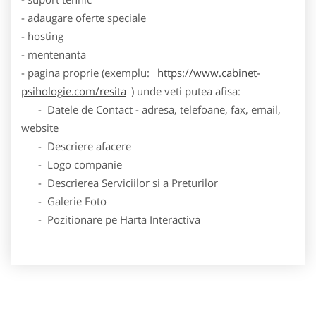
- adaugare oferte speciale
- hosting
- mentenanta
- pagina proprie (exemplu:
https://www.cabinet-
psihologie.com/resita
) unde veti putea afisa:
- Datele de Contact - adresa, telefoane, fax, email,
website
- Descriere afacere
- Logo companie
- Descrierea Serviciilor si a Preturilor
- Galerie Foto
- Pozitionare pe Harta Interactiva