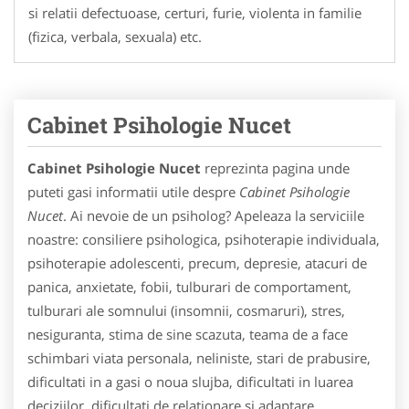
si relatii defectuoase, certuri, furie, violenta in familie
(fizica, verbala, sexuala) etc.
Cabinet Psihologie Nucet
Cabinet Psihologie Nucet
reprezinta pagina unde
puteti gasi informatii utile despre
Cabinet Psihologie
Nucet
. Ai nevoie de un psiholog? Apeleaza la serviciile
noastre: consiliere psihologica, psihoterapie individuala,
psihoterapie adolescenti, precum, depresie, atacuri de
panica, anxietate, fobii, tulburari de comportament,
tulburari ale somnului (insomnii, cosmaruri), stres,
nesiguranta, stima de sine scazuta, teama de a face
schimbari viata personala, neliniste, stari de prabusire,
dificultati in a gasi o noua slujba, dificultati in luarea
deciziilor, dificultati de relationare si adaptare,