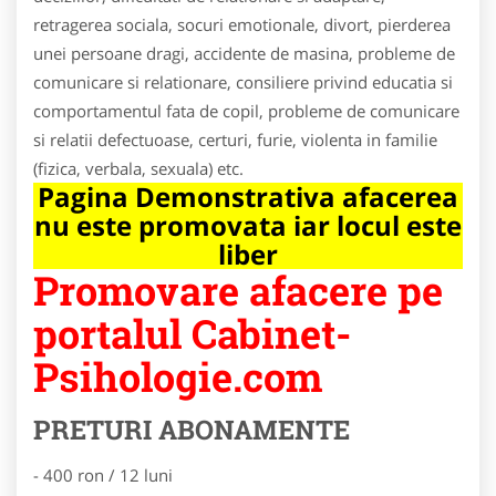
retragerea sociala, socuri emotionale, divort, pierderea
unei persoane dragi, accidente de masina, probleme de
comunicare si relationare, consiliere privind educatia si
comportamentul fata de copil, probleme de comunicare
si relatii defectuoase, certuri, furie, violenta in familie
(fizica, verbala, sexuala) etc.
Pagina Demonstrativa afacerea
nu este promovata iar locul este
liber
Promovare afacere pe
portalul Cabinet-
Psihologie.com
PRETURI ABONAMENTE
- 400 ron / 12 luni