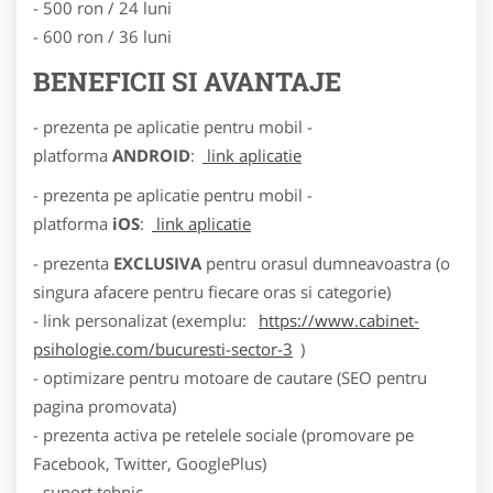
- 500 ron / 24 luni
- 600 ron / 36 luni
BENEFICII SI AVANTAJE
- prezenta pe aplicatie pentru mobil -
platforma
ANDROID
:
link aplicatie
- prezenta pe aplicatie pentru mobil -
platforma
iOS
:
link aplicatie
- prezenta
EXCLUSIVA
pentru orasul dumneavoastra (o
singura afacere pentru fiecare oras si categorie)
- link personalizat (exemplu:
https://www.cabinet-
psihologie.com/bucuresti-sector-3
)
- optimizare pentru motoare de cautare (SEO pentru
pagina promovata)
- prezenta activa pe retelele sociale (promovare pe
Facebook, Twitter, GooglePlus)
- suport tehnic