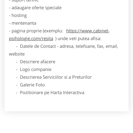
- adaugare oferte speciale
- hosting
- mentenanta
- pagina proprie (exemplu:
https://www.cabinet-
psihologie.com/resita
) unde veti putea afisa:
- Datele de Contact - adresa, telefoane, fax, email,
website
- Descriere afacere
- Logo companie
- Descrierea Serviciilor si a Preturilor
- Galerie Foto
- Pozitionare pe Harta Interactiva