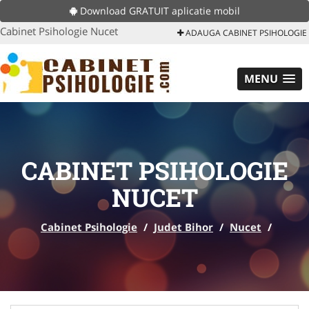
Download GRATUIT aplicatie mobil
Cabinet Psihologie Nucet
ADAUGA CABINET PSIHOLOGIE
MENU
CABINET PSIHOLOGIE
NUCET
Cabinet Psihologie
/
Judet Bihor
/
Nucet
/