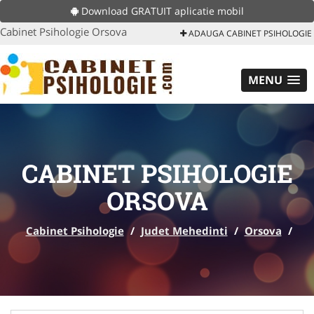
Download GRATUIT aplicatie mobil
Cabinet Psihologie Orsova
ADAUGA CABINET PSIHOLOGIE
MENU
CABINET PSIHOLOGIE
ORSOVA
Cabinet Psihologie
/
Judet Mehedinti
/
Orsova
/