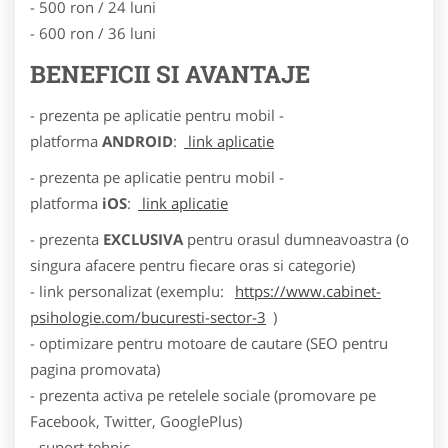
- 500 ron / 24 luni
- 600 ron / 36 luni
BENEFICII SI AVANTAJE
- prezenta pe aplicatie pentru mobil -
platforma
ANDROID
:
link aplicatie
- prezenta pe aplicatie pentru mobil -
platforma
iOS
:
link aplicatie
- prezenta
EXCLUSIVA
pentru orasul dumneavoastra (o
singura afacere pentru fiecare oras si categorie)
- link personalizat (exemplu:
https://www.cabinet-
psihologie.com/bucuresti-sector-3
)
- optimizare pentru motoare de cautare (SEO pentru
pagina promovata)
- prezenta activa pe retelele sociale (promovare pe
Facebook, Twitter, GooglePlus)
- suport tehnic