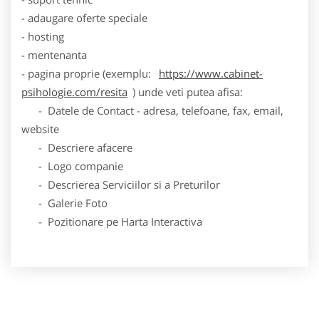
- adaugare oferte speciale
- hosting
- mentenanta
- pagina proprie (exemplu:
https://www.cabinet-
psihologie.com/resita
) unde veti putea afisa:
- Datele de Contact - adresa, telefoane, fax, email,
website
- Descriere afacere
- Logo companie
- Descrierea Serviciilor si a Preturilor
- Galerie Foto
- Pozitionare pe Harta Interactiva