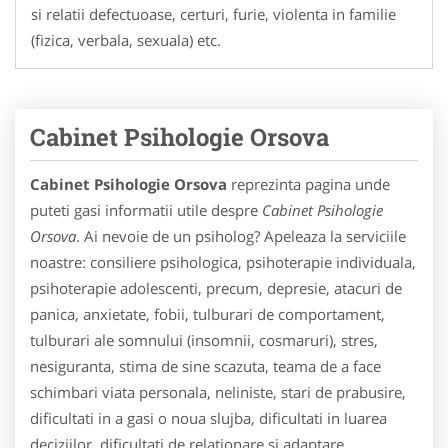
si relatii defectuoase, certuri, furie, violenta in familie
(fizica, verbala, sexuala) etc.
Cabinet Psihologie Orsova
Cabinet Psihologie Orsova
reprezinta pagina unde
puteti gasi informatii utile despre
Cabinet Psihologie
Orsova
. Ai nevoie de un psiholog? Apeleaza la serviciile
noastre: consiliere psihologica, psihoterapie individuala,
psihoterapie adolescenti, precum, depresie, atacuri de
panica, anxietate, fobii, tulburari de comportament,
tulburari ale somnului (insomnii, cosmaruri), stres,
nesiguranta, stima de sine scazuta, teama de a face
schimbari viata personala, neliniste, stari de prabusire,
dificultati in a gasi o noua slujba, dificultati in luarea
deciziilor, dificultati de relationare si adaptare,