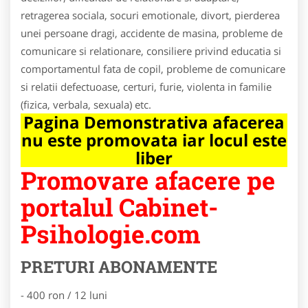
retragerea sociala, socuri emotionale, divort, pierderea
unei persoane dragi, accidente de masina, probleme de
comunicare si relationare, consiliere privind educatia si
comportamentul fata de copil, probleme de comunicare
si relatii defectuoase, certuri, furie, violenta in familie
(fizica, verbala, sexuala) etc.
Pagina Demonstrativa afacerea
nu este promovata iar locul este
liber
Promovare afacere pe
portalul Cabinet-
Psihologie.com
PRETURI ABONAMENTE
- 400 ron / 12 luni