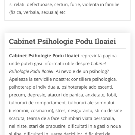
si relatii defectuoase, certuri, furie, violenta in familie
(fizica, verbala, sexuala) etc.
Cabinet Psihologie Podu Iloaiei
Cabinet Psihologie Podu Iloaiei
reprezinta pagina
unde puteti gasi informatii utile despre
Cabinet
Psihologie Podu Iloaiei
. Ai nevoie de un psiholog?
Apeleaza la serviciile noastre: consiliere psihologica,
psihoterapie individuala, psihoterapie adolescenti,
precum, depresie, atacuri de panica, anxietate, fobii,
tulburari de comportament, tulburari ale somnului
(insomnii, cosmaruri), stres, nesiguranta, stima de sine
scazuta, teama de a face schimbari viata personala,
neliniste, stari de prabusire, dificultati in a gasi o noua
slujba, dificultati in luarea deciziilor, dificultati de