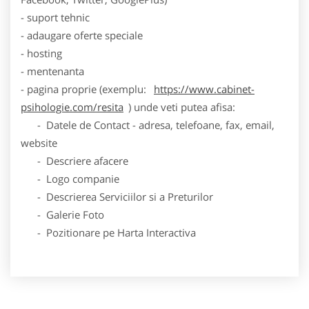
- suport tehnic
- adaugare oferte speciale
- hosting
- mentenanta
- pagina proprie (exemplu:
https://www.cabinet-
psihologie.com/resita
) unde veti putea afisa:
- Datele de Contact - adresa, telefoane, fax, email,
website
- Descriere afacere
- Logo companie
- Descrierea Serviciilor si a Preturilor
- Galerie Foto
- Pozitionare pe Harta Interactiva