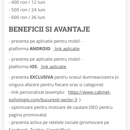
- 400 ron / 12 luni
- 500 ron / 24 luni
- 600 ron / 36 luni
BENEFICII SI AVANTAJE
- prezenta pe aplicatie pentru mobil -
platforma
ANDROID
:
link aplicatie
- prezenta pe aplicatie pentru mobil -
platforma
iOS
:
link aplicatie
- prezenta
EXCLUSIVA
pentru orasul dumneavoastra (o
singura afacere pentru fiecare oras si categorie)
- link personalizat (exemplu:
https://www.cabinet-
psihologie.com/bucuresti-sector-3
)
- optimizare pentru motoare de cautare (SEO pentru
pagina promovata)
- prezenta activa pe retelele sociale (promovare pe
Facebook, Twitter, GooglePlus)