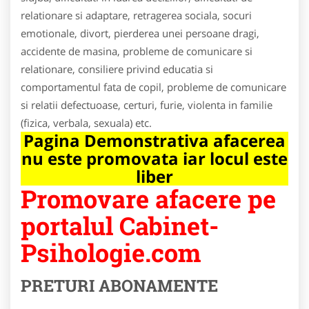
relationare si adaptare, retragerea sociala, socuri
emotionale, divort, pierderea unei persoane dragi,
accidente de masina, probleme de comunicare si
relationare, consiliere privind educatia si
comportamentul fata de copil, probleme de comunicare
si relatii defectuoase, certuri, furie, violenta in familie
(fizica, verbala, sexuala) etc.
Pagina Demonstrativa afacerea
nu este promovata iar locul este
liber
Promovare afacere pe
portalul Cabinet-
Psihologie.com
PRETURI ABONAMENTE