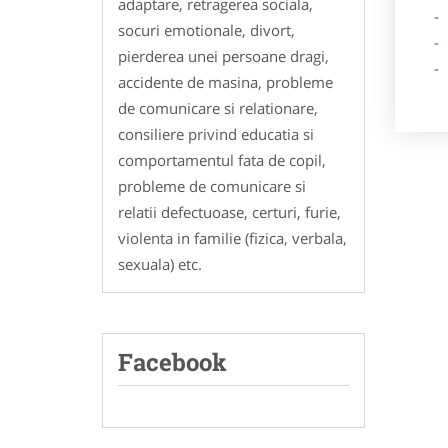
adaptare, retragerea sociala,
- Des
socuri emotionale, divort,
- Ga
pierderea unei persoane dragi,
- Poz
accidente de masina, probleme
de comunicare si relationare,
consiliere privind educatia si
comportamentul fata de copil,
probleme de comunicare si
relatii defectuoase, certuri, furie,
violenta in familie (fizica, verbala,
sexuala) etc.
Facebook