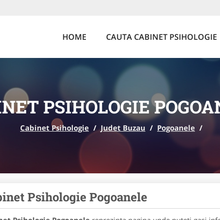
HOME
CAUTA CABINET PSIHOLOGIE
INET PSIHOLOGIE POGOA
Cabinet Psihologie
/
Judet Buzau
/
Pogoanele
/
inet Psihologie Pogoanele