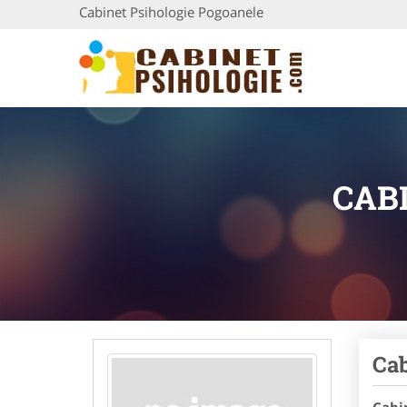
Cabinet Psihologie Pogoanele
CAB
Cab