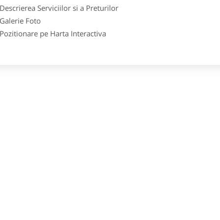
crierea Serviciilor si a Preturilor
lerie Foto
itionare pe Harta Interactiva